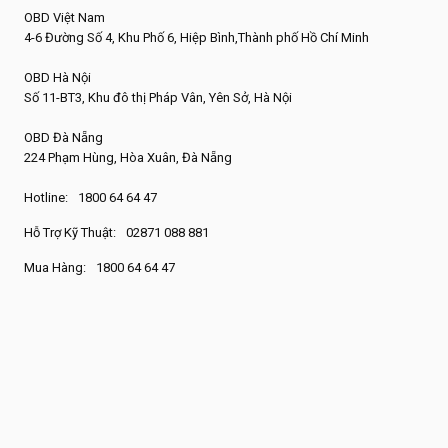
OBD Việt Nam
4-6 Đường Số 4, Khu Phố 6, Hiệp Bình,Thành phố Hồ Chí Minh
OBD Hà Nội
Số 11-BT3, Khu đô thị Pháp Vân, Yên Sở, Hà Nội
OBD Đà Nẵng
224 Phạm Hùng, Hòa Xuân, Đà Nẵng
Hotline:
1800 64 64 47
Hỗ Trợ Kỹ Thuật:
02871 088 881
Mua Hàng:
1800 64 64 47