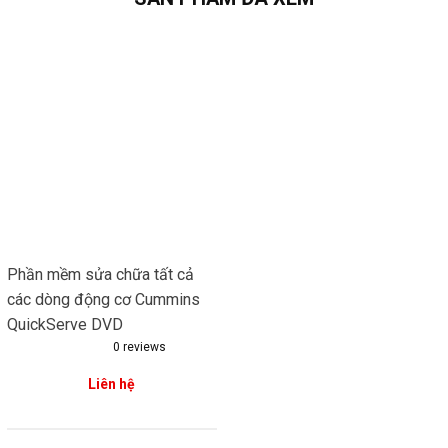
Phần mềm sửa chữa tất cả
các dòng động cơ Cummins
QuickServe DVD
0
reviews
Liên hệ