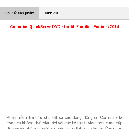
Chi tiết sản phẩm
Đánh giá
Cummins QuickServe DVD - for All Families Engines 2014
Phần mềm tra cứu cho tất cả các dòng động cơ Cummins là
công cụ không thể thiếu đối với các kỹ thuật viên, nhà cung cấp
dịch vụ và những người làm việc trong lĩnh vực vận tải. Ứng dụng