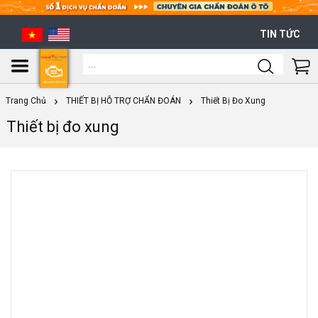
TIN TỨC
Shoppi
Cart
Trang Chủ
THIẾT BỊ HỖ TRỢ CHẨN ĐOÁN
Thiết Bị Đo Xung
Thiết bị đo xung