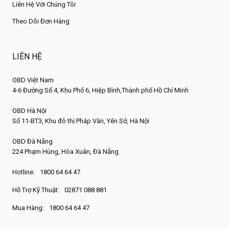
Liên Hệ Với Chúng Tôi
Theo Dõi Đơn Hàng
LIÊN HỆ
OBD Việt Nam
4-6 Đường Số 4, Khu Phố 6, Hiệp Bình,Thành phố Hồ Chí Minh
OBD Hà Nội
Số 11-BT3, Khu đô thị Pháp Vân, Yên Sở, Hà Nội
OBD Đà Nẵng
224 Phạm Hùng, Hòa Xuân, Đà Nẵng
Hotline:
1800 64 64 47
Hỗ Trợ Kỹ Thuật:
02871 088 881
Mua Hàng:
1800 64 64 47