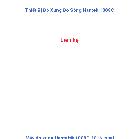
Thiết Bị Đo Xung Đo Sóng Hantek 1008C
Liên hệ
Máy đo xung Hantek® 1008C 2016 igital