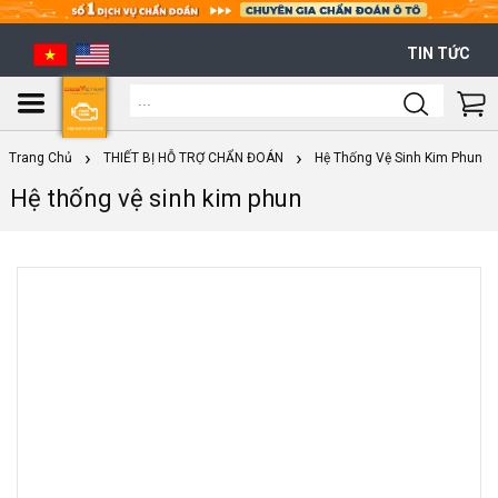
TIN TỨC
Shoppi
Cart
Trang Chủ
THIẾT BỊ HỖ TRỢ CHẨN ĐOÁN
Hệ Thống Vệ Sinh Kim Phun
Hệ thống vệ sinh kim phun