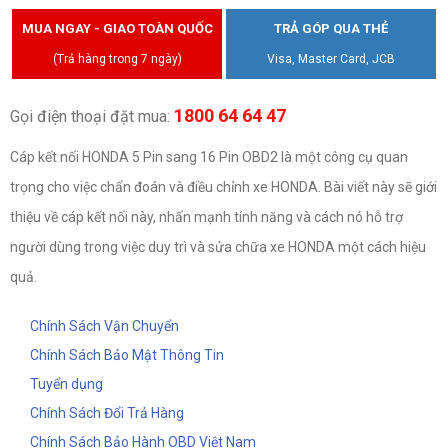
MUA NGAY - GIAO TOÀN QUỐC
TRẢ GÓP QUA THẺ
(Trả hàng trong 7 ngày)
Visa, Master Card, JCB
1800 64 64 47
Gọi điện thoại đặt mua:
Cáp kết nối HONDA 5 Pin sang 16 Pin OBD2 là một công cụ quan
trọng cho việc chẩn đoán và điều chỉnh xe HONDA. Bài viết này sẽ giới
thiệu về cáp kết nối này, nhấn mạnh tính năng và cách nó hỗ trợ
người dùng trong việc duy trì và sửa chữa xe HONDA một cách hiệu
quả.
Chính Sách Vận Chuyển
Chính Sách Bảo Mật Thông Tin
Tuyển dụng
Chính Sách Đổi Trả Hàng
Chính Sách Bảo Hành OBD Việt Nam