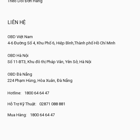
Theo Dõi Đơn Hàng
LIÊN HỆ
OBD Việt Nam
4-6 Đường Số 4, Khu Phố 6, Hiệp Bình,Thành phố Hồ Chí Minh
OBD Hà Nội
Số 11-BT3, Khu đô thị Pháp Vân, Yên Sở, Hà Nội
OBD Đà Nẵng
224 Phạm Hùng, Hòa Xuân, Đà Nẵng
Hotline:
1800 64 64 47
Hỗ Trợ Kỹ Thuật:
02871 088 881
Mua Hàng:
1800 64 64 47