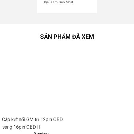
Địa Điểm Gần Nhất
SẢN PHẨM ĐÃ XEM
Cáp kết nối GM từ 12pin OBD
sang 16pin OBD II
0
reviews