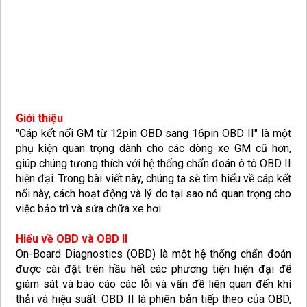
Giới thiệu
"Cáp kết nối GM từ 12pin OBD sang 16pin OBD II" là một
phụ kiện quan trọng dành cho các dòng xe GM cũ hơn,
giúp chúng tương thích với hệ thống chẩn đoán ô tô OBD II
hiện đại. Trong bài viết này, chúng ta sẽ tìm hiểu về cáp kết
nối này, cách hoạt động và lý do tại sao nó quan trọng cho
việc bảo trì và sửa chữa xe hơi.
Hiểu về OBD và OBD II
On-Board Diagnostics (OBD) là một hệ thống chẩn đoán
được cài đặt trên hầu hết các phương tiện hiện đại để
giám sát và báo cáo các lỗi và vấn đề liên quan đến khí
thải và hiệu suất. OBD II là phiên bản tiếp theo của OBD,