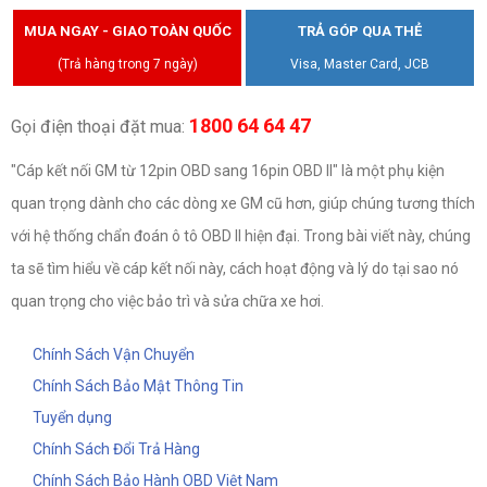
MUA NGAY - GIAO TOÀN QUỐC
TRẢ GÓP QUA THẺ
(Trả hàng trong 7 ngày)
Visa, Master Card, JCB
1800 64 64 47
Gọi điện thoại đặt mua:
"Cáp kết nối GM từ 12pin OBD sang 16pin OBD II" là một phụ kiện
quan trọng dành cho các dòng xe GM cũ hơn, giúp chúng tương thích
với hệ thống chẩn đoán ô tô OBD II hiện đại. Trong bài viết này, chúng
ta sẽ tìm hiểu về cáp kết nối này, cách hoạt động và lý do tại sao nó
quan trọng cho việc bảo trì và sửa chữa xe hơi.
Chính Sách Vận Chuyển
Chính Sách Bảo Mật Thông Tin
Tuyển dụng
Chính Sách Đổi Trả Hàng
Chính Sách Bảo Hành OBD Việt Nam