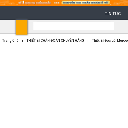
TIN TỨC
Shoppi
Cart
Trang Chủ
THIẾT BỊ CHẨN ĐOÁN CHUYÊN HÃNG
Thiết Bị Đọc Lỗi Merc