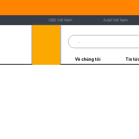
OBD Việt Nam
Autel Việt Nam
Về chúng tôi
Tin tứ