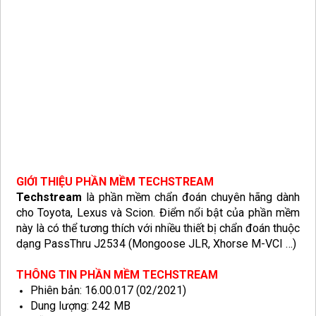
GIỚI THIỆU PHẦN MỀM TECHSTREAM
Techstream
là phần mềm chẩn đoán chuyên hãng dành
cho Toyota, Lexus và Scion. Điểm nổi bật của phần mềm
này là có thể tương thích với nhiều thiết bị chẩn đoán thuộc
dạng PassThru J2534 (Mongoose JLR, Xhorse M-VCI …)
THÔNG TIN PHẦN MỀM TECHSTREAM
Phiên bản: 16.00.017 (02/2021)
Dung lượng: 242 MB