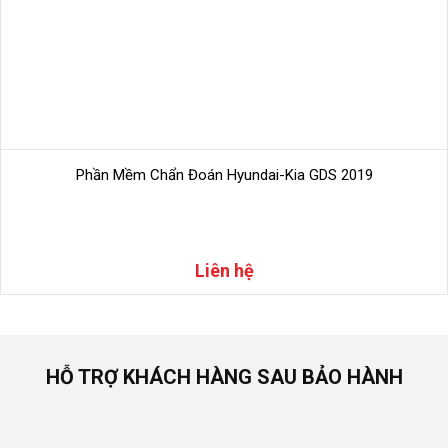
Phần Mềm Chẩn Đoán Hyundai-Kia GDS 2019
Liên hệ
Hình 4:
Chức năng xem dữ liệu động trên phần mềm
HỖ TRỢ KHÁCH HÀNG SAU BẢO HÀNH