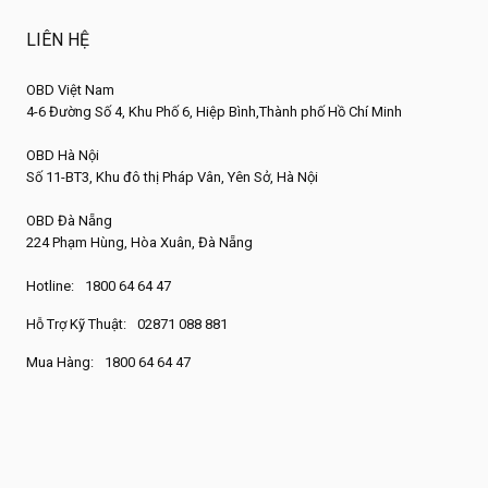
LIÊN HỆ
OBD Việt Nam
4-6 Đường Số 4, Khu Phố 6, Hiệp Bình,Thành phố Hồ Chí Minh
OBD Hà Nội
Số 11-BT3, Khu đô thị Pháp Vân, Yên Sở, Hà Nội
OBD Đà Nẵng
224 Phạm Hùng, Hòa Xuân, Đà Nẵng
Hotline:
1800 64 64 47
Hỗ Trợ Kỹ Thuật:
02871 088 881
Mua Hàng:
1800 64 64 47