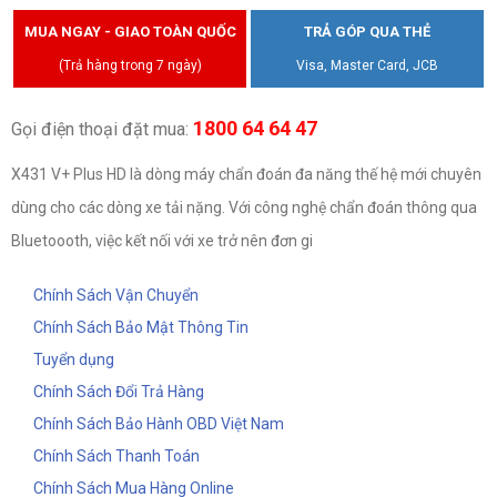
MUA NGAY - GIAO TOÀN QUỐC
TRẢ GÓP QUA THẺ
(Trả hàng trong 7 ngày)
Visa, Master Card, JCB
1800 64 64 47
Gọi điện thoại đặt mua:
X431 V+ Plus HD là dòng máy chẩn đoán đa năng thế hệ mới chuyên
dùng cho các dòng xe tải nặng. Với công nghệ chẩn đoán thông qua
Bluetoooth, việc kết nối với xe trở nên đơn gi
Chính Sách Vận Chuyển
Chính Sách Bảo Mật Thông Tin
Tuyển dụng
Chính Sách Đổi Trả Hàng
Chính Sách Bảo Hành OBD Việt Nam
Chính Sách Thanh Toán
Chính Sách Mua Hàng Online