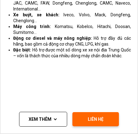
JAC, CAMC, FAW, Dongfeng, Chenglong, CAMC, Naveco,
International…
Xe buýt, xe khách:
Iveco, Volvo, Mack, Dongfeng,
Chenglong…
Máy công trình:
Komatsu, Kobelco, Hitachi, Doosan,
Sumitomo…
Động cơ diesel và máy nông nghiệp:
Hỗ trợ đầy đủ các
hãng, bao gồm cả động cơ chạy CNG, LPG, khí gas.
Đặc biệt:
Hỗ trợ được một số dòng xe xe nội địa Trung Quốc
– vốn là thách thức của nhiều dòng máy chẩn đoán khác.
XEM THÊM
LIÊN HỆ