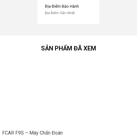
Địa Điểm Bảo Hành
Địa Điểm Gần Nhất
SẢN PHẨM ĐÃ XEM
CẤU HÌNH
FCAR F9S – Máy Chẩn Đoán