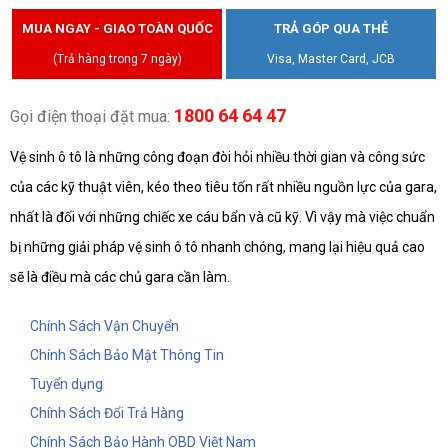
MUA NGAY - GIAO TOÀN QUỐC
TRẢ GÓP QUA THẺ
(Trả hàng trong 7 ngày)
Visa, Master Card, JCB
1800 64 64 47
Gọi điện thoại đặt mua:
Vệ sinh ô tô là những công đoạn đòi hỏi nhiều thời gian và công sức
của các kỹ thuật viên, kéo theo tiêu tốn rất nhiều nguồn lực của gara,
nhất là đối với những chiếc xe cáu bẩn và cũ kỹ. Vì vậy mà việc chuẩn
bị những giải pháp vệ sinh ô tô nhanh chóng, mang lại hiệu quả cao
sẽ là điều mà các chủ gara cần làm.
Chính Sách Vận Chuyển
Chính Sách Bảo Mật Thông Tin
Tuyển dụng
Chính Sách Đổi Trả Hàng
Chính Sách Bảo Hành OBD Việt Nam