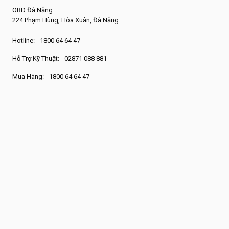
OBD Đà Nẵng
224 Phạm Hùng, Hòa Xuân, Đà Nẵng
Hotline:
1800 64 64 47
Hỗ Trợ Kỹ Thuật:
02871 088 881
Mua Hàng:
1800 64 64 47