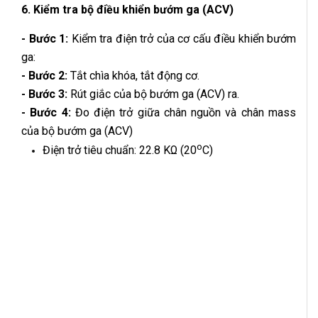
6. Kiểm tra bộ điều khiển bướm ga (ACV)
- Bước 1:
Kiểm tra điện trở của cơ cấu điều khiển bướm
ga:
- Bước 2:
Tắt chìa khóa, tắt động cơ.
- Bước 3:
Rút giắc của bộ bướm ga (ACV) ra.
- Bước 4:
Đo điện trở giữa chân nguồn và chân mass
của bộ bướm ga (ACV)
o
Điện trở tiêu chuẩn: 22.8 KΩ (20
C)