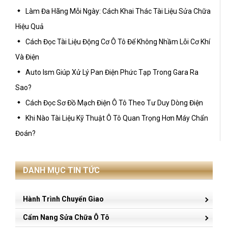
Làm Đa Hãng Mỗi Ngày: Cách Khai Thác Tài Liệu Sửa Chữa
Hiệu Quả
Cách Đọc Tài Liệu Động Cơ Ô Tô Để Không Nhầm Lỗi Cơ Khí
Và Điện
Auto Ism Giúp Xử Lý Pan Điện Phức Tạp Trong Gara Ra
Sao?
Cách Đọc Sơ Đồ Mạch Điện Ô Tô Theo Tư Duy Dòng Điện
Khi Nào Tài Liệu Kỹ Thuật Ô Tô Quan Trọng Hơn Máy Chẩn
Đoán?
DANH MỤC TIN TỨC
Hành Trình Chuyển Giao
Cẩm Nang Sửa Chữa Ô Tô