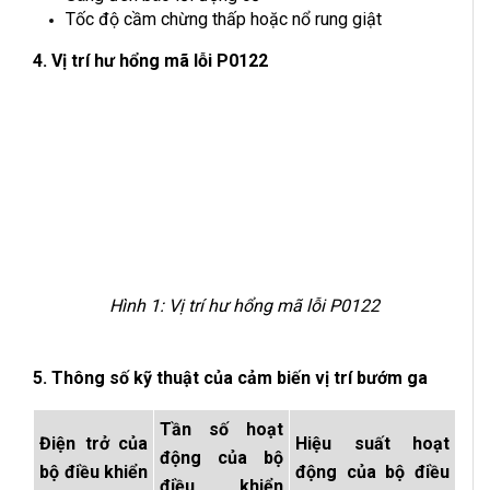
Tốc độ cầm chừng thấp hoặc nổ rung giật
4. Vị trí hư hổng mã lỗi P0122
Hình 1: Vị trí hư hổng mã lỗi P0122
5. Thông số kỹ thuật của cảm biến vị trí bướm ga
Tần số hoạt
Điện trở của
Hiệu suất hoạt
động của bộ
bộ điều khiển
động của bộ điều
điều khiển