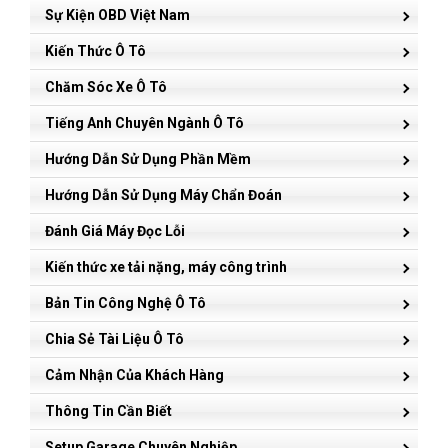
Sự Kiện OBD Việt Nam
Kiến Thức Ô Tô
Chăm Sóc Xe Ô Tô
Tiếng Anh Chuyên Ngành Ô Tô
Hướng Dẫn Sử Dụng Phần Mềm
Hướng Dẫn Sử Dụng Máy Chẩn Đoán
Đánh Giá Máy Đọc Lỗi
Kiến thức xe tải nặng, máy công trình
Bản Tin Công Nghệ Ô Tô
Chia Sẻ Tài Liệu Ô Tô
Cảm Nhận Của Khách Hàng
Thông Tin Cần Biết
Setup Garage Chuyên Nghiệp