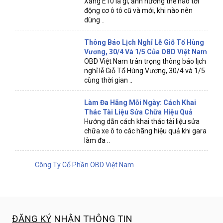
Xăng E10 là gì, ảnh hưởng thế nào tới
động cơ ô tô cũ và mới, khi nào nên
dùng ..
Thông Báo Lịch Nghỉ Lễ Giỗ Tổ Hùng
Vương, 30/4 Và 1/5 Của OBD Việt Nam
OBD Việt Nam trân trọng thông báo lịch
nghỉ lễ Giỗ Tổ Hùng Vương, 30/4 và 1/5
cùng thời gian ..
Làm Đa Hãng Mỗi Ngày: Cách Khai
Thác Tài Liệu Sửa Chữa Hiệu Quả
Hướng dẫn cách khai thác tài liệu sửa
chữa xe ô to các hãng hiệu quả khi gara
làm đa ..
Công Ty Cổ Phần OBD Việt Nam
ĐĂNG KÝ
NHẬN THÔNG TIN