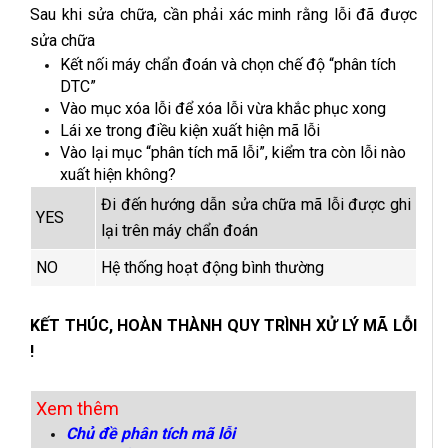
Sau khi sửa chữa, cần phải xác minh rằng lỗi đã được
sửa chữa
Kết nối máy chẩn đoán và chọn chế độ “phân tích
DTC”
Vào mục xóa lỗi để xóa lỗi vừa khắc phục xong
Lái xe trong điều kiện xuất hiện mã lỗi
Vào lại mục “phân tích mã lỗi”, kiểm tra còn lỗi nào
xuất hiện không?
Đi đến hướng dẫn sửa chữa mã lỗi được ghi
YES
lại trên máy chẩn đoán
NO
Hệ thống hoạt động bình thường
KẾT THÚC, HOÀN THÀNH QUY TRÌNH XỬ LÝ MÃ LỖI
!
Xem thêm
Chủ đề phân tích mã lỗi