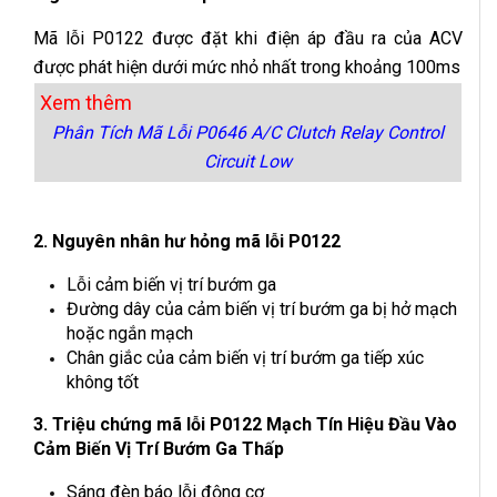
Mã lỗi P0122 được đặt khi điện áp đầu ra của ACV
được phát hiện dưới mức nhỏ nhất trong khoảng 100ms
Xem thêm
Phân Tích Mã Lỗi P0646 A/C Clutch Relay Control
Circuit Low
2. Nguyên nhân hư hỏng mã lỗi P0122
Lỗi cảm biến vị trí bướm ga
Đường dây của cảm biến vị trí bướm ga bị hở mạch
hoặc ngắn mạch
Chân giắc của cảm biến vị trí bướm ga tiếp xúc
không tốt
3. Triệu chứng mã lỗi P0122 Mạch Tín Hiệu Đầu Vào
Cảm Biến Vị Trí Bướm Ga Thấp
Sáng đèn báo lỗi động cơ