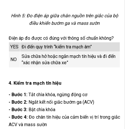
Hình 5: Đo điện áp giữa chân nguồn trên giắc của bộ
điều khiển bướm ga và mass sườn
Điện áp đo được có đúng với thông số chuẩn không?
YES
Đi đến quy trình “kiểm tra mạch âm”
Sửa chữa hở hoặc ngắn mạch tín hiệu và đi đến
NO
“xác nhận sửa chữa xe”
4. Kiểm tra mạch tín hiệu
- Bước 1:
Tắt chìa khóa, ngừng động cơ
- Bước 2:
Ngắt kết nối giắc bướm ga (ACV)
- Bước 3:
Bật chìa khóa
- Bước 4:
Đo chân tín hiệu của cảm biến vị trí trong giắc
ACV và mass sườn