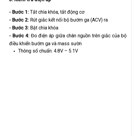
- Bước 1:
Tắt chìa khóa, tắt động cơ
- Bước 2:
Rút giắc kết nối bộ bướm ga (ACV) ra
- Bước 3:
Bật chìa khóa
- Bước 4:
Đo điện áp giữa chân nguồn trên giắc của bộ
điều khiển bướm ga và mass sườn
Thông số chuẩn: 4.8V – 5.1V