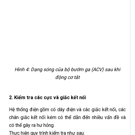
Hình 4: Dạng sóng của bộ bướm ga (ACV) sau khi
động cơ tắt
2. Kiểm tra các cực và giắc kết nối
Hệ thống điện gồm có dây điện và các giắc kết nối, các
chân giắc kết nối kém có thể dẫn đến nhiều vấn đề và
có thể gây ra hư hỏng.
Thực hiện quy trình kiểm tra như sau: