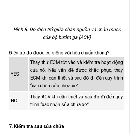
Hình 8: Đo điện trở giữa chân nguồn và chân mass
của bộ bướm ga (ACV)
Điện trở đo được có giống với tiêu chuẩn không?
Thay thử ECM tốt vào và kiểm tra hoạt động
của nó. Nếu vấn đề được khắc phục, thay
YES
ECM khi cần thiết và sau đó đi đến quy trình
“xác nhận sửa chữa xe”
Thay ACV khi cần thiết và sau đó đi đến quy
NO
trình “xác nhận sửa chữa xe”
7. Kiểm tra sau sửa chữa