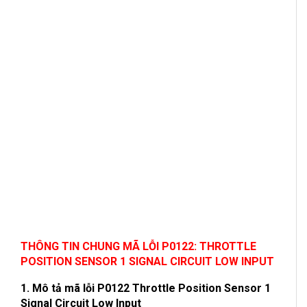
THÔNG TIN CHUNG MÃ LỖI P0122: THROTTLE
POSITION SENSOR 1 SIGNAL CIRCUIT LOW INPUT
1. Mô tả mã lỗi P0122 Throttle Position Sensor 1
Signal Circuit Low Input