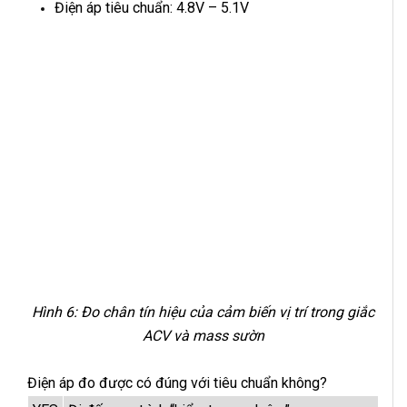
Điện áp tiêu chuẩn: 4.8V – 5.1V
Hình 6: Đo chân tín hiệu của cảm biến vị trí trong giắc
ACV và mass sườn
Điện áp đo được có đúng với tiêu chuẩn không?