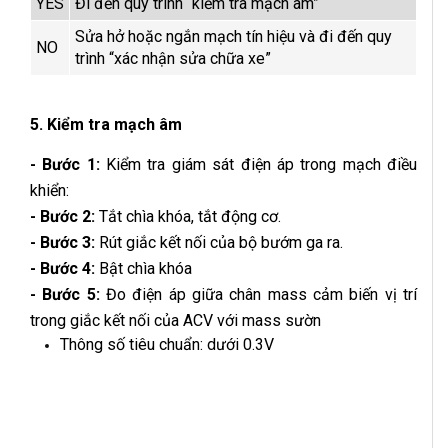
YES
Đi đến quy trình “kiểm tra mạch âm”
Sửa hở hoặc ngắn mạch tín hiệu và đi đến quy
NO
trình “xác nhận sửa chữa xe”
5. Kiểm tra mạch âm
- Bước 1:
Kiểm tra giám sát điện áp trong mạch điều
khiển:
- Bước 2:
Tắt chìa khóa, tắt động cơ.
- Bước 3:
Rút giắc kết nối của bộ bướm ga ra.
- Bước 4:
Bật chìa khóa
- Bước 5:
Đo điện áp giữa chân mass cảm biến vị trí
trong giắc kết nối của ACV với mass sườn
Thông số tiêu chuẩn: dưới 0.3V