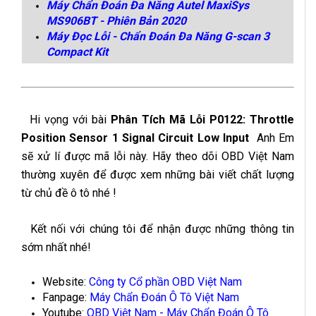
Máy Chẩn Đoán Đa Năng Autel MaxiSys
MS906BT - Phiên Bản 2020
Máy Đọc Lỗi - Chẩn Đoán Đa Năng G-scan 3
Compact Kit
Hi vọng với bài
Phân Tích Mã Lỗi P0122: Throttle
Position Sensor 1 Signal Circuit Low Input
Anh Em
sẽ xử lí được mã lỗi này. Hãy theo dõi OBD Việt Nam
thường xuyên để được xem những bài viết chất lượng
từ chủ đề ô tô nhé !
Kết nối với chúng tôi để nhận được những thông tin
sớm nhất nhé!
Website:
Công ty Cổ phần OBD Việt Nam
Fanpage:
Máy Chẩn Đoán Ô Tô Việt Nam
Youtube:
OBD Việt Nam - Máy Chẩn Đoán Ô Tô