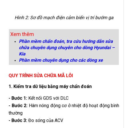
Hình 2: Sơ đồ mạch điện cảm biến vị trí bướm ga
Xem thêm
Phần mềm chẩn đoán, tra cứu hướng dẫn sửa
chữa chuyên dụng chuyên cho dòng Hyundai –
Kia
Phần mềm chuyên dụng cho các dòng xe
QUY TRÌNH SỬA CHỮA MÃ LỖI
1. Kiểm tra dữ liệu bằng máy chẩn đoán
- Bước 1:
Kết nối GDS với DLC
- Bước 2:
Hâm nóng động cơ ở nhiệt độ hoạt động bình
thường
- Bước 3:
Đo sóng của ACV