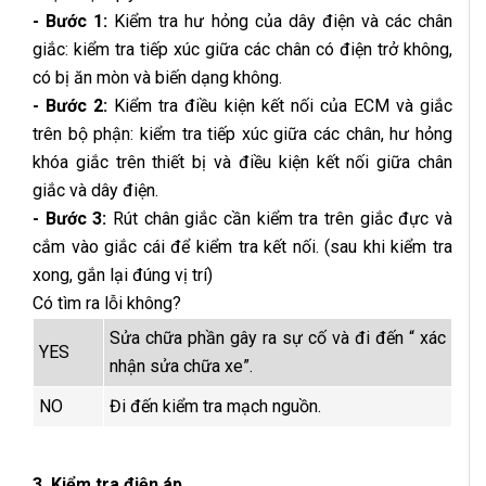
- Bước 1:
Kiểm tra hư hỏng của dây điện và các chân
giắc: kiểm tra tiếp xúc giữa các chân có điện trở không,
có bị ăn mòn và biến dạng không.
- Bước 2:
Kiểm tra điều kiện kết nối của ECM và giắc
trên bộ phận: kiểm tra tiếp xúc giữa các chân, hư hỏng
khóa giắc trên thiết bị và điều kiện kết nối giữa chân
giắc và dây điện.
- Bước 3:
Rút chân giắc cần kiểm tra trên giắc đực và
cắm vào giắc cái để kiểm tra kết nối. (sau khi kiểm tra
xong, gắn lại đúng vị trí)
Có tìm ra lỗi không?
Sửa chữa phần gây ra sự cố và đi đến “ xác
YES
nhận sửa chữa xe”.
NO
Đi đến kiểm tra mạch nguồn.
3. Kiểm tra điện áp