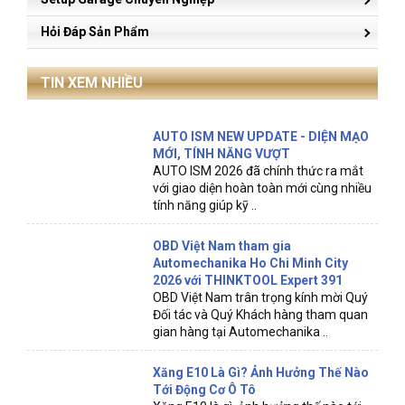
Hỏi Đáp Sản Phẩm
TIN XEM NHIỀU
AUTO ISM NEW UPDATE - DIỆN MẠO
MỚI, TÍNH NĂNG VƯỢT
AUTO ISM 2026 đã chính thức ra mắt
với giao diện hoàn toàn mới cùng nhiều
tính năng giúp kỹ ..
OBD Việt Nam tham gia
Automechanika Ho Chi Minh City
2026 với THINKTOOL Expert 391
OBD Việt Nam trân trọng kính mời Quý
Đối tác và Quý Khách hàng tham quan
gian hàng tại Automechanika ..
Xăng E10 Là Gì? Ảnh Hưởng Thế Nào
Tới Động Cơ Ô Tô