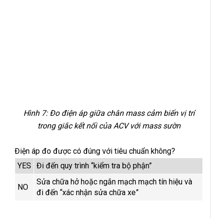
Hình 7: Đo điện áp giữa chân mass cảm biến vị trí
trong giắc kết nối của ACV với mass sườn
Điện áp đo được có đúng với tiêu chuẩn không?
YES
Đi đến quy trình “kiểm tra bộ phận”
Sửa chữa hở hoặc ngắn mạch mạch tín hiệu và
NO
đi đến “xác nhận sửa chữa xe”