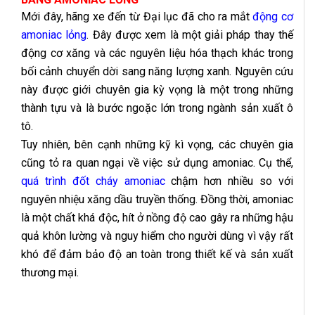
Mới đây, hãng xe đến từ Đại lục đã cho ra mắt
động cơ
amoniac lỏng
. Đây được xem là một giải pháp thay thế
động cơ xăng và các nguyên liệu hóa thạch khác trong
bối cảnh chuyển dời sang năng lượng xanh. Nguyên cứu
này được giới chuyên gia kỳ vọng là một trong những
thành tựu và là bước ngoặc lớn trong ngành sản xuất ô
tô.
Tuy nhiên, bên cạnh những kỹ kì vọng, các chuyên gia
cũng tỏ ra quan ngại về việc sử dụng amoniac. Cụ thể,
quá trình đốt cháy amoniac
chậm hơn nhiều so với
nguyên nhiệu xăng dầu truyền thống. Đồng thời, amoniac
là một chất khá độc, hít ở nồng độ cao gây ra những hậu
quả khôn lường và nguy hiểm cho người dùng vì vậy rất
khó để đảm bảo độ an toàn trong thiết kế và sản xuất
thương mại.