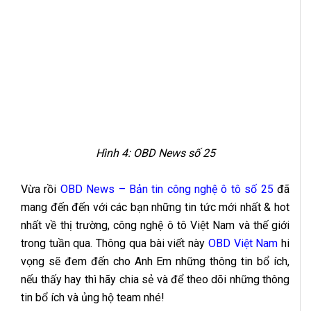
Hình 4:
OBD News số 25
Vừa rồi
OBD News – Bản tin công nghệ ô tô số 25
đã
mang đến đến với các bạn những tin tức mới nhất & hot
nhất về thị trường, công nghệ ô tô Việt Nam và thế giới
trong tuần qua. Thông qua bài viết này
OBD Việt Nam
hi
vọng sẽ đem đến cho Anh Em những thông tin bổ ích,
nếu thấy hay thì hãy chia sẻ và để theo dõi những thông
tin bổ ích và ủng hộ team nhé!