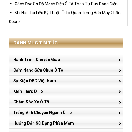
Cách Đọc Sơ Đồ Mạch Điện Ô Tô Theo Tư Duy Dòng Điện
Khi Nào Tài Liệu Kỹ Thuật Ô Tô Quan Trọng Hơn Máy Chẩn
Đoán?
DANH MỤC TIN TỨC
Hành Trình Chuyển Giao
Cẩm Nang Sửa Chữa Ô Tô
Sự Kiện OBD Việt Nam
Kiến Thức Ô Tô
Chăm Sóc Xe Ô Tô
Tiếng Anh Chuyên Ngành Ô Tô
Hướng Dẫn Sử Dụng Phần Mềm