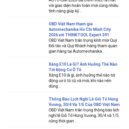
với giao diện hoàn toàn mới cùng nhiều
tính năng giúp kỹ ..
OBD Việt Nam tham gia
Automechanika Ho Chi Minh City
2026 với THINKTOOL Expert 391
OBD Việt Nam trân trọng kính mời Quý
Đối tác và Quý Khách hàng tham quan
gian hàng tại Automechanika ..
Xăng E10 Là Gì? Ảnh Hưởng Thế Nào
Tới Động Cơ Ô Tô
Xăng E10 là gì, ảnh hưởng thế nào tới
động cơ ô tô cũ và mới, khi nào nên
dùng ..
Thông Báo Lịch Nghỉ Lễ Giỗ Tổ Hùng
Vương, 30/4 Và 1/5 Của OBD Việt Nam
OBD Việt Nam trân trọng thông báo lịch
nghỉ lễ Giỗ Tổ Hùng Vương, 30/4 và 1/5
cùng thời gian ..