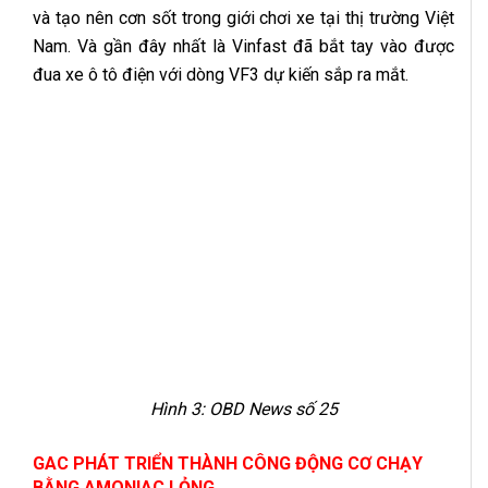
và tạo nên cơn sốt trong giới chơi xe tại thị trường Việt
Nam. Và gần đây nhất là Vinfast đã bắt tay vào được
đua xe ô tô điện với dòng VF3 dự kiến sắp ra mắt.
Hình 3:
OBD News số 25
GAC PHÁT TRIỂN THÀNH CÔNG ĐỘNG CƠ CHẠY
BẰNG AMONIAC LỎNG