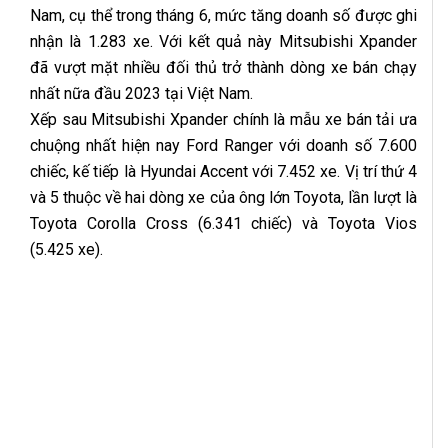
Nam, cụ thể trong tháng 6, mức tăng doanh số được ghi
nhận là 1.283 xe. Với kết quả này Mitsubishi Xpander
đã vượt mặt nhiều đối thủ trở thành dòng xe bán chạy
nhất nữa đầu 2023 tại Việt Nam.
Xếp sau Mitsubishi Xpander chính là mẫu xe bán tải ưa
chuộng nhất hiện nay Ford Ranger với doanh số 7.600
chiếc, kế tiếp là Hyundai Accent với 7.452 xe. Vị trí thứ 4
và 5 thuộc về hai dòng xe của ông lớn Toyota, lần lượt là
Toyota Corolla Cross (6.341 chiếc) và Toyota Vios
(5.425 xe).