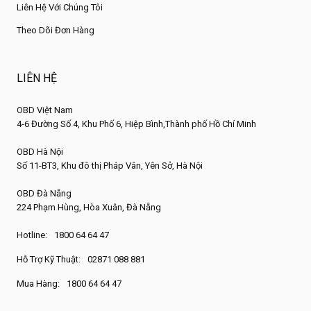
Liên Hệ Với Chúng Tôi
Theo Dõi Đơn Hàng
LIÊN HỆ
OBD Việt Nam
4-6 Đường Số 4, Khu Phố 6, Hiệp Bình,Thành phố Hồ Chí Minh
OBD Hà Nội
Số 11-BT3, Khu đô thị Pháp Vân, Yên Sở, Hà Nội
OBD Đà Nẵng
224 Phạm Hùng, Hòa Xuân, Đà Nẵng
Hotline:
1800 64 64 47
Hỗ Trợ Kỹ Thuật:
02871 088 881
Mua Hàng:
1800 64 64 47