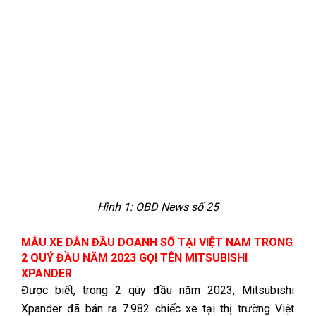
Hình 1:
OBD News số 25
MẪU XE DẪN ĐẦU DOANH SỐ TẠI VIỆT NAM TRONG
2 QUÝ ĐẦU NĂM 2023 GỌI TÊN MITSUBISHI
XPANDER
Được biết, trong 2 qúy đầu năm 2023, Mitsubishi
Xpander đã bán ra 7.982 chiếc xe tại thị trường Việt