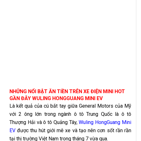
NHỮNG NỔI BẬT ĂN TIỀN TRÊN XE ĐIỆN MINI HOT
GẦN ĐÂY WULING HONGGUANG MINI EV
Là kết quả của cú bắt tay giữa General Motors của Mỹ
với 2 ông lớn trong ngành ô tô Trung Quốc là ô tô
Thượng Hải và ô tô Quảng Tây,
Wuling HongGuang Mini
EV
được thu hút giới mê xe và tạo nên cơn sốt rần rần
tại thị trường Việt Nam trong tháng 7 vừa qua.