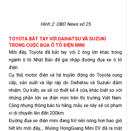
Hình 2:
OBD News số 25
TOYOTA BẮT TAY VỚI DAIHATSU VÀ SUZUKI
TRONG CUỘC ĐUA Ô TÔ ĐIỆN MINI
Mới đây, Toyota đã bắt tay với 2 ông lớn khác trong
ngành ô tô Nhật Bản để gia nhập đường đua xe ô tô
điện.
Cụ thể, motor điện và hệ truyền động do Toyota cung
cấp, sản xuất và lắp ráp do Daihatsu và Suzuki đảm
nhiệm. Dự kiến, xe sẽ có thiết kế 4 cửa, khác biệt so với
những phần lớn xe điện mini trên thị trường Việt Nam.
Cũng nhưng thông báo từ hãng, mẫu xe này sẽ có phạm
vi di chuyển lên đến 200km.
Đường đua xe điện mini đang trở nên nóng hơn bao giờ
hết khi mới đây, , Wuling HongGuang Mini EV đã ra mắt