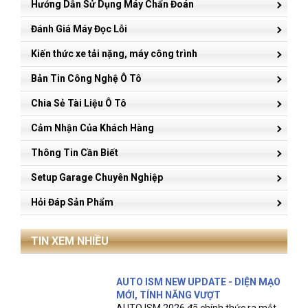
Hướng Dẫn Sử Dụng Máy Chẩn Đoán
Đánh Giá Máy Đọc Lỗi
Kiến thức xe tải nặng, máy công trình
Bản Tin Công Nghệ Ô Tô
Chia Sẻ Tài Liệu Ô Tô
Cảm Nhận Của Khách Hàng
Thông Tin Cần Biết
Setup Garage Chuyên Nghiệp
Hỏi Đáp Sản Phẩm
TIN XEM NHIỀU
AUTO ISM NEW UPDATE - DIỆN MẠO
MỚI, TÍNH NĂNG VƯỢT
AUTO ISM 2026 đã chính thức ra mắt