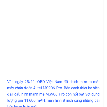
Vào ngày 25/11, OBD Việt Nam đã chính thức ra mắt
máy chẩn đoán
Autel MS906 Pro
. Bên cạnh thiết kế hiện
đại, cấu hình mạnh mẽ MS906 Pro còn nổi bật với dung
lượng pin 11.600 mAH, màn hình 8 inch cùng những cải
tiến hoàn toàn mới.