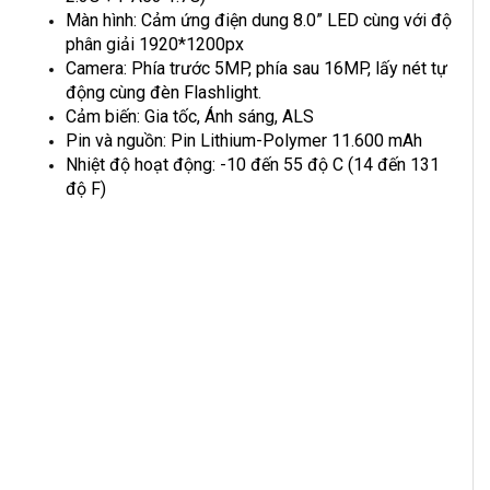
Màn hình: Cảm ứng điện dung 8.0” LED cùng với độ
phân giải 1920*1200px
Camera: Phía trước 5MP, phía sau 16MP, lấy nét tự
động cùng đèn Flashlight.
Cảm biến: Gia tốc, Ánh sáng, ALS
Pin và nguồn: Pin Lithium-Polymer 11.600 mAh
Nhiệt độ hoạt động: -10 đến 55 độ C (14 đến 131
độ F)