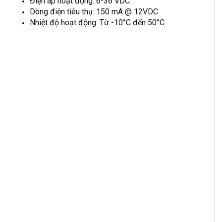
Điện áp hoạt động: 6-36 VDC
Dòng điện tiêu thụ: 150 mA @ 12VDC
Nhiệt độ hoạt động: Từ -10°C đến 50°C