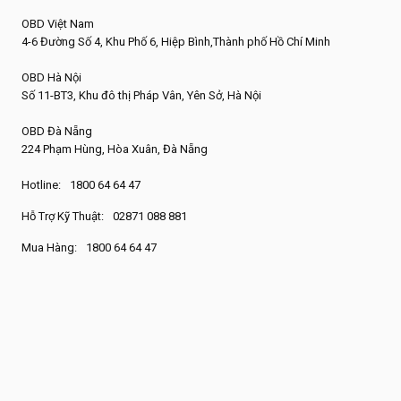
OBD Việt Nam
4-6 Đường Số 4, Khu Phố 6, Hiệp Bình,Thành phố Hồ Chí Minh
OBD Hà Nội
Số 11-BT3, Khu đô thị Pháp Vân, Yên Sở, Hà Nội
OBD Đà Nẵng
224 Phạm Hùng, Hòa Xuân, Đà Nẵng
Hotline:
1800 64 64 47
Hỗ Trợ Kỹ Thuật:
02871 088 881
Mua Hàng:
1800 64 64 47