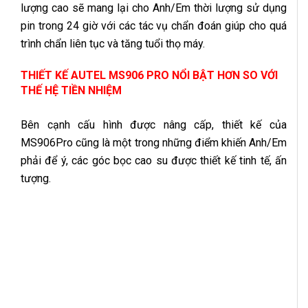
lượng cao sẽ mang lại cho Anh/Em thời lượng sử dụng
pin trong 24 giờ với các tác vụ chẩn đoán giúp cho quá
trình chẩn liên tục và tăng tuổi thọ máy.
THIẾT KẾ AUTEL MS906 PRO NỔI BẬT HƠN SO VỚI
THẾ HỆ TIỀN NHIỆM
Bên cạnh cấu hình được nâng cấp, thiết kế của
MS906Pro cũng là một trong những điểm khiến Anh/Em
phải để ý, các góc bọc cao su được thiết kế tinh tế, ấn
tượng.