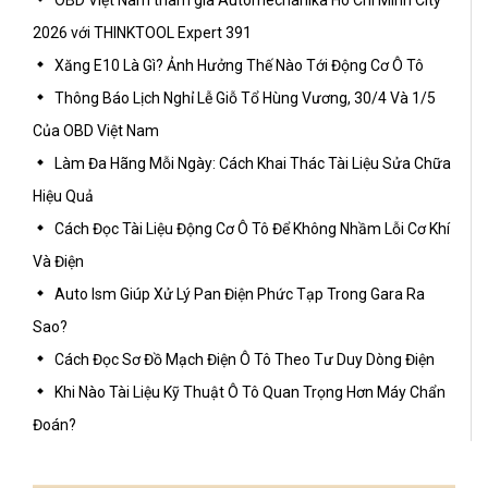
2026 với THINKTOOL Expert 391
Xăng E10 Là Gì? Ảnh Hưởng Thế Nào Tới Động Cơ Ô Tô
Thông Báo Lịch Nghỉ Lễ Giỗ Tổ Hùng Vương, 30/4 Và 1/5
Của OBD Việt Nam
Làm Đa Hãng Mỗi Ngày: Cách Khai Thác Tài Liệu Sửa Chữa
Hiệu Quả
Cách Đọc Tài Liệu Động Cơ Ô Tô Để Không Nhầm Lỗi Cơ Khí
Và Điện
Auto Ism Giúp Xử Lý Pan Điện Phức Tạp Trong Gara Ra
Sao?
Cách Đọc Sơ Đồ Mạch Điện Ô Tô Theo Tư Duy Dòng Điện
Khi Nào Tài Liệu Kỹ Thuật Ô Tô Quan Trọng Hơn Máy Chẩn
Đoán?