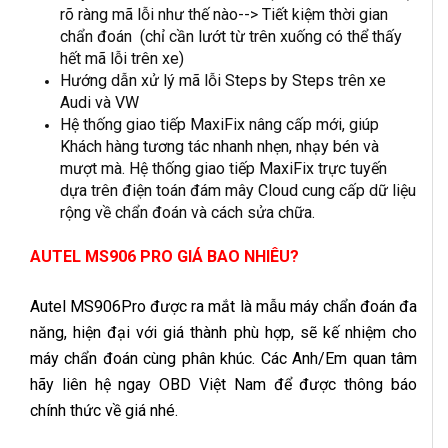
rõ ràng mã lỗi như thế nào--> Tiết kiệm thời gian
chẩn đoán (chỉ cần lướt từ trên xuống có thể thấy
hết mã lỗi trên xe)
Hướng dẫn xử lý mã lỗi Steps by Steps trên xe
Audi và VW
Hệ thống giao tiếp MaxiFix nâng cấp mới, giúp
Khách hàng tương tác nhanh nhẹn, nhạy bén và
mượt mà. Hệ thống giao tiếp MaxiFix trực tuyến
dựa trên điện toán đám mây Cloud cung cấp dữ liệu
rộng về chẩn đoán và cách sửa chữa.
AUTEL MS906 PRO GIÁ BAO NHIÊU?
Autel MS906Pro được ra mắt là mẫu máy chẩn đoán đa
năng, hiện đại với giá thành phù hợp, sẽ kế nhiệm cho
máy chẩn đoán cùng phân khúc. Các Anh/Em quan tâm
hãy liên hệ ngay OBD Việt Nam để được thông báo
chính thức về giá nhé.