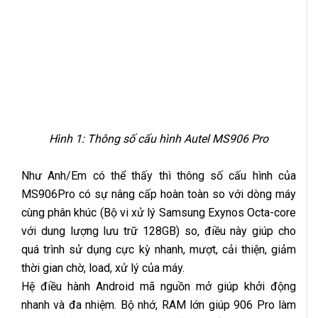
Hình 1: Thông số cấu hình Autel MS906 Pro
Như Anh/Em có thể thấy thì thông số cấu hình của
MS906Pro có sự nâng cấp hoàn toàn so với dòng máy
cùng phân khúc (Bộ vi xử lý Samsung Exynos Octa-core
với dung lượng lưu trữ 128GB) so, điều này giúp cho
quá trình sử dụng cực kỳ nhanh, mượt, cải thiện, giảm
thời gian chờ, load, xử lý của máy.
Hệ điều hành Android mã nguồn mở giúp khởi động
nhanh và đa nhiệm. Bộ nhớ, RAM lớn giúp 906 Pro làm