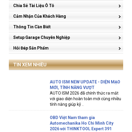
Chia Sẻ Tài Liệu Ô Tô
Cảm Nhận Của Khách Hàng
Thông Tin Cần Biết
Setup Garage Chuyên Nghiệp
Hỏi Đáp Sản Phẩm
TIN XEM NHIỀU
AUTO ISM NEW UPDATE - DIỆN MẠO
MỚI, TÍNH NĂNG VƯỢT
AUTO ISM 2026 đã chính thức ra mắt
với giao diện hoàn toàn mới cùng nhiều
tính năng giúp kỹ ..
OBD Việt Nam tham gia
Automechanika Ho Chi Minh City
2026 với THINKTOOL Expert 391