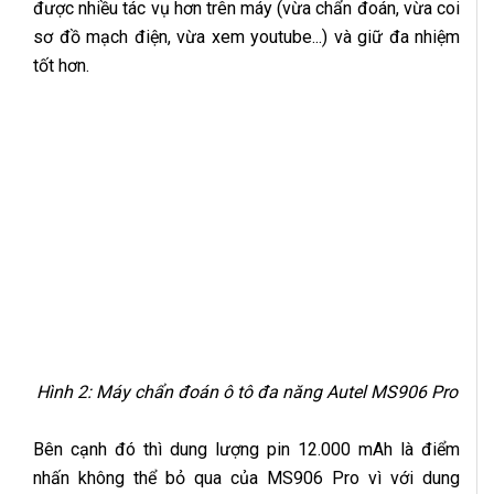
được nhiều tác vụ hơn trên máy (vừa chẩn đoán, vừa coi
sơ đồ mạch điện, vừa xem youtube...) và giữ đa nhiệm
tốt hơn.
Hình 2: Máy chẩn đoán ô tô đa năng Autel MS906 Pro
Bên cạnh đó thì dung lượng pin 12.000 mAh là điểm
nhấn không thể bỏ qua của MS906 Pro vì với dung