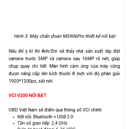
Hình 3: Máy chẩn đoán MS906Pro
thiết kế nổi bật
Nếu để ý kĩ thì Anh/Em sẽ thấy nhà sản xuất lắp đặt
camera trước 5MP và camera sau 16MP rõ nét, giúp
chụp quay chi tiết. Màn hình cảm ứng của máy cũng
được nâng cấp lên kích thước 8 inch với độ phân giải
1920*1200px, sắt nét.
VCI V200 NỔI BẬT
OBD Việt Nam sẽ điểm qua thông số VCI chính:
Kết nối: Bluetooth + USB 2.0
Tần số giao tiếp: 2,4 GHz