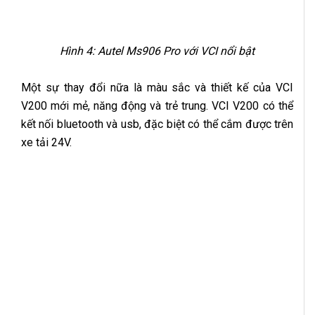
Hình 4: Autel Ms906 Pro với VCI nổi bật
Một sự thay đổi nữa là màu sắc và thiết kế của VCI
V200 mới mẻ, năng động và trẻ trung. VCI V200 có thể
kết nối bluetooth và usb, đặc biệt có thể cắm được trên
xe tải 24V.