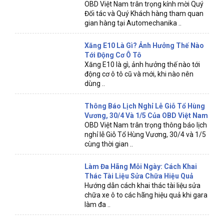
OBD Việt Nam trân trọng kính mời Quý
Đối tác và Quý Khách hàng tham quan
gian hàng tại Automechanika ..
Xăng E10 Là Gì? Ảnh Hưởng Thế Nào
Tới Động Cơ Ô Tô
Xăng E10 là gì, ảnh hưởng thế nào tới
động cơ ô tô cũ và mới, khi nào nên
dùng ..
Thông Báo Lịch Nghỉ Lễ Giỗ Tổ Hùng
Vương, 30/4 Và 1/5 Của OBD Việt Nam
OBD Việt Nam trân trọng thông báo lịch
nghỉ lễ Giỗ Tổ Hùng Vương, 30/4 và 1/5
cùng thời gian ..
Làm Đa Hãng Mỗi Ngày: Cách Khai
Thác Tài Liệu Sửa Chữa Hiệu Quả
Hướng dẫn cách khai thác tài liệu sửa
chữa xe ô to các hãng hiệu quả khi gara
làm đa ..