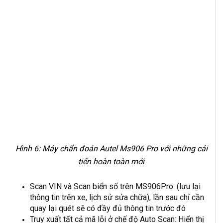
Hình 6: Máy chẩn đoán Autel Ms906 Pro với những cải
tiến hoàn toàn mới
Scan VIN và Scan biển số trên MS906Pro: (lưu lại
thông tin trên xe, lịch sử sửa chữa), lần sau chỉ cần
quay lại quét sẽ có đầy đủ thông tin trước đó
Truy xuất tất cả mã lỗi ở chế độ Auto Scan: Hiển thị