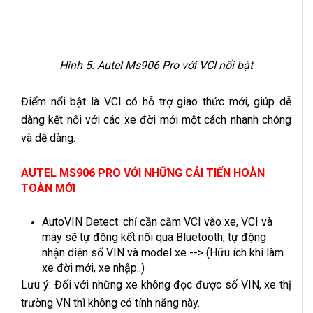
Hình 5: Autel Ms906 Pro với VCI nổi bật
Điểm nổi bật là VCI có hỗ trợ giao thức mới, giúp dễ
dàng kết nối với các xe đời mới một cách nhanh chóng
và dễ dàng.
AUTEL MS906 PRO VỚI NHỮNG CẢI TIẾN HOÀN
TOÀN MỚI
AutoVIN Detect: chỉ cần cắm VCI vào xe, VCI và
máy sẽ tự động kết nối qua Bluetooth, tự động
nhận diện số VIN và model xe --> (Hữu ích khi làm
xe đời mới, xe nhập..)
Lưu ý: Đối với những xe không đọc được số VIN, xe thị
trường VN thì không có tính năng này.