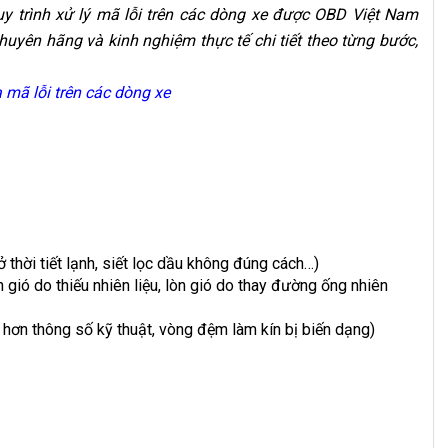
y trình xử lý mã lỗi trên các dòng xe được OBD Việt Nam
huyên hãng và kinh nghiệm thực tế chi tiết theo từng bước,
mã lỗi trên các dòng xe
 thời tiết lạnh, siết lọc dầu không đúng cách…)
 gió do thiếu nhiên liệu, lòn gió do thay đường ống nhiên
hỏ hơn thông số kỹ thuật, vòng đệm làm kín bị biến dạng)