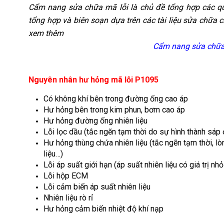
Cẩm nang sửa chữa mã lỗi là chủ đề tổng hợp các qu
tổng hợp và biên soạn dựa trên các tài liệu sửa chữa c
xem thêm
Cẩm nang sửa chữa 
Nguyên nhân hư hỏng mã lỗi P1095
Có không khí bên trong đường ống cao áp
Hư hỏng bên trong kim phun, bơm cao áp
Hư hỏng đường ống nhiên liệu
Lỗi lọc dầu (tắc ngẽn tạm thời do sự hình thành sáp ở
Hư hỏng thùng chứa nhiên liệu (tắc ngẽn tạm thời, lòn
liệu…)
Lỗi áp suất giới hạn (áp suất nhiên liệu có giá trị n
Lỗi hộp ECM
Lỗi cảm biến áp suất nhiên liệu
Nhiên liệu rò rỉ
Hư hỏng cảm biến nhiệt độ khí nạp