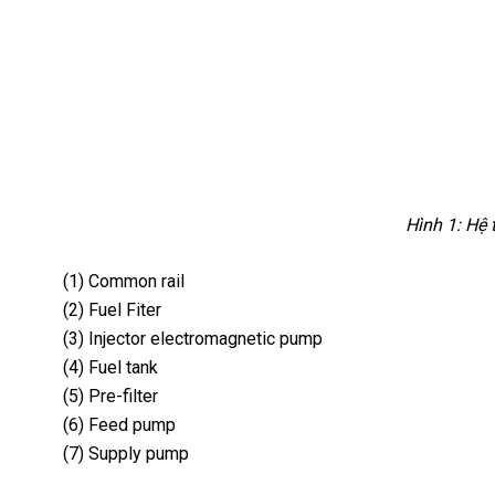
Hình 1: Hệ 
(1) Common rail
(2) Fuel Fiter
(3) Injector electromagnetic pump
(4) Fuel tank
(5) Pre-filter
(6) Feed pump
(7) Supply pump