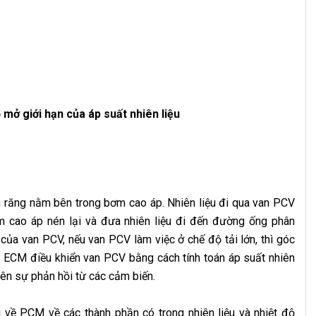
mở giới hạn của áp suất nhiên liệu
 răng nằm bên trong bơm cao áp. Nhiên liệu đi qua van PCV
 cao áp nén lại và đưa nhiên liệu đi đến đường ống phân
ủa van PCV, nếu van PCV làm việc ở chế độ tải lớn, thì góc
 ECM điều khiển van PCV bằng cách tính toán áp suất nhiên
ên sự phản hồi từ các cảm biến.
i về PCM về các thành phần có trong nhiên liệu và nhiệt độ