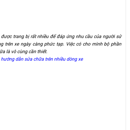
 được trang bị rất nhiều để đáp ứng nhu cầu của người sử
ng trên xe ngày càng phức tạp. Việc có cho mình bộ phần
 là vô cùng cần thiết.
 hướng dẫn sửa chữa trên nhiều dòng xe