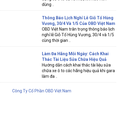
dùng ..
Thông Báo Lịch Nghỉ Lễ Giỗ Tổ Hùng
Vương, 30/4 Và 1/5 Của OBD Việt Nam
OBD Việt Nam trân trọng thông báo lịch
nghỉ lễ Giỗ Tổ Hùng Vương, 30/4 và 1/5
cùng thời gian ..
Làm Đa Hãng Mỗi Ngày: Cách Khai
Thác Tài Liệu Sửa Chữa Hiệu Quả
Hướng dẫn cách khai thác tài liệu sửa
chữa xe ô to các hãng hiệu quả khi gara
làm đa ..
Công Ty Cổ Phần OBD Việt Nam