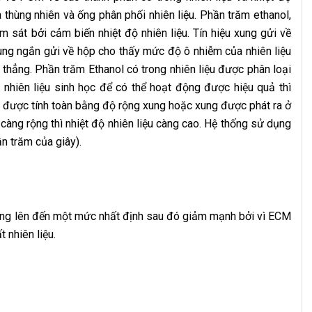
 thùng nhiên và ống phân phối nhiên liệu.
Phần trăm ethanol,
 sát bởi cảm biến nhiệt độ nhiên liệu. Tín hiệu xung gửi về
ng ngắn gửi về hộp cho thấy mức độ ô nhiễm của nhiên liệu
 thẳng.
Phần trăm Ethanol có trong nhiên liệu được phân loại
nhiên liệu sinh học để có thể hoạt động được hiệu quả thì
u được tính toàn bằng độ rộng xung hoặc xung được phát ra ở
àng rộng thì nhiệt độ nhiên liệu càng cao. Hệ thống sử dụng
ần trăm của giây).
tăng lên đến một mức nhất định sau đó giảm mạnh bởi vì ECM
 nhiên liệu.