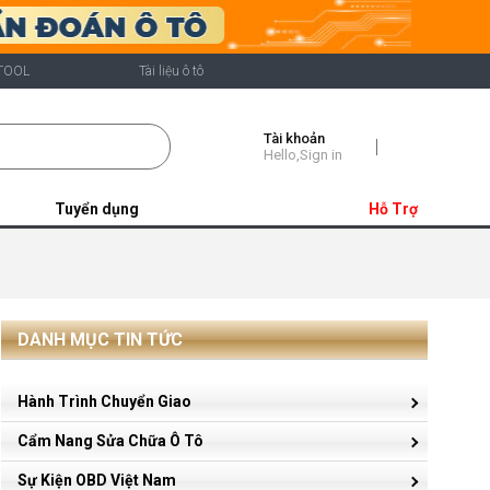
TOOL
Tài liệu ô tô
Tài khoản
Shopping
Hello,Sign in
Cart
Tuyển dụng
Hỗ Trợ
DANH MỤC TIN TỨC
Hành Trình Chuyển Giao
Cẩm Nang Sửa Chữa Ô Tô
Sự Kiện OBD Việt Nam