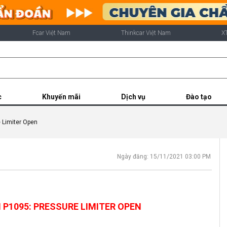
Fcar Việt Nam
Thinkcar Việt Nam
X
c
Khuyến mãi
Dịch vụ
Đào tạo
 Limiter Open
Ngày đăng: 15/11/2021 03:00 PM
P1095: PRESSURE LIMITER OPEN