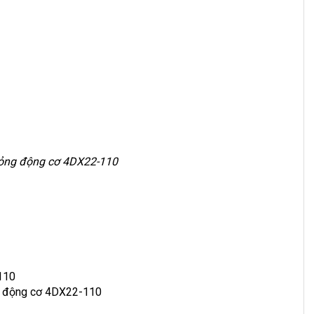
hỏng động cơ 4DX22-110
110
ên động cơ 4DX22-110