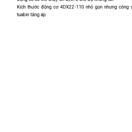
Kích thước động cơ 4DX22-110 nhỏ gọn nhưng công s
tuabin tăng áp.