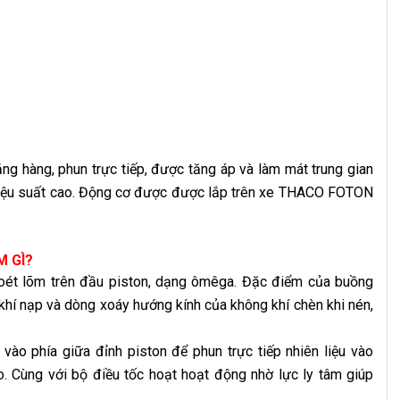
ng hàng, phun trực tiếp, được tăng áp và làm mát trung gian
hiệu suất cao. Động cơ được được lắp trên xe THACO FOTON
M GÌ?
oét lõm trên đầu piston, dạng ômêga. Đặc điểm của buồng
hí nạp và dòng xoáy hướng kính của không khí chèn khi nén,
ào phía giữa đỉnh piston để phun trực tiếp nhiên liệu vào
ao. Cùng với bộ điều tốc hoạt hoạt động nhờ lực ly tâm giúp