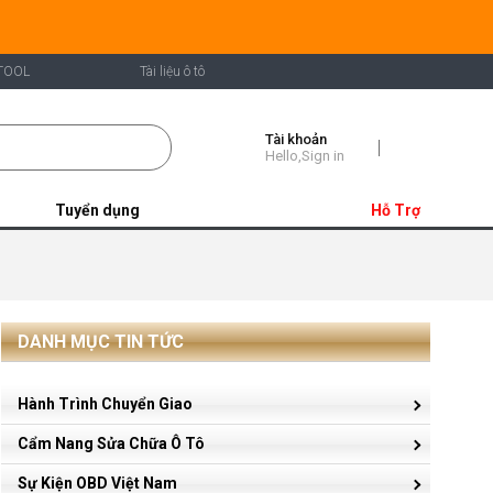
TOOL
Tài liệu ô tô
Tài khoản
Shopping
Hello,Sign in
Cart
Tuyển dụng
Hỗ Trợ
DANH MỤC TIN TỨC
Hành Trình Chuyển Giao
Cẩm Nang Sửa Chữa Ô Tô
Sự Kiện OBD Việt Nam