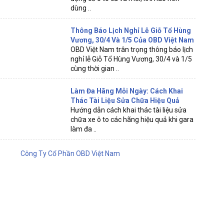
dùng ..
Thông Báo Lịch Nghỉ Lễ Giỗ Tổ Hùng
Vương, 30/4 Và 1/5 Của OBD Việt Nam
OBD Việt Nam trân trọng thông báo lịch
nghỉ lễ Giỗ Tổ Hùng Vương, 30/4 và 1/5
cùng thời gian ..
Làm Đa Hãng Mỗi Ngày: Cách Khai
Thác Tài Liệu Sửa Chữa Hiệu Quả
Hướng dẫn cách khai thác tài liệu sửa
chữa xe ô to các hãng hiệu quả khi gara
làm đa ..
Công Ty Cổ Phần OBD Việt Nam