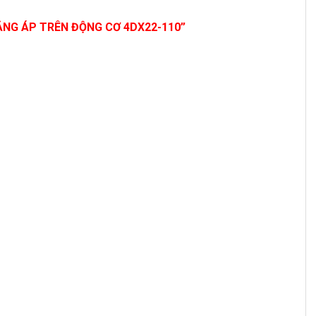
ĂNG ÁP TRÊN ĐỘNG CƠ 4DX22-110”