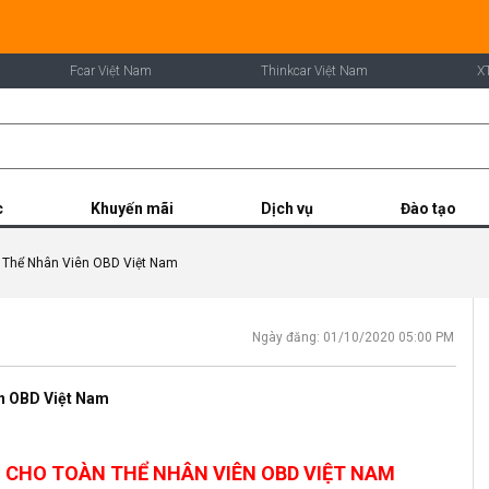
Fcar Việt Nam
Thinkcar Việt Nam
X
c
Khuyến mãi
Dịch vụ
Đào tạo
 Thể Nhân Viên OBD Việt Nam
Ngày đăng: 01/10/2020 05:00 PM
n OBD Việt Nam
CHO TOÀN THỂ NHÂN VIÊN OBD VIỆT NAM