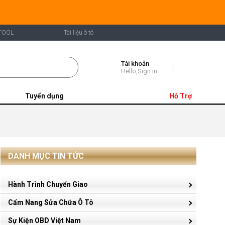
TOOL
Tài liệu ô tô
Tài khoản
Shopping
Hello,Sign in
Cart
Tuyển dụng
Hỗ Trợ
DANH MỤC TIN TỨC
Hành Trình Chuyển Giao
Cẩm Nang Sửa Chữa Ô Tô
Sự Kiện OBD Việt Nam