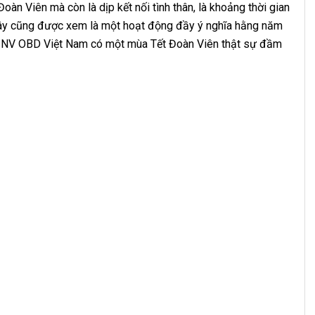
oàn Viên mà còn là dịp kết nối tình thân, là khoảng thời gian
 Đây cũng được xem là một hoạt động đầy ý nghĩa hằng năm
B-NV OBD Việt Nam có một mùa Tết Đoàn Viên thật sự đầm