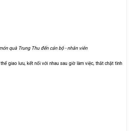
món quà Trung Thu đến cán bộ - nhân viên
ể giao lưu, kết nối với nhau sau giờ làm việc, thắt chặt tình