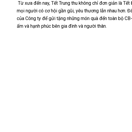
Từ xưa đến nay, Tết Trung thu không chỉ đơn giản là Tết Đ
mọi người có cơ hội gần gũi, yêu thương lẫn nhau hơn.
của Công ty để gửi tặng những món quà đến toàn bộ C
ấm và hạnh phúc bên gia đình và người thân.