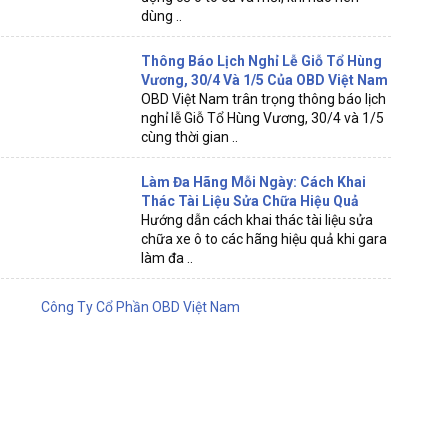
dùng ..
Thông Báo Lịch Nghỉ Lễ Giỗ Tổ Hùng
Vương, 30/4 Và 1/5 Của OBD Việt Nam
OBD Việt Nam trân trọng thông báo lịch
nghỉ lễ Giỗ Tổ Hùng Vương, 30/4 và 1/5
cùng thời gian ..
Làm Đa Hãng Mỗi Ngày: Cách Khai
Thác Tài Liệu Sửa Chữa Hiệu Quả
Hướng dẫn cách khai thác tài liệu sửa
chữa xe ô to các hãng hiệu quả khi gara
làm đa ..
Công Ty Cổ Phần OBD Việt Nam