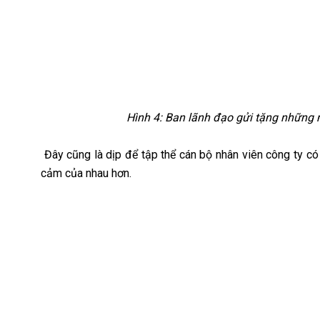
Hình 4: Ban lãnh đạo gửi tặng những 
Đây cũng là dịp để tập thể cán bộ nhân viên công ty có th
cảm của nhau hơn.