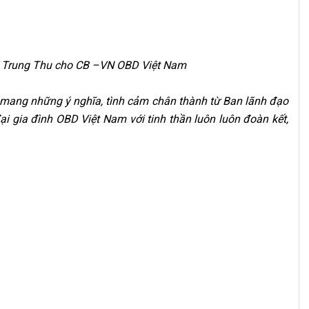
ết Trung Thu cho CB –VN OBD Việt Nam
mang những ý nghĩa, tình cảm chân thành từ Ban lãnh đạo
i gia đình OBD Việt Nam với tinh thần luôn luôn đoàn kết,