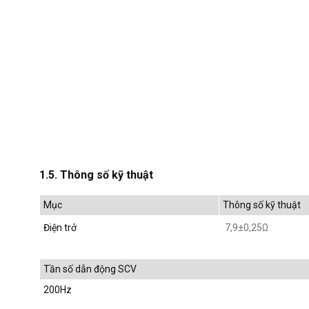
1.5. Thông số kỹ thuật
Mục
Thông số kỹ thuật
Điện trở
7,9±0,25Ω
Tần số dẫn động SCV
200Hz