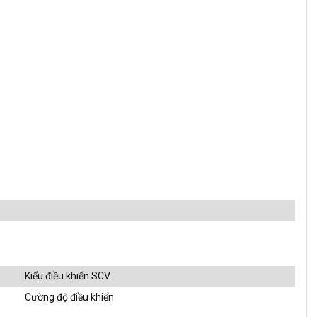
Kiểu điều khiển SCV
Cường độ điều khiển