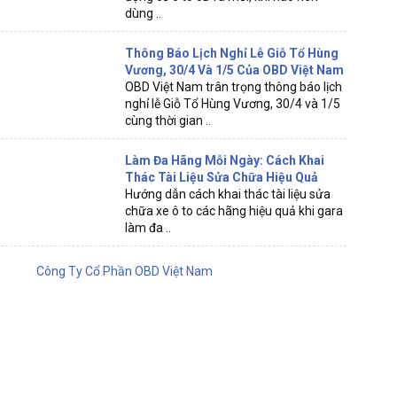
dùng ..
Thông Báo Lịch Nghỉ Lễ Giỗ Tổ Hùng
Vương, 30/4 Và 1/5 Của OBD Việt Nam
OBD Việt Nam trân trọng thông báo lịch
nghỉ lễ Giỗ Tổ Hùng Vương, 30/4 và 1/5
cùng thời gian ..
Làm Đa Hãng Mỗi Ngày: Cách Khai
Thác Tài Liệu Sửa Chữa Hiệu Quả
Hướng dẫn cách khai thác tài liệu sửa
chữa xe ô to các hãng hiệu quả khi gara
làm đa ..
Công Ty Cổ Phần OBD Việt Nam