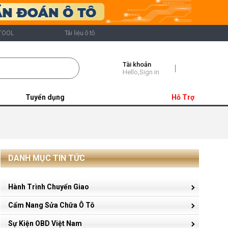
TOOL
Tài liệu ô tô
Tài khoản
Shopping
Hello,Sign in
Cart
Tuyển dụng
Hỗ Trợ
DANH MỤC TIN TỨC
Hành Trình Chuyển Giao
Cẩm Nang Sửa Chữa Ô Tô
Sự Kiện OBD Việt Nam