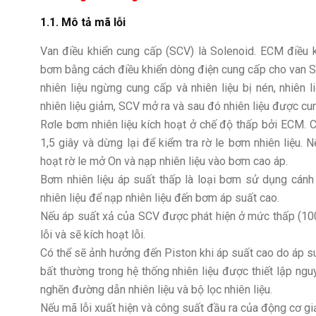
1.1. Mô tả mã lỗi
Van điều khiển cung cấp (SCV) là Solenoid. ECM điều k
bơm bằng cách điều khiển dòng điện cung cấp cho van SC
nhiên liệu ngừng cung cấp và nhiên liệu bị nén, nhiên 
nhiên liệu giảm, SCV mở ra và sau đó nhiên liệu được cu
Rơle bơm nhiên liệu kích hoạt ở chế độ thấp bởi ECM. C
1,5 giây và dừng lại để kiểm tra rờ le bơm nhiên liệu.
hoạt rờ le mở On và nạp nhiên liệu vào bơm cao áp.
Bơm nhiên liệu áp suất thấp là loại bơm sử dụng cánh
nhiên liệu để nạp nhiên liệu đến bơm áp suất cao.
Nếu áp suất xả của SCV được phát hiện ở mức thấp (100
lỗi và sẽ kích hoạt lỗi.
Có thể sẽ ảnh hưởng đến Piston khi áp suất cao do áp su
bất thường trong hệ thống nhiên liệu được thiết lập ngu
nghẽn đường dẫn nhiên liệu và bộ lọc nhiên liệu.
Nếu mã lỗi xuất hiện và công suất đầu ra của động cơ g