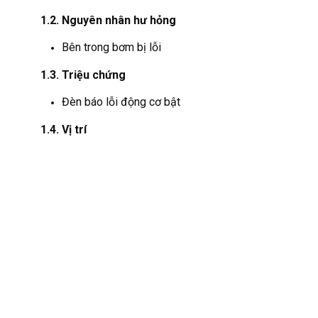
1.2. Nguyên nhân hư hỏng
Bên trong bơm bị lỗi
1.3. Triệu chứng
Đèn báo lỗi động cơ bật
1.4. Vị trí