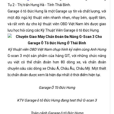
Tu 2 - Thị trấn Hưng Hà - Tỉnh Thái Bình.
Garage ô tô Đức Hưng là một Garage uy tín và chất lượng, với
một đội ngủ kỹ thuật viên nhanh nhẹn, nhạy bén, quyết tâm,
và rất vinh dự cho kỹ thuật viên OBD Việt Nam khi được giao
lưu học hỏi cùng các Kỹ Thuật Viên Garage ô tô Đức Hưng.
Kỹ thuật viên OBD Việt Nam chụp hình kỷ niệm cùng Anh Hưng
G-scan 3 một sản phẩm của hảng GIT, với những chức năng
ưu việt có thể chẩn đoán hơn 80 dòng xe, và chẩn đoán
chuyên sâu các dòng xe Châu Á, Châu Âu, Châu Mỹ. Một thiết
bị chẩn đoán được xem là hiện đại nhất ở thời điểm hiện tại.
Garage Ô Tô Đức Hưng
KTV Garage ô tô Đức Hưng đang test thử G-scan 3
Toàn cảnh Garage ô tô Đức Hưng