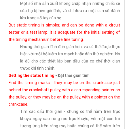
Một số nhà sản xuất không chấp nhận những chiếc xe
của họ bị hẹn giờ tĩnh, và chỉ đưa ra một con số đánh
lửa trong sổ tay của họ.
But static timing is simpler, and can be done with a circuit
tester or a test lamp. It is adequate for the initial setting of
the timing mechanism before fine tuning.
Nhưng thời gian tĩnh đơn giản hơn, và có thể được thực
hiện với một bộ kiểm tra mạch hoặc đèn thử nghiệm. Nó
là đủ cho các thiết lập ban đầu của cơ chế thời gian
trước khi tinh chỉnh.
Setting the static timing
-
Đặt thời gian tĩnh
Find the timing marks - they may be on the crankcase just
behind the crankshaft pulley, with a corresponding pointer on
the pulley; or they may be on the pulley, with a pointer on the
crankcase.
Tìm các dấu thời gian - chúng có thể nằm trên trục
khuỷu ngay sau ròng rọc trục khuỷu, với một con trỏ
tương ứng trên ròng rọc; hoặc chúng có thể nằm trên