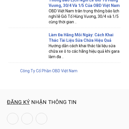
Thông Báo Lịch Nghỉ Lễ Giỗ Tổ Hùng
Vương, 30/4 Và 1/5 Của OBD Việt Nam
OBD Việt Nam trân trọng thông báo lịch
nghỉ lễ Giỗ Tổ Hùng Vương, 30/4 và 1/5
cùng thời gian ..
Làm Đa Hãng Mỗi Ngày: Cách Khai
Thác Tài Liệu Sửa Chữa Hiệu Quả
Hướng dẫn cách khai thác tài liệu sửa
chữa xe ô to các hãng hiệu quả khi gara
làm đa ..
Công Ty Cổ Phần OBD Việt Nam
ĐĂNG KÝ
NHẬN THÔNG TIN