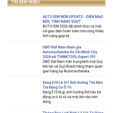
TIN XEM NHIỀU
AUTO ISM NEW UPDATE - DIỆN MẠO
MỚI, TÍNH NĂNG VƯỢT
AUTO ISM 2026 đã chính thức ra mắt
với giao diện hoàn toàn mới cùng nhiều
tính năng giúp kỹ ..
OBD Việt Nam tham gia
Automechanika Ho Chi Minh City
2026 với THINKTOOL Expert 391
OBD Việt Nam trân trọng kính mời Quý
Đối tác và Quý Khách hàng tham quan
gian hàng tại Automechanika ..
Xăng E10 Là Gì? Ảnh Hưởng Thế Nào
Tới Động Cơ Ô Tô
Xăng E10 là gì, ảnh hưởng thế nào tới
động cơ ô tô cũ và mới, khi nào nên
dùng ..