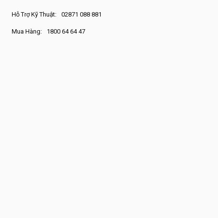
Hỗ Trợ Kỹ Thuật:
02871 088 881
Mua Hàng:
1800 64 64 47