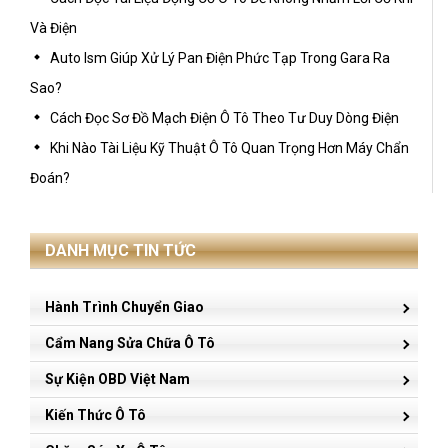
Và Điện
Auto Ism Giúp Xử Lý Pan Điện Phức Tạp Trong Gara Ra
Sao?
Cách Đọc Sơ Đồ Mạch Điện Ô Tô Theo Tư Duy Dòng Điện
Khi Nào Tài Liệu Kỹ Thuật Ô Tô Quan Trọng Hơn Máy Chẩn
Đoán?
DANH MỤC TIN TỨC
Hành Trình Chuyển Giao
Cẩm Nang Sửa Chữa Ô Tô
Sự Kiện OBD Việt Nam
Kiến Thức Ô Tô