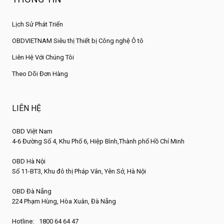
Lịch Sử Phát Triển
OBDVIETNAM Siêu thị Thiết bị Công nghệ Ô tô
Liên Hệ Với Chúng Tôi
Theo Dõi Đơn Hàng
LIÊN HỆ
OBD Việt Nam
4-6 Đường Số 4, Khu Phố 6, Hiệp Bình,Thành phố Hồ Chí Minh
OBD Hà Nội
Số 11-BT3, Khu đô thị Pháp Vân, Yên Sở, Hà Nội
OBD Đà Nẵng
224 Phạm Hùng, Hòa Xuân, Đà Nẵng
Hotline:
1800 64 64 47