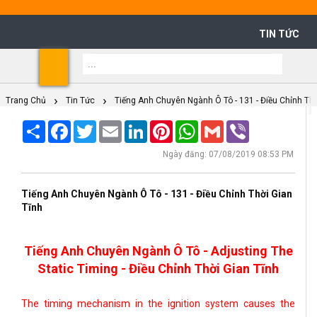
TIN TỨC
Shoppi
Cart
Trang Chủ
Tin Tức
Tiếng Anh Chuyên Ngành Ô Tô - 131 - Điều Chỉnh Thờ
Share
Facebook
Twitter
Email
LinkedIn
Pinterest
WhatsApp
Gmail
Viber
Ngày đăng: 07/08/2019 08:53 PM
Tiếng Anh Chuyên Ngành Ô Tô - 131 - Điều Chỉnh Thời Gian
Tĩnh
Tiếng Anh Chuyên Ngành Ô Tô - Adjusting The
Static Timing - Điều Chỉnh Thời Gian Tĩnh
The timing mechanism in the ignition system causes the