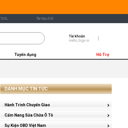
TOOL
Tài liệu ô tô
Tài khoản
Shopping
Hello,Sign in
Cart
Tuyển dụng
Hỗ Trợ
DANH MỤC TIN TỨC
Hành Trình Chuyển Giao
Cẩm Nang Sửa Chữa Ô Tô
Sự Kiện OBD Việt Nam