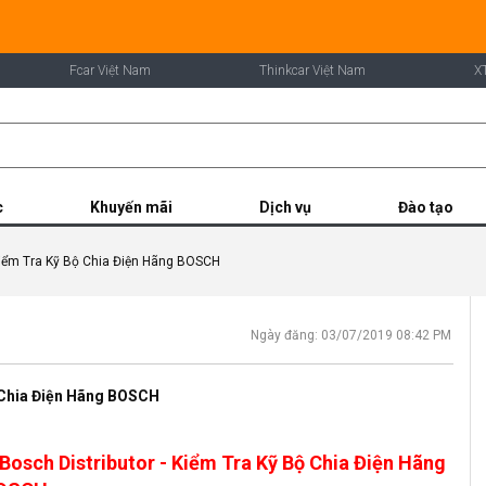
Fcar Việt Nam
Thinkcar Việt Nam
X
c
Khuyến mãi
Dịch vụ
Đào tạo
Kiểm Tra Kỹ Bộ Chia Điện Hãng BOSCH
Ngày đăng: 03/07/2019 08:42 PM
 Chia Điện Hãng BOSCH
Bosch Distributor - Kiểm Tra Kỹ Bộ Chia Điện Hãng