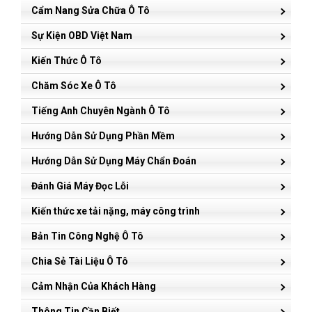
Cẩm Nang Sửa Chữa Ô Tô
Sự Kiện OBD Việt Nam
Kiến Thức Ô Tô
Chăm Sóc Xe Ô Tô
Tiếng Anh Chuyên Ngành Ô Tô
Hướng Dẫn Sử Dụng Phần Mềm
Hướng Dẫn Sử Dụng Máy Chẩn Đoán
Đánh Giá Máy Đọc Lỗi
Kiến thức xe tải nặng, máy công trình
Bản Tin Công Nghệ Ô Tô
Chia Sẻ Tài Liệu Ô Tô
Cảm Nhận Của Khách Hàng
Thông Tin Cần Biết