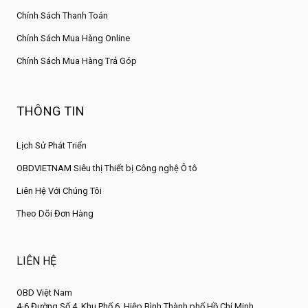
Chính Sách Thanh Toán
Chính Sách Mua Hàng Online
Chính Sách Mua Hàng Trả Góp
THÔNG TIN
Lịch Sử Phát Triển
OBDVIETNAM Siêu thị Thiết bị Công nghệ Ô tô
Liên Hệ Với Chúng Tôi
Theo Dõi Đơn Hàng
LIÊN HỆ
OBD Việt Nam
4-6 Đường Số 4, Khu Phố 6, Hiệp Bình,Thành phố Hồ Chí Minh