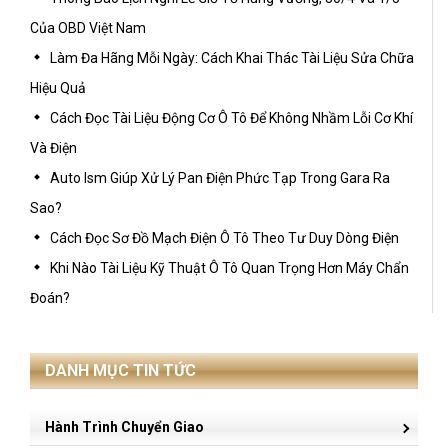
Của OBD Việt Nam
Làm Đa Hãng Mỗi Ngày: Cách Khai Thác Tài Liệu Sửa Chữa
Hiệu Quả
Cách Đọc Tài Liệu Động Cơ Ô Tô Để Không Nhầm Lỗi Cơ Khí
Và Điện
Auto Ism Giúp Xử Lý Pan Điện Phức Tạp Trong Gara Ra
Sao?
Cách Đọc Sơ Đồ Mạch Điện Ô Tô Theo Tư Duy Dòng Điện
Khi Nào Tài Liệu Kỹ Thuật Ô Tô Quan Trọng Hơn Máy Chẩn
Đoán?
DANH MỤC TIN TỨC
Hành Trình Chuyển Giao