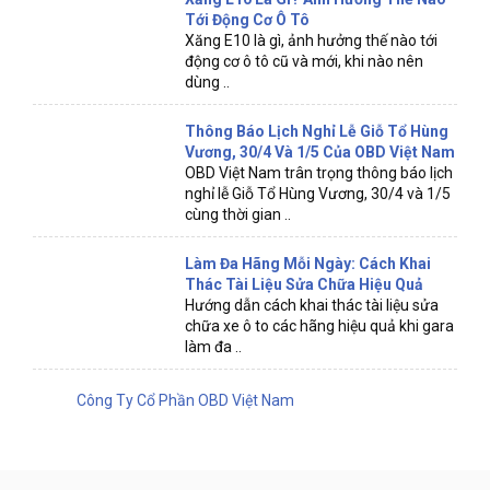
Tới Động Cơ Ô Tô
Xăng E10 là gì, ảnh hưởng thế nào tới
động cơ ô tô cũ và mới, khi nào nên
dùng ..
Thông Báo Lịch Nghỉ Lễ Giỗ Tổ Hùng
Vương, 30/4 Và 1/5 Của OBD Việt Nam
OBD Việt Nam trân trọng thông báo lịch
nghỉ lễ Giỗ Tổ Hùng Vương, 30/4 và 1/5
cùng thời gian ..
Làm Đa Hãng Mỗi Ngày: Cách Khai
Thác Tài Liệu Sửa Chữa Hiệu Quả
Hướng dẫn cách khai thác tài liệu sửa
chữa xe ô to các hãng hiệu quả khi gara
làm đa ..
Công Ty Cổ Phần OBD Việt Nam