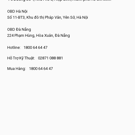
OBD Hà Nội
Số 11-BT3, Khu đô thị Pháp Vân, Yên Sở, Hà Nội
OBD Đà Nẵng
224 Phạm Hùng, Hòa Xuân, Đà Nẵng
Hotline:
1800 64 64 47
Hỗ Trợ Kỹ Thuật:
02871 088 881
Mua Hàng:
1800 64 64 47