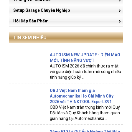
Setup Garage Chuyên Nghiệp
Hỏi Đáp Sản Phẩm
TIN XEM NHIỀU
AUTO ISM NEW UPDATE - DIỆN MẠO
MỚI, TÍNH NĂNG VƯỢT
AUTO ISM 2026 đã chính thức ra mắt
với giao diện hoàn toàn mới cùng nhiều
tính năng giúp kỹ ..
OBD Việt Nam tham gia
Automechanika Ho Chi Minh City
2026 với THINKTOOL Expert 391
OBD Việt Nam trân trọng kính mời Quý
Đối tác và Quý Khách hàng tham quan
gian hàng tại Automechanika ..
Xăng E10 Là Gì? Ảnh Hưởng Thế Nào