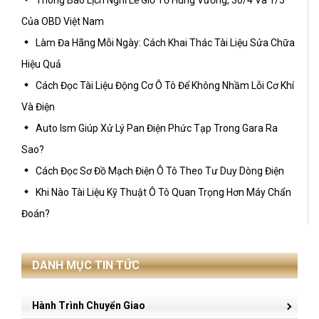
Của OBD Việt Nam
Làm Đa Hãng Mỗi Ngày: Cách Khai Thác Tài Liệu Sửa Chữa
Hiệu Quả
Cách Đọc Tài Liệu Động Cơ Ô Tô Để Không Nhầm Lỗi Cơ Khí
Và Điện
Auto Ism Giúp Xử Lý Pan Điện Phức Tạp Trong Gara Ra
Sao?
Cách Đọc Sơ Đồ Mạch Điện Ô Tô Theo Tư Duy Dòng Điện
Khi Nào Tài Liệu Kỹ Thuật Ô Tô Quan Trọng Hơn Máy Chẩn
Đoán?
DANH MỤC TIN TỨC
Hành Trình Chuyển Giao