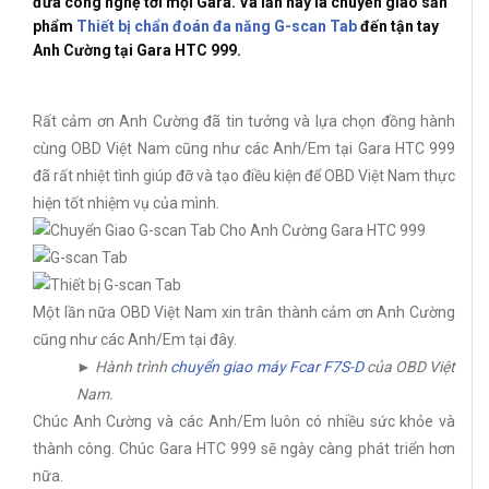
đưa công nghệ tới mọi Gara. Và lần này là chuyển giao sản
phẩm
Thiết bị chẩn đoán đa năng G-scan Tab
đến tận tay
Anh Cường tại Gara HTC 999.
Rất cảm ơn Anh Cường đã tin tưởng và lựa chọn đồng hành
cùng OBD Việt Nam cũng như các Anh/Em tại Gara HTC 999
đã rất nhiệt tình giúp đỡ và tạo điều kiện để OBD Việt Nam thực
hiện tốt nhiệm vụ của mình.
Một lần nữa OBD Việt Nam xin trân thành cảm ơn Anh Cường
cũng như các Anh/Em tại đây.
► Hành trình
chuyển giao máy Fcar F7S-D
của OBD Việt
Nam.
Chúc Anh Cường và các Anh/Em luôn có nhiều sức khỏe và
thành công. Chúc Gara HTC 999 sẽ ngày càng phát triển hơn
nữa.