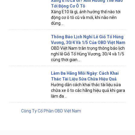
Xăng E10 Là Gì? Ảnh Hưởng Thế Nào
Tới Động Cơ Ô Tô
Xăng E10 là gì, ảnh hưởng thế nào tới
động cơ ô tô cũ và mới, khi nào nên
dùng ..
Thông Báo Lịch Nghỉ Lễ Giỗ Tổ Hùng
Vương, 30/4 Và 1/5 Của OBD Việt Nam
OBD Việt Nam trân trọng thông báo lịch
nghỉ lễ Giỗ Tổ Hùng Vương, 30/4 và 1/5
cùng thời gian ..
Làm Đa Hãng Mỗi Ngày: Cách Khai
Thác Tài Liệu Sửa Chữa Hiệu Quả
Hướng dẫn cách khai thác tài liệu sửa
chữa xe ô to các hãng hiệu quả khi gara
làm đa ..
Công Ty Cổ Phần OBD Việt Nam