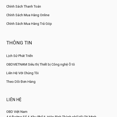
Chính Sách Thanh Toán
Chính Sách Mua Hàng Online
Chính Sách Mua Hàng Trả Góp
THÔNG TIN
Lịch Sử Phát Triển
OBDVIETNAM Siêu thị Thiết bị Công nghệ Ô tô
Liên Hệ Với Chúng Tôi
Theo Dõi Đơn Hàng
LIÊN HỆ
OBD Việt Nam
4-6 Đường Số 4, Khu Phố 6, Hiệp Bình,Thành phố Hồ Chí Minh