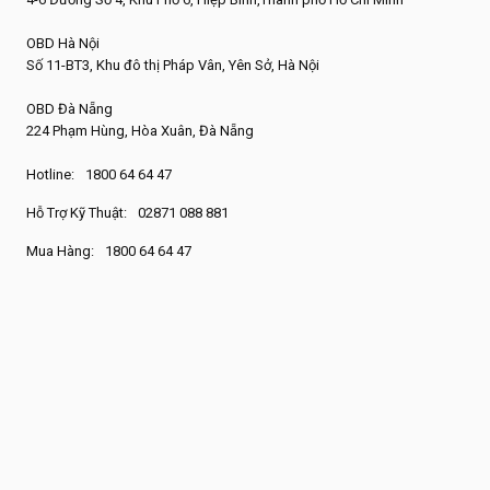
OBD Hà Nội
Số 11-BT3, Khu đô thị Pháp Vân, Yên Sở, Hà Nội
OBD Đà Nẵng
224 Phạm Hùng, Hòa Xuân, Đà Nẵng
Hotline:
1800 64 64 47
Hỗ Trợ Kỹ Thuật:
02871 088 881
Mua Hàng:
1800 64 64 47