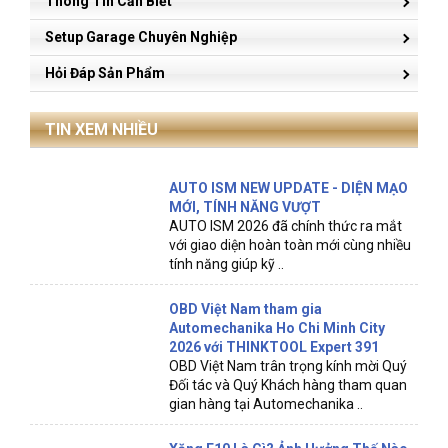
Thông Tin Cần Biết
Setup Garage Chuyên Nghiệp
Hỏi Đáp Sản Phẩm
TIN XEM NHIỀU
AUTO ISM NEW UPDATE - DIỆN MẠO
MỚI, TÍNH NĂNG VƯỢT
AUTO ISM 2026 đã chính thức ra mắt
với giao diện hoàn toàn mới cùng nhiều
tính năng giúp kỹ ..
OBD Việt Nam tham gia
Automechanika Ho Chi Minh City
2026 với THINKTOOL Expert 391
OBD Việt Nam trân trọng kính mời Quý
Đối tác và Quý Khách hàng tham quan
gian hàng tại Automechanika ..