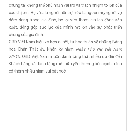
chúng ta, không thể phủ nhận vai trò và trách nhiệm to lớn của
các chị em: Họ vừa là người nội trợ, vừa là người mẹ, người vợ
đảm đang trong gia đình, họ lại vừa tham gia lao động sản
xuất, đóng góp sức lực của mình rất lớn vào sự phát triển
chung của gia đình.
OBD Việt Nam hiểu và hơn ai hết, tự hào tri ân về những Bông
hoa Chân Thật ấy. Nhân kỷ niệm
Ngày Phụ Nữ Việt Nam
20/10
, OBD Việt Nam muốn dành tặng thật nhiều ưu đãi đến
Khách hàng và dành tặng một nữa yêu thương bên cạnh mình
có thêm nhiều niềm vui bất ngờ.