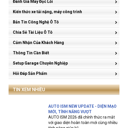
Đánh Giá Máy Đọc Lỗi
Kiến thức xe tải nặng, máy công trình
Bản Tin Công Nghệ Ô Tô
Chia Sẻ Tài Liệu Ô Tô
Cảm Nhận Của Khách Hàng
Thông Tin Cần Biết
Setup Garage Chuyên Nghiệp
Hỏi Đáp Sản Phẩm
TIN XEM NHIỀU
AUTO ISM NEW UPDATE - DIỆN MẠO
MỚI, TÍNH NĂNG VƯỢT
AUTO ISM 2026 đã chính thức ra mắt
với giao diện hoàn toàn mới cùng nhiều