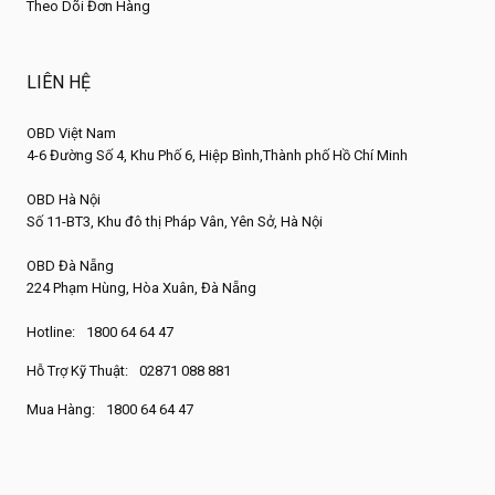
Theo Dõi Đơn Hàng
LIÊN HỆ
OBD Việt Nam
4-6 Đường Số 4, Khu Phố 6, Hiệp Bình,Thành phố Hồ Chí Minh
OBD Hà Nội
Số 11-BT3, Khu đô thị Pháp Vân, Yên Sở, Hà Nội
OBD Đà Nẵng
224 Phạm Hùng, Hòa Xuân, Đà Nẵng
Hotline:
1800 64 64 47
Hỗ Trợ Kỹ Thuật:
02871 088 881
Mua Hàng:
1800 64 64 47