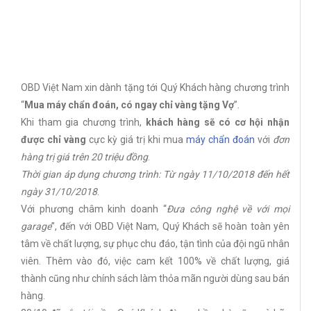
OBD Việt Nam xin dành tặng tới Quý Khách hàng chương trình
“
Mua máy chẩn đoán, có ngay chỉ vàng tặng Vợ
”.
Khi tham gia chương trình,
khách hàng sẽ có cơ hội nhận
được chỉ vàng
cực kỳ giá trị khi mua
máy chẩn đoán
với
đơn
hàng trị giá trên 20 triệu đồng
.
Thời gian áp dụng chương trình: Từ ngày 11/10/2018 đến hết
ngày 31/10/2018
.
Với phương châm kinh doanh “
Đưa công nghệ về với mọi
garage
”, đến với OBD Việt Nam, Quý Khách sẽ hoàn toàn yên
tâm về chất lượng, sự phục chu đáo, tận tình của đội ngũ nhân
viên. Thêm vào đó, việc cam kết 100% về chất lượng, giá
thành cũng như chính sách làm thỏa mãn người dùng sau bán
hàng.