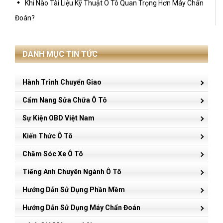
Khi Nào Tài Liệu Kỹ Thuật Ô Tô Quan Trọng Hơn Máy Chẩn
Đoán?
DANH MỤC TIN TỨC
Hành Trình Chuyển Giao
Cẩm Nang Sửa Chữa Ô Tô
Sự Kiện OBD Việt Nam
Kiến Thức Ô Tô
Chăm Sóc Xe Ô Tô
Tiếng Anh Chuyên Ngành Ô Tô
Hướng Dẫn Sử Dụng Phần Mềm
Hướng Dẫn Sử Dụng Máy Chẩn Đoán