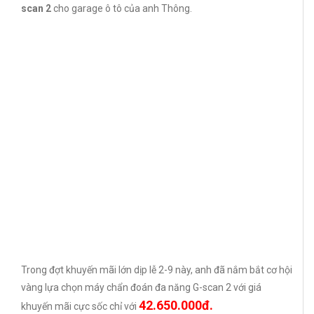
scan 2
cho garage ô tô của anh Thông.
Trong đợt khuyến mãi lớn dịp lễ 2-9 này, anh đã nắm bắt cơ hội
vàng lựa chọn máy chẩn đoán đa năng G-scan 2 với giá
42.650.000đ.
khuyến mãi cực sốc chỉ với