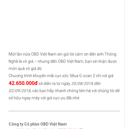
Một lần nữa OBD Việt Nam xin gửi lời cảm ơn đến anh Thông.
Nghề là vô giá – nhưng đến OBD Việt Nam, bạn sẽ nhận được
món quà vô giá đó.
Chương trình khuyến mãi cực sốc: Mua G-scan 2 chỉ với giá
42.650.000đ
sẽ diễn ra từ ngày
20/08/2018 đến
02/09/2018
, các bạn hãy nhanh chóng liên hệ với chúng tôi để
sở hữu ngay máy với giá cực ưu đãi nhé.
Công ty Cổ phần OBD Việt Nam