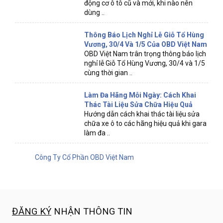
động cơ ô tô cũ và mới, khi nào nên
dùng ..
Thông Báo Lịch Nghỉ Lễ Giỗ Tổ Hùng
Vương, 30/4 Và 1/5 Của OBD Việt Nam
OBD Việt Nam trân trọng thông báo lịch
nghỉ lễ Giỗ Tổ Hùng Vương, 30/4 và 1/5
cùng thời gian ..
Làm Đa Hãng Mỗi Ngày: Cách Khai
Thác Tài Liệu Sửa Chữa Hiệu Quả
Hướng dẫn cách khai thác tài liệu sửa
chữa xe ô to các hãng hiệu quả khi gara
làm đa ..
Công Ty Cổ Phần OBD Việt Nam
ĐĂNG KÝ
NHẬN THÔNG TIN