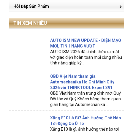
Hỏi Đáp Sản Phẩm
TIN XEM NHIỀU
AUTO ISM NEW UPDATE - DIỆN MẠO
MỚI, TÍNH NĂNG VƯỢT
AUTO ISM 2026 đã chính thức ra mắt
với giao diện hoàn toàn mới cùng nhiều
tính năng giúp kỹ ..
OBD Việt Nam tham gia
Automechanika Ho Chi Minh City
2026 với THINKTOOL Expert 391
OBD Việt Nam trân trọng kính mời Quý
Đối tác và Quý Khách hàng tham quan
gian hàng tại Automechanika ..
Xăng E10 Là Gì? Ảnh Hưởng Thế Nào
Tới Động Cơ Ô Tô
Xăng E10 là gì, ảnh hưởng thế nào tới