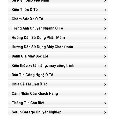
Sự Kiện OBD Việt Nam
Kiến Thức Ô Tô
Chăm Sóc Xe Ô Tô
Tiếng Anh Chuyên Ngành Ô Tô
Hướng Dẫn Sử Dụng Phần Mềm
Hướng Dẫn Sử Dụng Máy Chẩn Đoán
Đánh Giá Máy Đọc Lỗi
Kiến thức xe tải nặng, máy công trình
Bản Tin Công Nghệ Ô Tô
Chia Sẻ Tài Liệu Ô Tô
Cảm Nhận Của Khách Hàng
Thông Tin Cần Biết
Setup Garage Chuyên Nghiệp