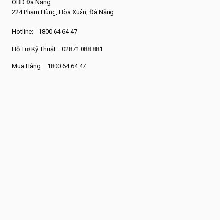
OBD Đà Nẵng
224 Phạm Hùng, Hòa Xuân, Đà Nẵng
Hotline:
1800 64 64 47
Hỗ Trợ Kỹ Thuật:
02871 088 881
Mua Hàng:
1800 64 64 47