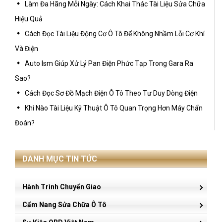
Làm Đa Hãng Mỗi Ngày: Cách Khai Thác Tài Liệu Sửa Chữa
Hiệu Quả
Cách Đọc Tài Liệu Động Cơ Ô Tô Để Không Nhầm Lỗi Cơ Khí
Và Điện
Auto Ism Giúp Xử Lý Pan Điện Phức Tạp Trong Gara Ra
Sao?
Cách Đọc Sơ Đồ Mạch Điện Ô Tô Theo Tư Duy Dòng Điện
Khi Nào Tài Liệu Kỹ Thuật Ô Tô Quan Trọng Hơn Máy Chẩn
Đoán?
DANH MỤC TIN TỨC
Hành Trình Chuyển Giao
Cẩm Nang Sửa Chữa Ô Tô