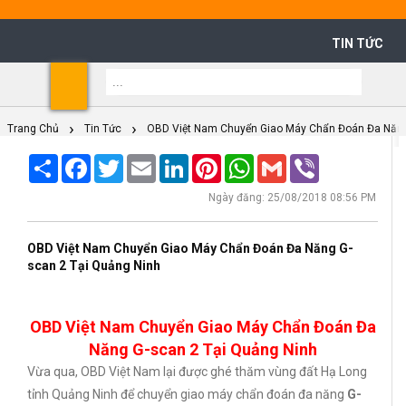
TIN TỨC
Shoppi
Cart
Trang Chủ
Tin Tức
OBD Việt Nam Chuyển Giao Máy Chẩn Đoán Đa Năng
Share
Facebook
Twitter
Email
LinkedIn
Pinterest
WhatsApp
Gmail
Viber
Ngày đăng: 25/08/2018 08:56 PM
OBD Việt Nam Chuyển Giao Máy Chẩn Đoán Đa Năng G-
scan 2 Tại Quảng Ninh
OBD Việt Nam Chuyển Giao Máy Chẩn Đoán Đa
Năng G-scan 2 Tại Quảng Ninh
Vừa qua, OBD Việt Nam lại được ghé thăm vùng đất Hạ Long
tỉnh Quảng Ninh để chuyển giao máy chẩn đoán đa năng
G-