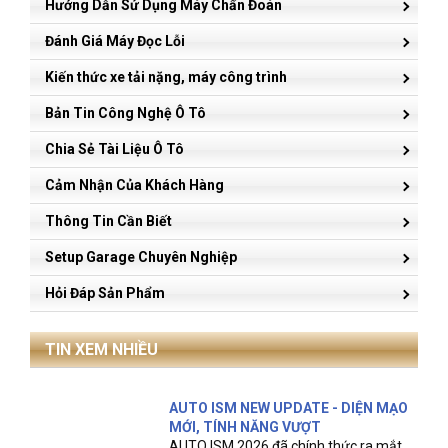
Hướng Dẫn Sử Dụng Máy Chẩn Đoán
Đánh Giá Máy Đọc Lỗi
Kiến thức xe tải nặng, máy công trình
Bản Tin Công Nghệ Ô Tô
Chia Sẻ Tài Liệu Ô Tô
Cảm Nhận Của Khách Hàng
Thông Tin Cần Biết
Setup Garage Chuyên Nghiệp
Hỏi Đáp Sản Phẩm
TIN XEM NHIỀU
AUTO ISM NEW UPDATE - DIỆN MẠO
MỚI, TÍNH NĂNG VƯỢT
AUTO ISM 2026 đã chính thức ra mắt