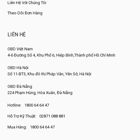
Liên Hệ Với Chúng Tôi
Theo Dõi Đơn Hàng
LIÊN HỆ
OBD Việt Nam
4-6 Đường Số 4, Khu Phố 6, Hiệp Bình,Thành phố Hồ Chí Minh
OBD Hà Nội
Số 11-BT3, Khu đô thị Pháp Vân, Yên Sở, Hà Nội
OBD Đà Nẵng
224 Phạm Hùng, Hòa Xuân, Đà Nẵng
Hotline:
1800 64 64 47
Hỗ Trợ Kỹ Thuật:
02871 088 881
Mua Hàng:
1800 64 64 47