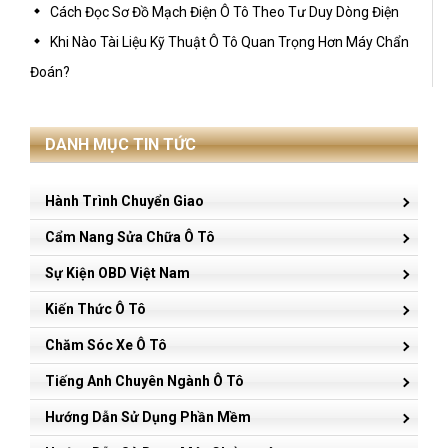
Cách Đọc Sơ Đồ Mạch Điện Ô Tô Theo Tư Duy Dòng Điện
Khi Nào Tài Liệu Kỹ Thuật Ô Tô Quan Trọng Hơn Máy Chẩn
Đoán?
DANH MỤC TIN TỨC
Hành Trình Chuyển Giao
Cẩm Nang Sửa Chữa Ô Tô
Sự Kiện OBD Việt Nam
Kiến Thức Ô Tô
Chăm Sóc Xe Ô Tô
Tiếng Anh Chuyên Ngành Ô Tô
Hướng Dẫn Sử Dụng Phần Mềm