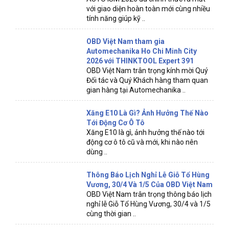
với giao diện hoàn toàn mới cùng nhiều
tính năng giúp kỹ ..
OBD Việt Nam tham gia
Automechanika Ho Chi Minh City
2026 với THINKTOOL Expert 391
OBD Việt Nam trân trọng kính mời Quý
Đối tác và Quý Khách hàng tham quan
gian hàng tại Automechanika ..
Xăng E10 Là Gì? Ảnh Hưởng Thế Nào
Tới Động Cơ Ô Tô
Xăng E10 là gì, ảnh hưởng thế nào tới
động cơ ô tô cũ và mới, khi nào nên
dùng ..
Thông Báo Lịch Nghỉ Lễ Giỗ Tổ Hùng
Vương, 30/4 Và 1/5 Của OBD Việt Nam
OBD Việt Nam trân trọng thông báo lịch
nghỉ lễ Giỗ Tổ Hùng Vương, 30/4 và 1/5
cùng thời gian ..