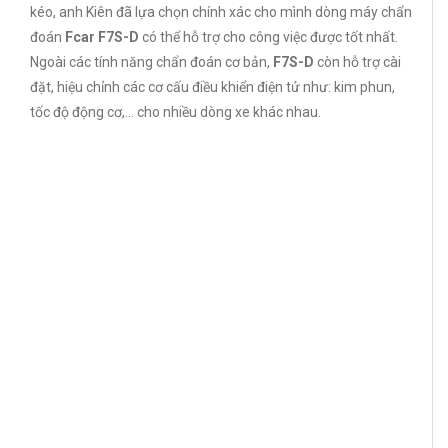
kéo, anh Kiên đã lựa chọn chính xác cho mình dòng máy chẩn
đoán
Fcar F7S-D
có thể hỗ trợ cho công việc được tốt nhất.
Ngoài các tính năng chẩn đoán cơ bản,
F7S-D
còn hỗ trợ cài
đặt, hiệu chỉnh các cơ cấu điều khiển điện tử như: kim phun,
tốc độ động cơ,… cho nhiều dòng xe khác nhau.