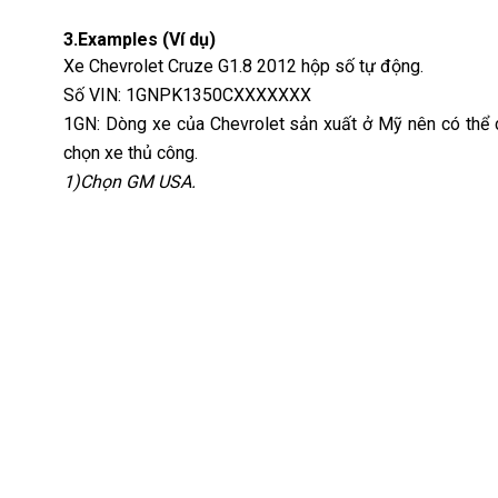
3.Examples (Ví dụ)
Xe Chevrolet Cruze G1.8 2012 hộp số tự động.
Số VIN: 1GNPK1350CXXXXXXX
1GN: Dòng xe của Chevrolet sản xuất ở Mỹ nên có thể c
chọn xe thủ công.
1)Chọn GM USA.