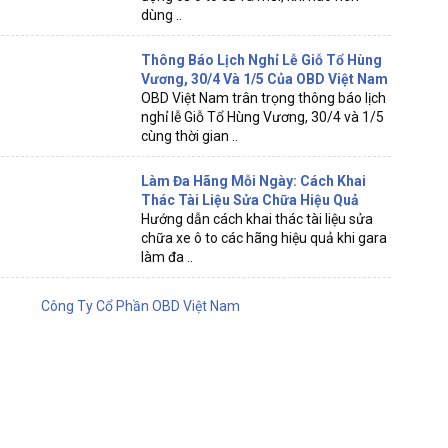
dùng ..
Thông Báo Lịch Nghỉ Lễ Giỗ Tổ Hùng
Vương, 30/4 Và 1/5 Của OBD Việt Nam
OBD Việt Nam trân trọng thông báo lịch
nghỉ lễ Giỗ Tổ Hùng Vương, 30/4 và 1/5
cùng thời gian ..
Làm Đa Hãng Mỗi Ngày: Cách Khai
Thác Tài Liệu Sửa Chữa Hiệu Quả
Hướng dẫn cách khai thác tài liệu sửa
chữa xe ô to các hãng hiệu quả khi gara
làm đa ..
Công Ty Cổ Phần OBD Việt Nam