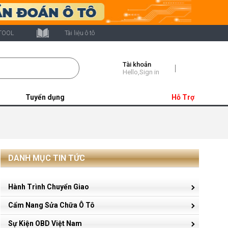
TOOL
Tài liệu ô tô
Tài khoản
Shopping
Hello,Sign in
Cart
Tuyển dụng
Hỗ Trợ
DANH MỤC TIN TỨC
Hành Trình Chuyển Giao
Cẩm Nang Sửa Chữa Ô Tô
Sự Kiện OBD Việt Nam