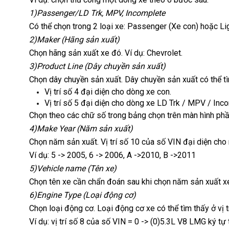
1)Passenger/LD Trk, MPV, Incomplete
Có thể chọn trong 2 loại xe: Passenger (Xe con) hoặc L
2)Maker (Hãng sản xuất)
Chọn hãng sản xuất xe đó. Ví dụ: Chevrolet.
3)Product Line (Dây chuyền sản xuất)
Chọn dây chuyền sản xuất. Dây chuyền sản xuất có thể tì
Vị trí số 4 đại diện cho dòng xe con.
Vị trí số 5 đại diện cho dòng xe LD Trk / MPV / Inc
Chọn theo các chữ số trong bảng chọn trên màn hình ph
4)Make Year (Năm sản xuất)
Chọn năm sản xuất. Vị trí số 10 của số VIN đại diện cho
Ví dụ: 5 -> 2005, 6 -> 2006, A ->2010, B ->2011
5)Vehicle name (Tên xe)
Chọn tên xe cần chẩn đoán sau khi chọn năm sản xuất xe. 
6)Engine Type (Loại động cơ)
Chọn loại động cơ. Loại động cơ xe có thể tìm thấy ở vị t
Ví dụ: vị trí số 8 của số VIN = 0 -> (0)5.3L V8 LMG ký tự 