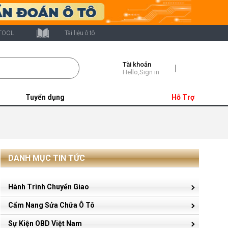
TOOL
Tài liệu ô tô
Tài khoản
Shopping
Hello,Sign in
Cart
Tuyển dụng
Hỗ Trợ
DANH MỤC TIN TỨC
Hành Trình Chuyển Giao
Cẩm Nang Sửa Chữa Ô Tô
Sự Kiện OBD Việt Nam