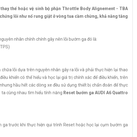
 thay thế hoặc vệ sinh bộ phận Throttle Body Alignement - TBA
 chứng lỗi như nổ rung giật ở vòng tua cầm chừng, khả năng tăng
guyên nhân chính chính gây nên lỗi bướm ga đó là:
 (TPS)
 chữa lỗi dựa trên nguyên nhân gây ra lỗi và phải thực hiện lại thao
iều khiển có thể hiểu và học lại giá trị chính xác để điều khiển, trên
 nhưng hầu hết các dòng xe đều sử dụng thiết bị chẩn đoán để thực
g ta cùng nhau tìm hiểu tính năng
Reset bướm ga AUDI A6 Quattro
 ga trước khi thực hiện qui trình Reset hoặc học lại cụm bướm ga