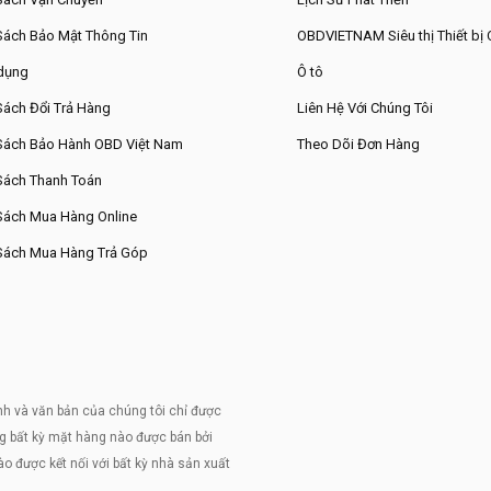
Sách Bảo Mật Thông Tin
OBDVIETNAM Siêu thị Thiết bị
dụng
Ô tô
Sách Đổi Trả Hàng
Liên Hệ Với Chúng Tôi
Sách Bảo Hành OBD Việt Nam
Theo Dõi Đơn Hàng
Sách Thanh Toán
Sách Mua Hàng Online
Sách Mua Hàng Trả Góp
nh và văn bản của chúng tôi chỉ được
g bất kỳ mặt hàng nào được bán bởi
 được kết nối với bất kỳ nhà sản xuất