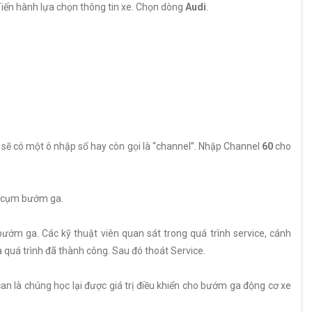
. Tiến hành lựa chọn thông tin xe. Chọn dòng
Audi
.
” sẽ có một ô nhập số hay còn gọi là “channel”. Nhập Channel
60
cho
ại cụm bướm ga.
bướm ga. Các kỹ thuật viên quan sát trong quá trình service, cánh
à quá trình đã thành công. Sau đó thoát Service.
scan là chúng học lại được giá trị điều khiển cho bướm ga động cơ xe