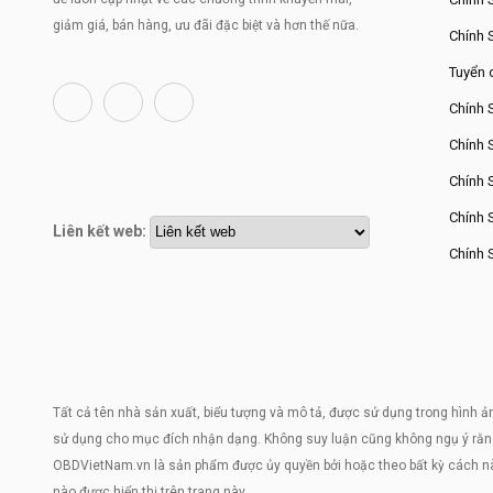
giảm giá, bán hàng, ưu đãi đặc biệt và hơn thế nữa.
Chính 
Tuyển 
Chính 
Chính 
Chính 
Chính 
Liên kết web:
Chính 
Tất cả tên nhà sản xuất, biểu tượng và mô tả, được sử dụng trong hình ả
sử dụng cho mục đích nhận dạng. Không suy luận cũng không ngụ ý rằn
OBDVietNam.vn là sản phẩm được ủy quyền bởi hoặc theo bất kỳ cách nào
nào được hiển thị trên trang này.