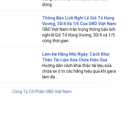
dùng ..
Thông Báo Lịch Nghỉ Lễ Giỗ Tổ Hùng
Vương, 30/4 Và 1/5 Của OBD Việt Nam
OBD Việt Nam trân trọng thông báo lịch
nghỉ lễ Giỗ Tổ Hùng Vương, 30/4 và 1/5
cùng thời gian ..
Làm Đa Hãng Mỗi Ngày: Cách Khai
Thác Tài Liệu Sửa Chữa Hiệu Quả
Hướng dẫn cách khai thác tài liệu sửa
chữa xe ô to các hãng hiệu quả khi gara
làm đa ..
Công Ty Cổ Phần OBD Việt Nam