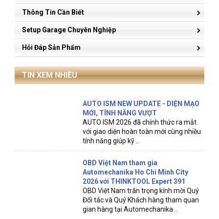
Thông Tin Cần Biết
Setup Garage Chuyên Nghiệp
Hỏi Đáp Sản Phẩm
TIN XEM NHIỀU
AUTO ISM NEW UPDATE - DIỆN MẠO
MỚI, TÍNH NĂNG VƯỢT
AUTO ISM 2026 đã chính thức ra mắt
với giao diện hoàn toàn mới cùng nhiều
tính năng giúp kỹ ..
OBD Việt Nam tham gia
Automechanika Ho Chi Minh City
2026 với THINKTOOL Expert 391
OBD Việt Nam trân trọng kính mời Quý
Đối tác và Quý Khách hàng tham quan
gian hàng tại Automechanika ..