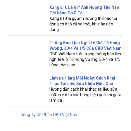
Xăng E10 Là Gì? Ảnh Hưởng Thế Nào
Tới Động Cơ Ô Tô
Xăng E10 là gì, ảnh hưởng thế nào tới
động cơ ô tô cũ và mới, khi nào nên
dùng ..
Thông Báo Lịch Nghỉ Lễ Giỗ Tổ Hùng
Vương, 30/4 Và 1/5 Của OBD Việt Nam
OBD Việt Nam trân trọng thông báo lịch
nghỉ lễ Giỗ Tổ Hùng Vương, 30/4 và 1/5
cùng thời gian ..
Làm Đa Hãng Mỗi Ngày: Cách Khai
Thác Tài Liệu Sửa Chữa Hiệu Quả
Hướng dẫn cách khai thác tài liệu sửa
chữa xe ô to các hãng hiệu quả khi gara
làm đa ..
Công Ty Cổ Phần OBD Việt Nam