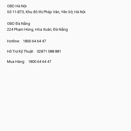
OBD Hà Nội
Số 11-BT3, Khu đô thị Pháp Vân, Yên Sở, Hà Nội
OBD Đà Nẵng
224 Phạm Hùng, Hòa Xuân, Đà Nẵng
Hotline:
1800 64 64 47
Hỗ Trợ Kỹ Thuật:
02871 088 881
Mua Hàng:
1800 64 64 47