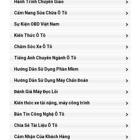
Hành Trình Chuyển Giao
Cẩm Nang Sửa Chữa Ô Tô
Sự Kiện OBD Việt Nam
Kiến Thức Ô Tô
Chăm Sóc Xe Ô Tô
Tiếng Anh Chuyên Ngành Ô Tô
Hướng Dẫn Sử Dụng Phần Mềm
Hướng Dẫn Sử Dụng Máy Chẩn Đoán
Đánh Giá Máy Đọc Lỗi
Kiến thức xe tải nặng, máy công trình
Bản Tin Công Nghệ Ô Tô
Chia Sẻ Tài Liệu Ô Tô
Cảm Nhận Của Khách Hàng