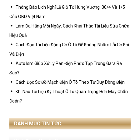
Thông Báo Lịch Nghỉ Lễ Giỗ Tổ Hùng Vương, 30/4 Và 1/5
Của OBD Việt Nam
Làm Đa Hãng Mỗi Ngày: Cách Khai Thác Tài Liệu Sửa Chữa
Hiệu Quả
Cách Đọc Tài Liệu Động Cơ Ô Tô Để Không Nhầm Lỗi Cơ Khí
Và Điện
Auto Ism Giúp Xử Lý Pan Điện Phức Tạp Trong Gara Ra
Sao?
Cách Đọc Sơ Đồ Mạch Điện Ô Tô Theo Tư Duy Dòng Điện
Khi Nào Tài Liệu Kỹ Thuật Ô Tô Quan Trọng Hơn Máy Chẩn
Đoán?
DANH MỤC TIN TỨC