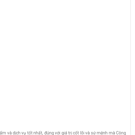
 và dịch vụ tốt nhất, đúng với giá trị cốt lõi và sứ mệnh mà Công