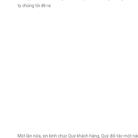
ty chúng tôi đề ra:
Một lần nữa, xin kính chúc Quý khách hàng, Quý đối tác một n