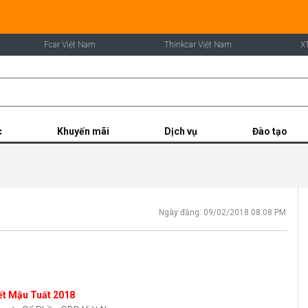
Fcar Việt Nam
Thinkcar Việt Nam
X
c
Khuyến mãi
Dịch vụ
Đào tạo
Ngày đăng: 09/02/2018 08:08 PM
t Mậu Tuất 2018