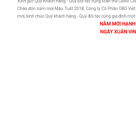
Kính gửi:
Quý Khách hàng - Quý Đối tác cùng toàn thể CBNV Cô
Chào đón năm mới Mậu Tuất 2018, Công ty Cổ Phần OBD Việt 
mới, kính chúc Quý khách hàng - Quý đối tác cùng gia đình mộ
NĂM MỚI HẠNH 
NGÀY XUÂN VIN