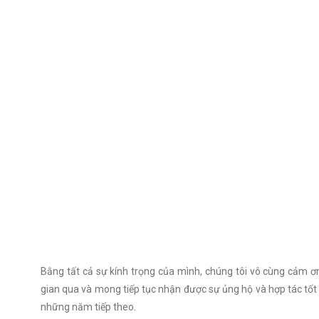
Bằng tất cả sự kính trọng của mình, chúng tôi vô cùng cảm ơ
gian qua và mong tiếp tục nhận được sự ủng hộ và hợp tác tố
những năm tiếp theo.