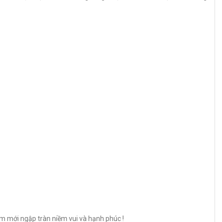
ăm mới ngập tràn niềm vui và hạnh phúc !