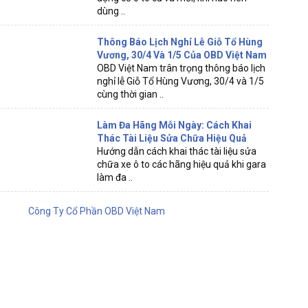
dùng ..
Thông Báo Lịch Nghỉ Lễ Giỗ Tổ Hùng
Vương, 30/4 Và 1/5 Của OBD Việt Nam
OBD Việt Nam trân trọng thông báo lịch
nghỉ lễ Giỗ Tổ Hùng Vương, 30/4 và 1/5
cùng thời gian ..
Làm Đa Hãng Mỗi Ngày: Cách Khai
Thác Tài Liệu Sửa Chữa Hiệu Quả
Hướng dẫn cách khai thác tài liệu sửa
chữa xe ô to các hãng hiệu quả khi gara
làm đa ..
Công Ty Cổ Phần OBD Việt Nam