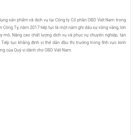
 dụng sản phẩm và dịch vụ tại Công ty Cổ phần OBD Việt Nam trong
iên Công Ty, năm 2017 tiếp tục là một năm ghi dấu sự vững vàng, lớn
y mô; Nâng cao chất lượng dịch vụ và phục vụ chuyên nghiệp, tận
iếp tục khẳng định vị thế dẫn đầu thị trường trong lĩnh vực kinh
ưởng của Quý vị dành cho OBD Việt Nam.