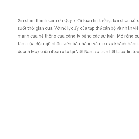
Xin chân thành cảm ơn Quý vị đã luôn tin tưởng, lựa chọn sử
suốt thời gian qua. Với nỗ lực ấy của tập thể cán bộ và nhân v
mạnh của hệ thống của công ty bằng các sự kiện: Mở rộng qu
tâm của đội ngũ nhân viên bán hàng và dịch vụ khách hàng; T
doanh Máy chẩn đoán ô tô tại Việt Nam và trên hết là sự tin t