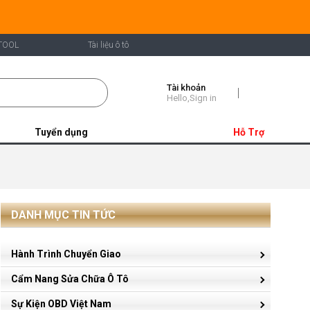
TOOL
Tài liệu ô tô
Tài khoản
Shopping
Hello,Sign in
Cart
Tuyển dụng
Hỗ Trợ
DANH MỤC TIN TỨC
Hành Trình Chuyển Giao
Cẩm Nang Sửa Chữa Ô Tô
Sự Kiện OBD Việt Nam