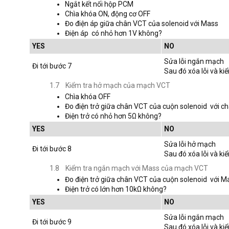
Ngắt kết nối hộp PCM
Chìa khóa ON, động cơ OFF
Đo điện áp giữa chân VCT của solenoid với Mass
Điện áp có nhỏ hơn 1V không?
YES
NO
Sửa lỗi ngắn mạch
Đi tới bước 7
Sau đó xóa lỗi và kiể
1.7 Kiểm tra hở mạch của mạch VCT
Chìa khóa OFF
Đo điện trở giữa chân VCT của cuộn solenoid với 
Điện trở có nhỏ hơn 5Ω không?
YES
NO
Sửa lỗi hở mạch
Đi tới bước 8
Sau đó xóa lỗi và kiể
1.8 Kiểm tra ngắn mạch với Mass của mạch VCT
Đo điện trở giữa chân VCT của cuộn solenoid với M
Điện trở có lớn hơn 10kΩ không?
YES
NO
Sửa lỗi ngắn mạch
Đi tới bước 9
Sau đó xóa lỗi và kiể