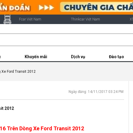
Fcar Việt Nam
Thinkcar Việt Nam
X
c
Khuyến mãi
Dịch vụ
Đào tạo
 Xe Ford Transit 2012
Ngày đăng: 14/11/2017 03:24 PM
it 2012
16 Trên Dòng Xe Ford Transit 2012