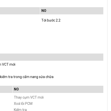
NO
Tới bước 2.2
n VCT mới
 kiểm tra trong cẩm nang sửa chữa
NO
Thay cụm VCT mới
Xoá lỗi PCM
Kiểm tra