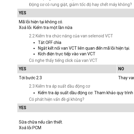
Động cơ có rung giật, giảm tốc độ hay chết máy không?
YES
Mã lỗi hiện tại không có.
Xoá lỗi. Kiểm tra một lần nữa
2.2 Kiểm tra chức năng của van selenoid VCT
Tắt OFF chìa
Ngắt kết nối van VCT liên quan đến mã lỗi hiện tại.
Kích điện trực tiếp vào van VCT
Có nghe thấy tiếng click của van VCT
YES
NO
Tới bước 2.3
Thay va
2.3 Kiểm tra áp suất dầu động cơ
Kiểm tra áp suất dầu động cơ. Tham khảo quy trình
Có phát hiện vấn đề gì không?
YES
Sữa chữa nếu cần thiết.
Xoá lỗi PCM