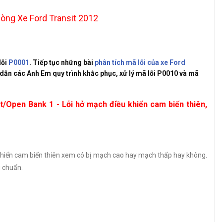
lỗi
P0001
. Tiếp tục những bài
phân tích mã lỗi của xe Ford
dẫn các Anh Em quy trình khắc phục, xử lý mã lỗi P0010 và mã
it/Open Bank 1 - Lỗi hở mạch điều khiển cam biến thiên,
khiển cam biến thiên xem có bị mạch cao hay mạch thấp hay không.
u chuẩn.