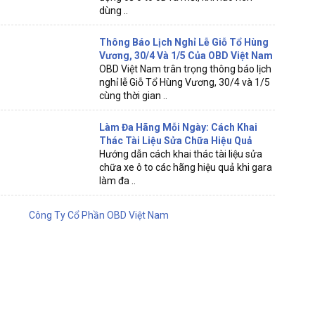
dùng ..
Thông Báo Lịch Nghỉ Lễ Giỗ Tổ Hùng
Vương, 30/4 Và 1/5 Của OBD Việt Nam
OBD Việt Nam trân trọng thông báo lịch
nghỉ lễ Giỗ Tổ Hùng Vương, 30/4 và 1/5
cùng thời gian ..
Làm Đa Hãng Mỗi Ngày: Cách Khai
Thác Tài Liệu Sửa Chữa Hiệu Quả
Hướng dẫn cách khai thác tài liệu sửa
chữa xe ô to các hãng hiệu quả khi gara
làm đa ..
Công Ty Cổ Phần OBD Việt Nam