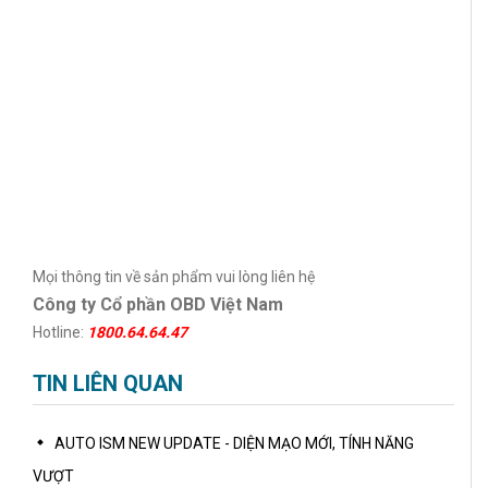
Mọi thông tin về sản phẩm vui lòng liên hệ
Công ty Cổ phần OBD Việt Nam
Hotline:
1800.64.64.47
TIN LIÊN QUAN
AUTO ISM NEW UPDATE - DIỆN MẠO MỚI, TÍNH NĂNG
VƯỢT