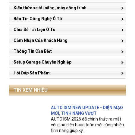
Kiến thức xe tải nặng, máy công trình
Bản Tin Công Nghệ Ô Tô
Chia Sẻ Tài Liệu Ô Tô
Cảm Nhận Của Khách Hàng
Thông Tin Cần Biết
Setup Garage Chuyên Nghiệp
Hỏi Đáp Sản Phẩm
TIN XEM NHIỀU
AUTO ISM NEW UPDATE - DIỆN MẠO
MỚI, TÍNH NĂNG VƯỢT
AUTO ISM 2026 đã chính thức ra mắt
với giao diện hoàn toàn mới cùng nhiều
tính năng giúp kỹ ..