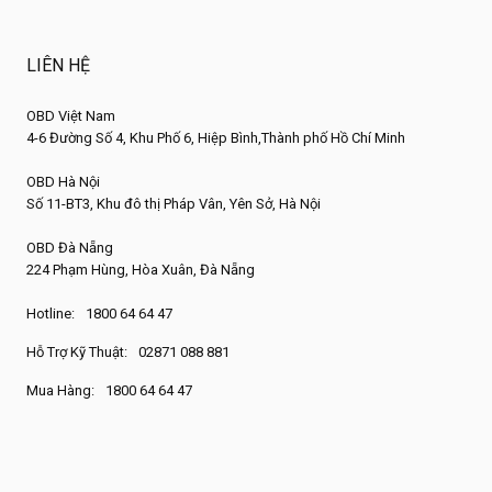
LIÊN HỆ
OBD Việt Nam
4-6 Đường Số 4, Khu Phố 6, Hiệp Bình,Thành phố Hồ Chí Minh
OBD Hà Nội
Số 11-BT3, Khu đô thị Pháp Vân, Yên Sở, Hà Nội
OBD Đà Nẵng
224 Phạm Hùng, Hòa Xuân, Đà Nẵng
Hotline:
1800 64 64 47
Hỗ Trợ Kỹ Thuật:
02871 088 881
Mua Hàng:
1800 64 64 47