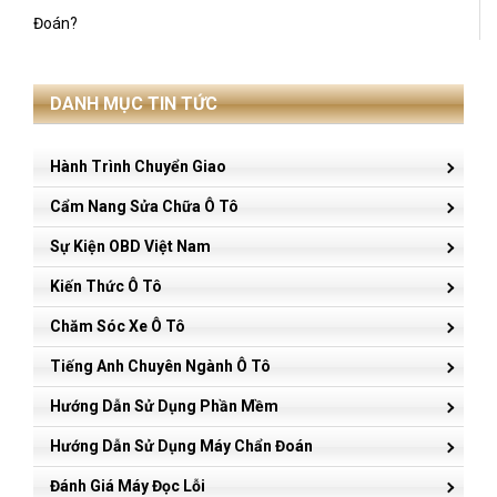
Đoán?
DANH MỤC TIN TỨC
Hành Trình Chuyển Giao
Cẩm Nang Sửa Chữa Ô Tô
Sự Kiện OBD Việt Nam
Kiến Thức Ô Tô
Chăm Sóc Xe Ô Tô
Tiếng Anh Chuyên Ngành Ô Tô
Hướng Dẫn Sử Dụng Phần Mềm
Hướng Dẫn Sử Dụng Máy Chẩn Đoán
Đánh Giá Máy Đọc Lỗi