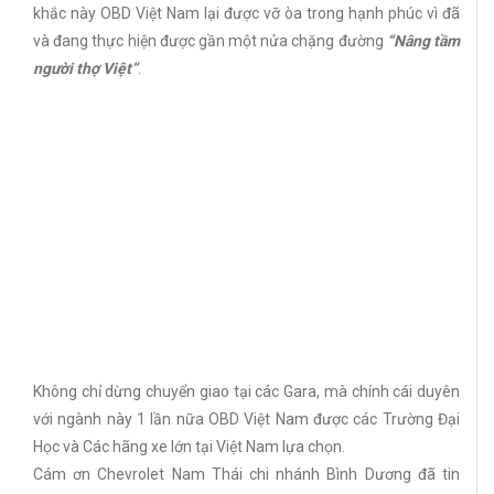
khắc này OBD Việt Nam lại được vỡ òa trong hạnh phúc vì đã
và đang thực hiện được gần một nửa chặng đường
“Nâng tầm
người thợ Việt”
.
Không chỉ dừng chuyển giao tại các Gara, mà chính cái duyên
với ngành này 1 lần nữa OBD Việt Nam được các Trường Đại
Học và Các hãng xe lớn tại Việt Nam lựa chọn.
Cám ơn Chevrolet Nam Thái chi nhánh Bình Dương đã tin