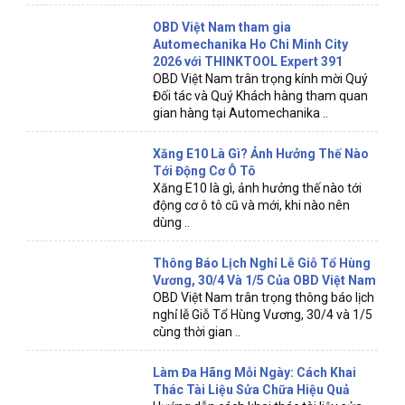
OBD Việt Nam tham gia
Automechanika Ho Chi Minh City
2026 với THINKTOOL Expert 391
OBD Việt Nam trân trọng kính mời Quý
Đối tác và Quý Khách hàng tham quan
gian hàng tại Automechanika ..
Xăng E10 Là Gì? Ảnh Hưởng Thế Nào
Tới Động Cơ Ô Tô
Xăng E10 là gì, ảnh hưởng thế nào tới
động cơ ô tô cũ và mới, khi nào nên
dùng ..
Thông Báo Lịch Nghỉ Lễ Giỗ Tổ Hùng
Vương, 30/4 Và 1/5 Của OBD Việt Nam
OBD Việt Nam trân trọng thông báo lịch
nghỉ lễ Giỗ Tổ Hùng Vương, 30/4 và 1/5
cùng thời gian ..
Làm Đa Hãng Mỗi Ngày: Cách Khai
Thác Tài Liệu Sửa Chữa Hiệu Quả