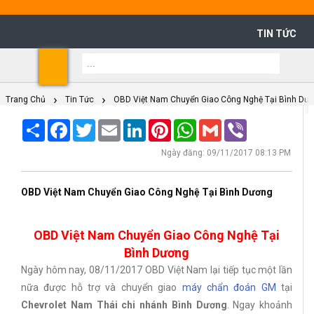
TIN TỨC
Shoppi
Cart
Trang Chủ
Tin Tức
OBD Việt Nam Chuyển Giao Công Nghệ Tại Bình Dư
Share
Facebook
Twitter
Email
LinkedIn
Pinterest
WhatsApp
Gmail
Viber
Ngày đăng: 09/11/2017 08:13 PM
OBD Việt Nam Chuyển Giao Công Nghệ Tại Bình Dương
OBD Việt Nam Chuyển Giao Công Nghệ Tại
Bình Dương
Ngày hôm nay, 08/11/2017 OBD Việt Nam lại tiếp tục một lần
nữa được hỗ trợ và chuyển giao
máy chẩn đoán GM
tại
Chevrolet Nam Thái chi nhánh Bình Dương
. Ngay khoảnh