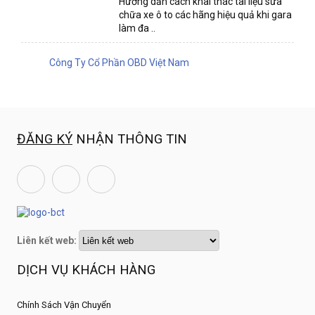
Hướng dẫn cách khai thác tài liệu sửa
chữa xe ô to các hãng hiệu quả khi gara
làm đa ..
Công Ty Cổ Phần OBD Việt Nam
ĐĂNG KÝ
NHẬN THÔNG TIN
Liên kết web:
DỊCH VỤ KHÁCH HÀNG
Chính Sách Vận Chuyển