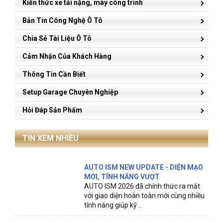
Kiến thức xe tải nặng, máy công trình
Bản Tin Công Nghệ Ô Tô
Chia Sẻ Tài Liệu Ô Tô
Cảm Nhận Của Khách Hàng
Thông Tin Cần Biết
Setup Garage Chuyên Nghiệp
Hỏi Đáp Sản Phẩm
TIN XEM NHIỀU
AUTO ISM NEW UPDATE - DIỆN MẠO
MỚI, TÍNH NĂNG VƯỢT
AUTO ISM 2026 đã chính thức ra mắt
với giao diện hoàn toàn mới cùng nhiều
tính năng giúp kỹ ..