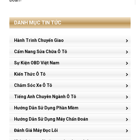
DANH MỤC TIN TỨC
Hành Trình Chuyển Giao
Cẩm Nang Sửa Chữa Ô Tô
Sự Kiện OBD Việt Nam
Kiến Thức Ô Tô
Chăm Sóc Xe Ô Tô
Tiếng Anh Chuyên Ngành Ô Tô
Hướng Dẫn Sử Dụng Phần Mềm
Hướng Dẫn Sử Dụng Máy Chẩn Đoán
Đánh Giá Máy Đọc Lỗi