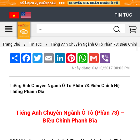
TIN TỨC
Shoppi
Cart
Trang Chủ
Tin Tức
Tiếng Anh Chuyên Ngành Ô Tô Phần 73: Điều Chỉnh
Share
Facebook
Twitter
Email
LinkedIn
Pinterest
WhatsApp
Gmail
Viber
Ngày đăng: 04/10/2017 08:03 PM
Tiếng Anh Chuyên Ngành Ô Tô Phần 73: Điều Chỉnh Hệ
Thống Phanh Đĩa
Tiếng Anh Chuyên Ngành Ô Tô (Phần 73) –
Điều Chỉnh Phanh Đĩa