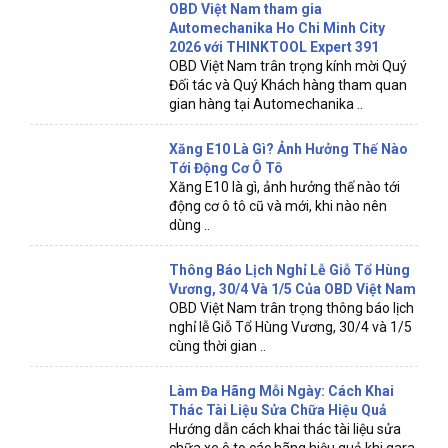
OBD Việt Nam tham gia
Automechanika Ho Chi Minh City
2026 với THINKTOOL Expert 391
OBD Việt Nam trân trọng kính mời Quý
Đối tác và Quý Khách hàng tham quan
gian hàng tại Automechanika ..
Xăng E10 Là Gì? Ảnh Hưởng Thế Nào
Tới Động Cơ Ô Tô
Xăng E10 là gì, ảnh hưởng thế nào tới
động cơ ô tô cũ và mới, khi nào nên
dùng ..
Thông Báo Lịch Nghỉ Lễ Giỗ Tổ Hùng
Vương, 30/4 Và 1/5 Của OBD Việt Nam
OBD Việt Nam trân trọng thông báo lịch
nghỉ lễ Giỗ Tổ Hùng Vương, 30/4 và 1/5
cùng thời gian ..
Làm Đa Hãng Mỗi Ngày: Cách Khai
Thác Tài Liệu Sửa Chữa Hiệu Quả
Hướng dẫn cách khai thác tài liệu sửa