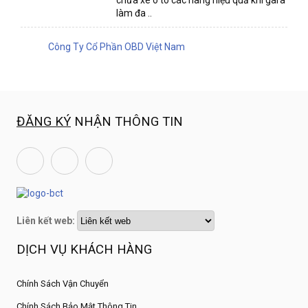
chữa xe ô to các hãng hiệu quả khi gara
làm đa ..
Công Ty Cổ Phần OBD Việt Nam
ĐĂNG KÝ
NHẬN THÔNG TIN
Liên kết web:
DỊCH VỤ KHÁCH HÀNG
Chính Sách Vận Chuyển
Chính Sách Bảo Mật Thông Tin