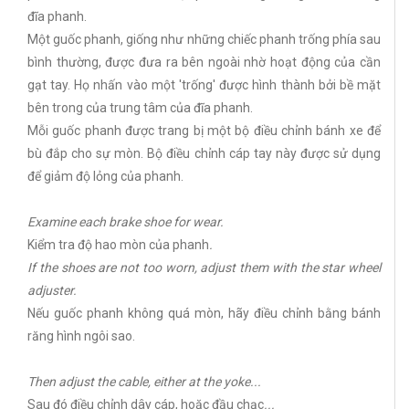
đĩa phanh.
Một guốc phanh, giống như những chiếc phanh trống phía sau
bình thường, được đưa ra bên ngoài nhờ hoạt động của cần
gạt tay. Họ nhấn vào một 'trống' được hình thành bởi bề mặt
bên trong của trung tâm của đĩa phanh.
Mỗi guốc phanh được trang bị một bộ điều chỉnh bánh xe để
bù đắp cho sự mòn. Bộ điều chỉnh cáp tay này được sử dụng
để giảm độ lỏng của phanh.
Examine each brake shoe for wear.
Kiểm tra độ hao mòn của phanh
.
If the shoes are not too worn, adjust them with the star wheel
adjuster.
Nếu guốc phanh không quá mòn, hãy điều chỉnh bằng bánh
răng hình ngôi sao.
Then adjust the cable, either at the yoke...
Sau đó điều chỉnh dây cáp, hoặc đầu chạc
...