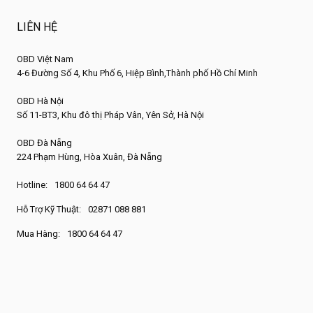
LIÊN HỆ
OBD Việt Nam
4-6 Đường Số 4, Khu Phố 6, Hiệp Bình,Thành phố Hồ Chí Minh
OBD Hà Nội
Số 11-BT3, Khu đô thị Pháp Vân, Yên Sở, Hà Nội
OBD Đà Nẵng
224 Phạm Hùng, Hòa Xuân, Đà Nẵng
Hotline:
1800 64 64 47
Hỗ Trợ Kỹ Thuật:
02871 088 881
Mua Hàng:
1800 64 64 47