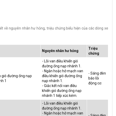
iết về nguyên nhân hư hỏng, triệu chứng biểu hiện của các dòng xe
Triệu
Nguyên nhân hư hỏng
chứng
- Lỗi van điều khiển gió
đường ống nạp nhánh 1.
- Ngắn hoặc hở mạch van
- Sáng đèn
ển gió đường ống nạp
điều khiển gió đường ống
báo lỗi
nh 1
nạp nhánh 1.
động cơ.
- Giắc kết nối van điều
khiển gió đường ống nạp
nhánh 1 tiếp xúc kém.
- Lỗi van điều khiển gió
đường ống nạp nhánh 1.
- Ngắn hoặc hở mạch van
- Sáng đèn