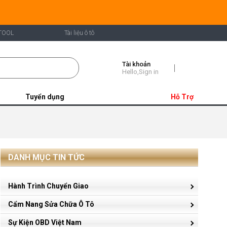
TOOL
Tài liệu ô tô
Tài khoản
Shopping
Hello,Sign in
Cart
Tuyển dụng
Hỗ Trợ
DANH MỤC TIN TỨC
Hành Trình Chuyển Giao
Cẩm Nang Sửa Chữa Ô Tô
Sự Kiện OBD Việt Nam