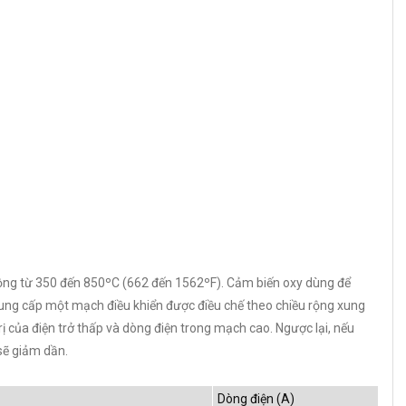
ộng từ 350 đến 850ºC (662 đến 1562ºF). Cảm biến oxy dùng để
cung cấp một mạch điều khiển được điều chế theo chiều rộng xung
rị của điện trở thấp và dòng điện trong mạch cao. Ngược lại, nếu
 sẽ giảm dần.
Dòng điện (A)