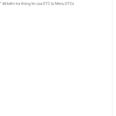
s” để kiểm tra thông tin của DTC từ Menu DTCs