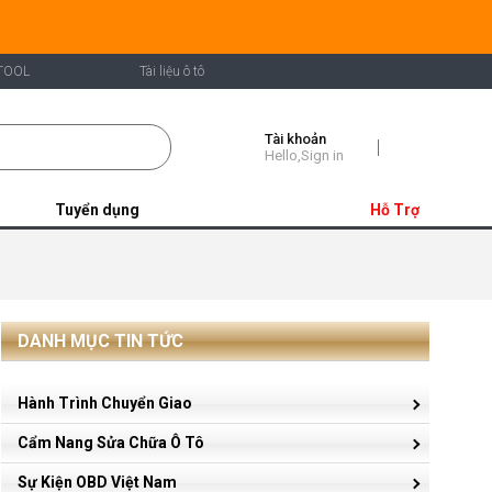
TOOL
Tài liệu ô tô
Tài khoản
Shopping
Hello,Sign in
Cart
Tuyển dụng
Hỗ Trợ
DANH MỤC TIN TỨC
Hành Trình Chuyển Giao
Cẩm Nang Sửa Chữa Ô Tô
Sự Kiện OBD Việt Nam