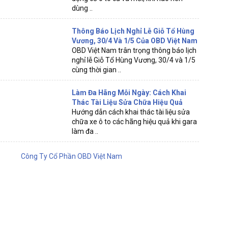
dùng ..
Thông Báo Lịch Nghỉ Lễ Giỗ Tổ Hùng
Vương, 30/4 Và 1/5 Của OBD Việt Nam
OBD Việt Nam trân trọng thông báo lịch
nghỉ lễ Giỗ Tổ Hùng Vương, 30/4 và 1/5
cùng thời gian ..
Làm Đa Hãng Mỗi Ngày: Cách Khai
Thác Tài Liệu Sửa Chữa Hiệu Quả
Hướng dẫn cách khai thác tài liệu sửa
chữa xe ô to các hãng hiệu quả khi gara
làm đa ..
Công Ty Cổ Phần OBD Việt Nam