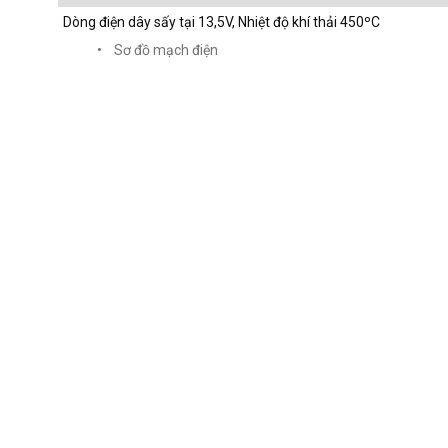
Dòng điện dây sấy tại 13,5V, Nhiệt độ khí thải 450ºC
• Sơ đồ mạch điện