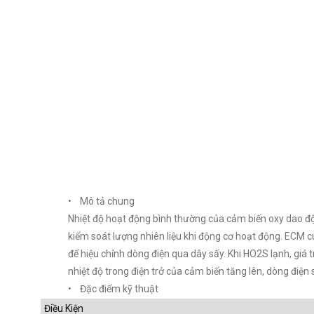
• Mô tả chung
Nhiệt độ hoạt động bình thường của cảm biến oxy dao đ
kiểm soát lượng nhiên liệu khi động cơ hoạt động. ECM 
để hiệu chỉnh dòng điện qua dây sấy. Khi HO2S lạnh, giá t
nhiệt độ trong điện trở của cảm biến tăng lên, dòng điện
• Đặc điểm kỹ thuật
Điều Kiện