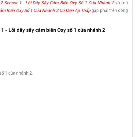
 2 Sensor 1 - Lỗi Dây Sấy Cảm Biến Oxy Số 1 Của Nhánh 2
và mã
Cảm Biến Oxy Số 1 Của Nhánh 2 Có Điện Áp Thấp
gặp phải trên dòng
 1 - Lỗi dây sấy cảm biến Oxy số 1 của nhánh 2
ố 1 của nhánh 2.