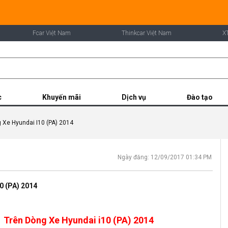
Fcar Việt Nam
Thinkcar Việt Nam
X
c
Khuyến mãi
Dịch vụ
Đào tạo
 Xe Hyundai I10 (PA) 2014
Ngày đăng: 12/09/2017 01:34 PM
0 (PA) 2014
 Trên Dòng Xe Hyundai i10 (PA) 2014