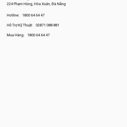
224 Phạm Hùng, Hòa Xuân, Đà Nẵng
Hotline:
1800 64 64 47
Hỗ Trợ Kỹ Thuật:
02871 088 881
Mua Hàng:
1800 64 64 47