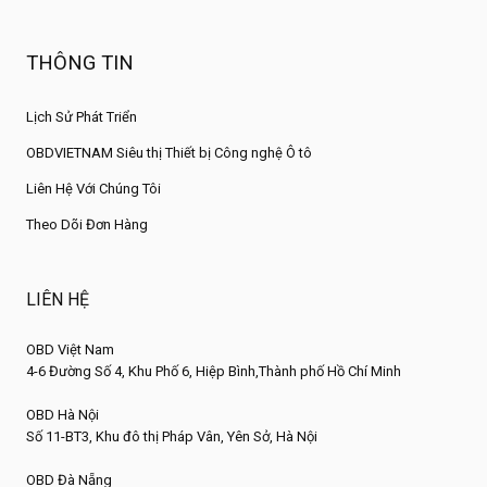
THÔNG TIN
Lịch Sử Phát Triển
OBDVIETNAM Siêu thị Thiết bị Công nghệ Ô tô
Liên Hệ Với Chúng Tôi
Theo Dõi Đơn Hàng
LIÊN HỆ
OBD Việt Nam
4-6 Đường Số 4, Khu Phố 6, Hiệp Bình,Thành phố Hồ Chí Minh
OBD Hà Nội
Số 11-BT3, Khu đô thị Pháp Vân, Yên Sở, Hà Nội
OBD Đà Nẵng