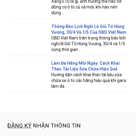
Xăng E10 là gì, ảnh hưởng thế nào tới
động cơ ô tô cũ và mới, khi nào nên
dùng ..
Thông Báo Lịch Nghỉ Lễ Giỗ Tổ Hùng
Vương, 30/4 Và 1/5 Của OBD Việt Nam
OBD Việt Nam trân trọng thông báo lịch
nghỉ lễ Giỗ Tổ Hùng Vương, 30/4 và 1/5
cùng thời gian ..
Làm Đa Hãng Mỗi Ngày: Cách Khai
Thác Tài Liệu Sửa Chữa Hiệu Quả
Hướng dẫn cách khai thác tài liệu sửa
chữa xe ô to các hãng hiệu quả khi gara
làm đa ..
ĐĂNG KÝ
NHẬN THÔNG TIN