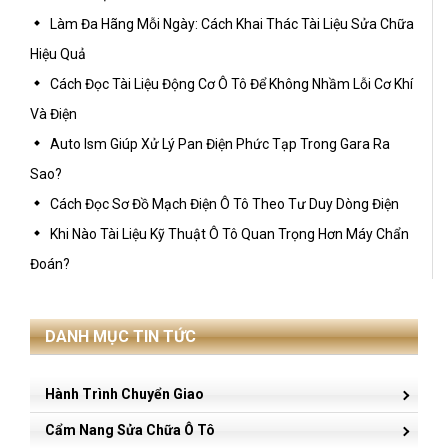
Làm Đa Hãng Mỗi Ngày: Cách Khai Thác Tài Liệu Sửa Chữa
Hiệu Quả
Cách Đọc Tài Liệu Động Cơ Ô Tô Để Không Nhầm Lỗi Cơ Khí
Và Điện
Auto Ism Giúp Xử Lý Pan Điện Phức Tạp Trong Gara Ra
Sao?
Cách Đọc Sơ Đồ Mạch Điện Ô Tô Theo Tư Duy Dòng Điện
Khi Nào Tài Liệu Kỹ Thuật Ô Tô Quan Trọng Hơn Máy Chẩn
Đoán?
DANH MỤC TIN TỨC
Hành Trình Chuyển Giao
Cẩm Nang Sửa Chữa Ô Tô