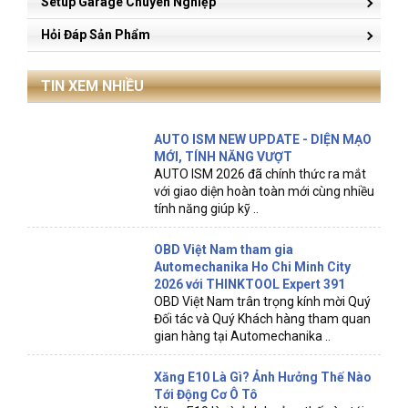
Setup Garage Chuyên Nghiệp
Hỏi Đáp Sản Phẩm
TIN XEM NHIỀU
AUTO ISM NEW UPDATE - DIỆN MẠO
MỚI, TÍNH NĂNG VƯỢT
AUTO ISM 2026 đã chính thức ra mắt
với giao diện hoàn toàn mới cùng nhiều
tính năng giúp kỹ ..
OBD Việt Nam tham gia
Automechanika Ho Chi Minh City
2026 với THINKTOOL Expert 391
OBD Việt Nam trân trọng kính mời Quý
Đối tác và Quý Khách hàng tham quan
gian hàng tại Automechanika ..
Xăng E10 Là Gì? Ảnh Hưởng Thế Nào
Tới Động Cơ Ô Tô