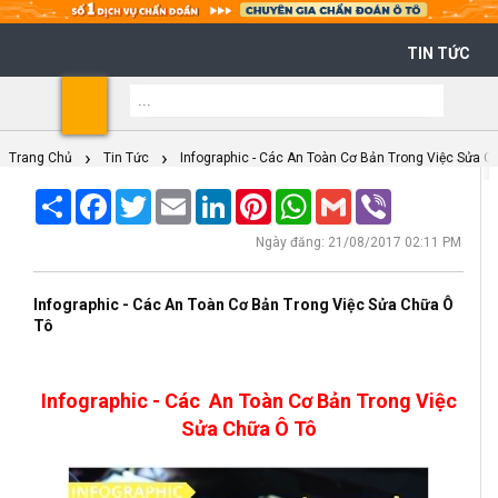
TIN TỨC
Shoppi
Cart
Trang Chủ
Tin Tức
Infographic - Các An Toàn Cơ Bản Trong Việc Sửa C
Share
Facebook
Twitter
Email
LinkedIn
Pinterest
WhatsApp
Gmail
Viber
Ngày đăng: 21/08/2017 02:11 PM
Infographic - Các An Toàn Cơ Bản Trong Việc Sửa Chữa Ô
Tô
Infographic - Các An Toàn Cơ Bản Trong Việc
Sửa Chữa Ô Tô