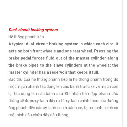
Dual-circuit braking system
Hệ thống phanh kép
A typical dual-circuit braking system in which each circuit
acts on both front wheels and one rear wheel. Pressing the
brake pedal forces fluid out of the master cylinder along
the brake pipes to the slave cylinders at the wheels; the
master cylinder has a reservoir that keeps it full.
Đặc thù của hệ thống phanh kép là hệ thống phanh trong đó
một mạch phanh tác dụng lên các bánh trước xe và mạch còn
lại tác dụng lên các bánh sau. Khi nhấn bàn đạp phanh dầu
thắng sẽ được xy-lanh đẩy ra từ xy-lanh chính theo các đường
ống phanh đến các xy-lanh con ở bánh xe; tại xy-lanh chính có
một bình dầu chứa đầy dầu thắng.