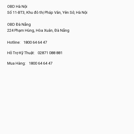
OBD Hà Nội
Số 11-BT3, Khu đô thị Pháp Vân, Yên Sở, Hà Nội
OBD Đà Nẵng
224 Phạm Hùng, Hòa Xuân, Đà Nẵng
Hotline:
1800 64 64 47
Hỗ Trợ Kỹ Thuật:
02871 088 881
Mua Hàng:
1800 64 64 47