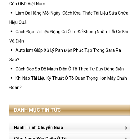
Của OBD Việt Nam
Làm Đa Hãng Mỗi Ngày: Cách Khai Thác Tài Liệu Sửa Chữa
Hiệu Quả
Cách Đọc Tài Liệu Động Cơ Ô Tô Để Không Nhầm Lỗi Cơ Khí
Và Điện
Auto Ism Giúp Xử Lý Pan Điện Phức Tạp Trong Gara Ra
Sao?
Cách Đọc Sơ Đồ Mạch Điện Ô Tô Theo Tư Duy Dòng Điện
Khi Nào Tài Liệu Kỹ Thuật Ô Tô Quan Trọng Hơn Máy Chẩn
Đoán?
DANH MỤC TIN TỨC
Hành Trình Chuyển Giao
Cẩm Nang Sửa Chữa Ô Tô