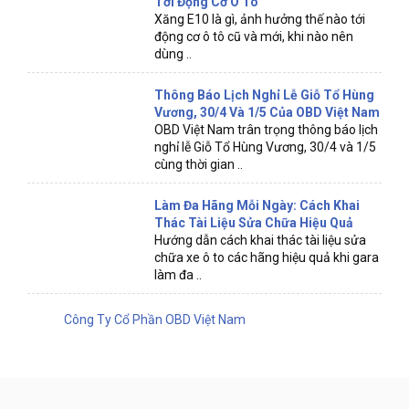
Tới Động Cơ Ô Tô
Xăng E10 là gì, ảnh hưởng thế nào tới
động cơ ô tô cũ và mới, khi nào nên
dùng ..
Thông Báo Lịch Nghỉ Lễ Giỗ Tổ Hùng
Vương, 30/4 Và 1/5 Của OBD Việt Nam
OBD Việt Nam trân trọng thông báo lịch
nghỉ lễ Giỗ Tổ Hùng Vương, 30/4 và 1/5
cùng thời gian ..
Làm Đa Hãng Mỗi Ngày: Cách Khai
Thác Tài Liệu Sửa Chữa Hiệu Quả
Hướng dẫn cách khai thác tài liệu sửa
chữa xe ô to các hãng hiệu quả khi gara
làm đa ..
Công Ty Cổ Phần OBD Việt Nam