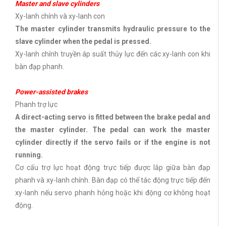
Master and slave cylinders
Xy-lanh chính và xy-lanh con
The master cylinder transmits hydraulic pressure to the
slave cylinder when the pedal is pressed.
Xy-lanh chính truyền áp suất thủy lực đến các xy-lanh con khi
bàn đạp phanh.
Power-assisted brakes
Phanh trợ lực
A direct-acting servo is fitted between the brake pedal and
the master cylinder. The pedal can work the master
cylinder directly if the servo fails or if the engine is not
running.
Cơ cấu trợ lực hoạt động trực tiếp được lắp giữa bàn đạp
phanh và xy-lanh chính. Bàn đạp có thể tác động trực tiếp đến
xy-lanh nếu servo phanh hỏng hoặc khi động cơ không hoạt
động.