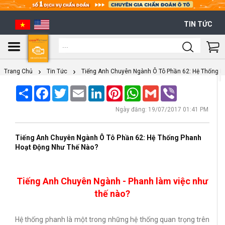
TIN TỨC
Shoppi
Cart
Trang Chủ
Tin Tức
Tiếng Anh Chuyên Ngành Ô Tô Phần 62: Hệ Thống P
Share
Facebook
Twitter
Email
LinkedIn
Pinterest
WhatsApp
Gmail
Viber
Ngày đăng: 19/07/2017 01:41 PM
Tiếng Anh Chuyên Ngành Ô Tô Phần 62: Hệ Thống Phanh
Hoạt Động Như Thế Nào?
Tiếng Anh Chuyên Ngành - Phanh làm việc như
thế nào?
Hệ thống phanh là một trong những hệ thống quan trọng trên