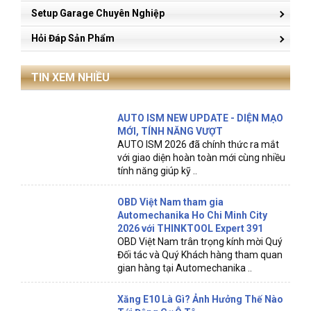
Setup Garage Chuyên Nghiệp
Hỏi Đáp Sản Phẩm
TIN XEM NHIỀU
AUTO ISM NEW UPDATE - DIỆN MẠO
MỚI, TÍNH NĂNG VƯỢT
AUTO ISM 2026 đã chính thức ra mắt
với giao diện hoàn toàn mới cùng nhiều
tính năng giúp kỹ ..
OBD Việt Nam tham gia
Automechanika Ho Chi Minh City
2026 với THINKTOOL Expert 391
OBD Việt Nam trân trọng kính mời Quý
Đối tác và Quý Khách hàng tham quan
gian hàng tại Automechanika ..
Xăng E10 Là Gì? Ảnh Hưởng Thế Nào