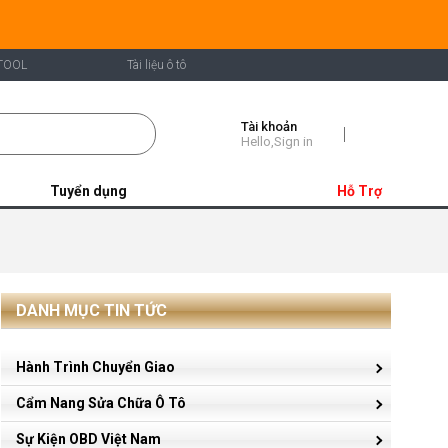
TOOL
Tài liệu ô tô
Tài khoản
Shopping
Hello,Sign in
Cart
Tuyển dụng
Hỗ Trợ
DANH MỤC TIN TỨC
Hành Trình Chuyển Giao
Cẩm Nang Sửa Chữa Ô Tô
Sự Kiện OBD Việt Nam