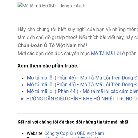
Hãy cho chúng tôi biết suy nghĩ của bạn về những thôn
tâm đến chủ đề gì tiếp theo! Nếu thích bài viết này, hã
Chẩn Đoán Ô Tô Việt Nam
nhé!
Mời các bạn đón đọc chuyên mục
Mô Tả Mã Lỗi
ở phần 
Xem thêm các phần trước:
Mô tả mã lỗi (Phần 46) - Mô Tả Mã Lỗi Trên Dòng 
Mô tả mã lỗi (Phần 45) - Mô Tả Mã Lỗi Trên Dòng 
Mô tả mã lỗi ( Phần 44 ) - Mô tả mã lỗi các cảm biế
►
HƯỚNG DẪN ĐIỀU CHỈNH KHE HỞ NHIỆT TRONG Ô
Kết nối với chúng tôi để theo dõi những tin tức mới nhất.
Website:
Công ty Cổ phần OBD Việt Nam