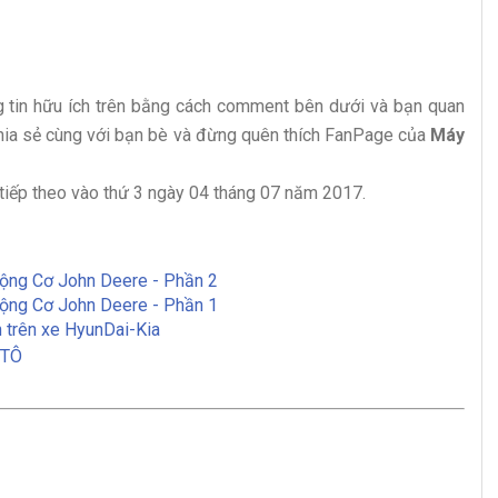
g tin hữu ích trên bằng cách comment bên dưới và bạn quan
y chia sẻ cùng với bạn bè và đừng quên thích FanPage của
Máy
tiếp theo vào thứ 3 ngày 04 tháng 07 năm 2017.
Động Cơ John Deere - Phần 2
Động Cơ John Deere - Phần 1
n trên xe HyunDai-Kia
 TÔ