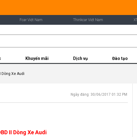
Fcar Việt Nam
Thinkcar Việt Nam
X
c
Khuyến mãi
Dịch vụ
Đào tạo
II Dòng Xe Audi
Ngày đăng: 30/06/2017 01:32 PM
BD II Dòng Xe Audi