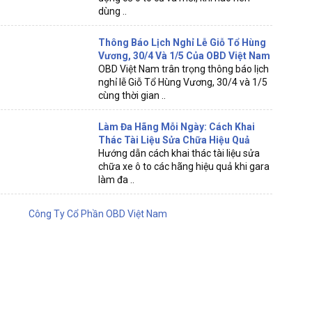
dùng ..
Thông Báo Lịch Nghỉ Lễ Giỗ Tổ Hùng
Vương, 30/4 Và 1/5 Của OBD Việt Nam
OBD Việt Nam trân trọng thông báo lịch
nghỉ lễ Giỗ Tổ Hùng Vương, 30/4 và 1/5
cùng thời gian ..
Làm Đa Hãng Mỗi Ngày: Cách Khai
Thác Tài Liệu Sửa Chữa Hiệu Quả
Hướng dẫn cách khai thác tài liệu sửa
chữa xe ô to các hãng hiệu quả khi gara
làm đa ..
Công Ty Cổ Phần OBD Việt Nam