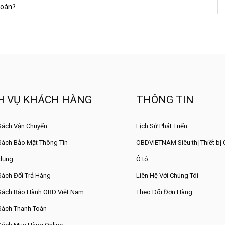
Đoán?
H VỤ KHÁCH HÀNG
THÔNG TIN
Sách Vận Chuyển
Lịch Sử Phát Triển
Sách Bảo Mật Thông Tin
OBDVIETNAM Siêu thị Thiết bị
dụng
Ô tô
Sách Đổi Trả Hàng
Liên Hệ Với Chúng Tôi
Sách Bảo Hành OBD Việt Nam
Theo Dõi Đơn Hàng
Sách Thanh Toán