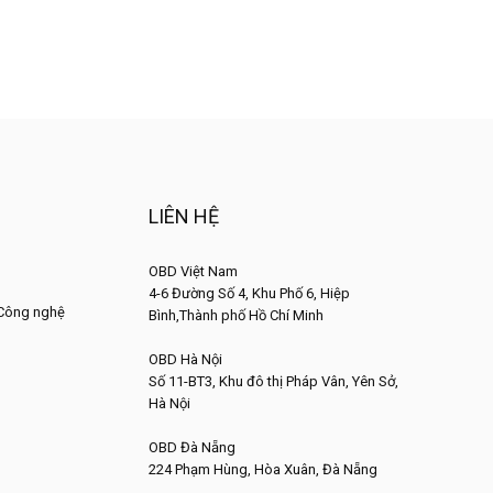
LIÊN HỆ
OBD Việt Nam
4-6 Đường Số 4, Khu Phố 6, Hiệp
 Công nghệ
Bình,Thành phố Hồ Chí Minh
OBD Hà Nội
Số 11-BT3, Khu đô thị Pháp Vân, Yên Sở,
Hà Nội
OBD Đà Nẵng
224 Phạm Hùng, Hòa Xuân, Đà Nẵng