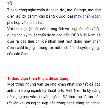
TÔ
Từ khi công nghệ chẩn đoán ra đời, mọi Garage, mọi thợ
điện đổ xô đi tìm cho bằng được loại
máy chẩn đoán
phù hợp với mình nhất.
Với kinh nghiệm lâu năm trong lĩnh vực nghiên cứu và áp
dụng các kỹ thuật chẩn đoán cao cấp. OBD Việt Nam sẽ
đưa ra các tiêu chí để nhận biết một dòng máy chẩn
đoán chất lượng, hướng tới một hình ảnh chuyên nghiệp
của các Gara.
1. Giao diện thân thiện, dễ sử dụng
Một trong những vấn đề khó khăn nhất cho tất cả các
anh em trong ngành kỹ thuật ô tô Việt Nam là kỹ năng
sử dụng anh văn chuyên ngành. Đó thực sự là rào cản
rất lớn khi chúng ta tiếp cận công nghệ cũng như thao