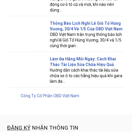
động cơ ô tô cũ và mới, khi nào nên
dùng ..
Thông Báo Lịch Nghỉ Lễ Giỗ Tổ Hùng
Vương, 30/4 Và 1/5 Của OBD Việt Nam
OBD Việt Nam trân trọng thông báo lịch
nghỉ lễ Giỗ Tổ Hùng Vương, 30/4 và 1/5
cùng thời gian ..
Làm Đa Hãng Mỗi Ngày: Cách Khai
Thác Tài Liệu Sửa Chữa Hiệu Quả
Hướng dẫn cách khai thác tài liệu sửa
chữa xe ô to các hãng hiệu quả khi gara
làm đa ..
Công Ty Cổ Phần OBD Việt Nam
ĐĂNG KÝ
NHẬN THÔNG TIN