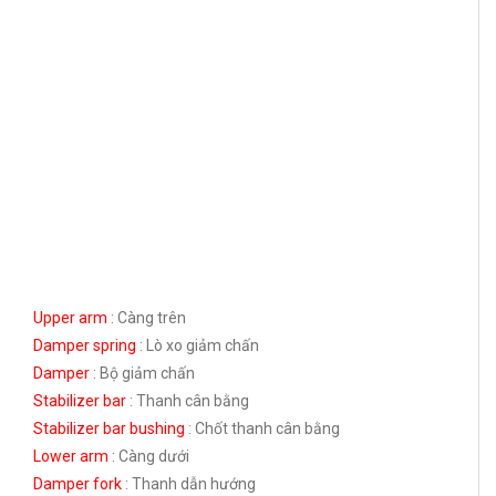
Upper arm
: Càng trên
Damper spring
: Lò xo giảm chấn
Damper
: Bộ giảm chấn
Stabilizer bar
: Thanh cân bằng
Stabilizer bar bushing
: Chốt thanh cân bằng
Lower arm
: Càng dưới
Damper fork
: Thanh dẫn hướng