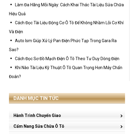
Làm Đa Hãng Mỗi Ngày: Cách Khai Thác Tài Liệu Sửa Chữa
Hiệu Quả
Cách Đọc Tài Liệu Động Cơ Ô Tô Để Không Nhầm Lỗi Cơ Khí
Và Điện
Auto Ism Giúp Xử Lý Pan Điện Phức Tạp Trong Gara Ra
Sao?
Cách Đọc Sơ Đồ Mạch Điện Ô Tô Theo Tư Duy Dòng Điện
Khi Nào Tài Liệu Kỹ Thuật Ô Tô Quan Trọng Hơn Máy Chẩn
Đoán?
DANH MỤC TIN TỨC
Hành Trình Chuyển Giao
Cẩm Nang Sửa Chữa Ô Tô