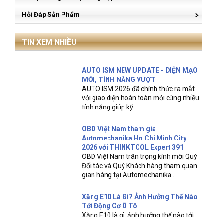
Hỏi Đáp Sản Phẩm
TIN XEM NHIỀU
AUTO ISM NEW UPDATE - DIỆN MẠO
MỚI, TÍNH NĂNG VƯỢT
AUTO ISM 2026 đã chính thức ra mắt
với giao diện hoàn toàn mới cùng nhiều
tính năng giúp kỹ ..
OBD Việt Nam tham gia
Automechanika Ho Chi Minh City
2026 với THINKTOOL Expert 391
OBD Việt Nam trân trọng kính mời Quý
Đối tác và Quý Khách hàng tham quan
gian hàng tại Automechanika ..
Xăng E10 Là Gì? Ảnh Hưởng Thế Nào
Tới Động Cơ Ô Tô
Xăng E10 là gì, ảnh hưởng thế nào tới