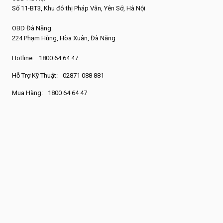
Số 11-BT3, Khu đô thị Pháp Vân, Yên Sở, Hà Nội
OBD Đà Nẵng
224 Phạm Hùng, Hòa Xuân, Đà Nẵng
Hotline:
1800 64 64 47
Hỗ Trợ Kỹ Thuật:
02871 088 881
Mua Hàng:
1800 64 64 47