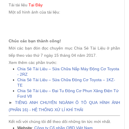
Tải tài liệu
Tại Đây
Một số hình ảnh của tài liệu:
Chúc các bạn thành công!
Mời các bạn đón đọc chuyên mục Chia Sẻ Tài Liệu ở phần
tiếp theo vào thứ 7 ngày 15 tháng 04 năm 2017.
Xem thêm các phần trước:
Chia Sẻ Tài Liệu – Sửa Chữa Nắp Máy Động Cơ Toyota
- 2RZ
Chia Sẻ Tài Liệu – Sửa Chữa Động Cơ Toyota – 1KZ-
TE
Chia Sẻ Tài Liệu – Đại Tu Động Cơ Phun Xăng Điện Tử
Ford V8
►
TIÊNG ANH CHUYÊN NGÀNH Ô TÔ QUA HÌNH ẢNH
(PHẦN 16) - HỆ THỐNG XỬ LÍ KHÍ THẢI
Kết nối với chúng tôi để theo dõi những tin tức mới nhất.
Website:
Công ty Cổ phần OBD Việt Nam