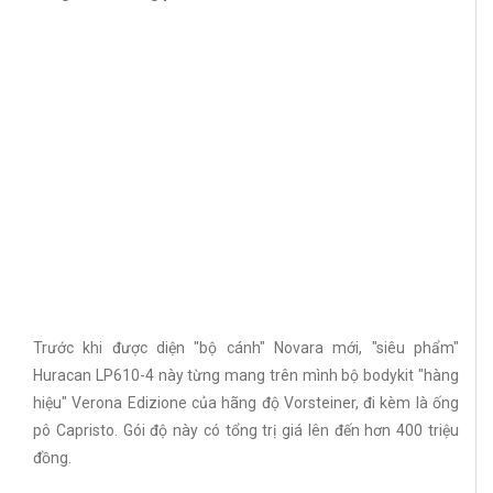
Trước khi được diện "bộ cánh" Novara mới, "siêu phẩm"
Huracan LP610-4 này từng mang trên mình bộ bodykit "hàng
hiệu" Verona Edizione của hãng độ Vorsteiner, đi kèm là ống
pô Capristo. Gói độ này có tổng trị giá lên đến hơn 400 triệu
đồng.