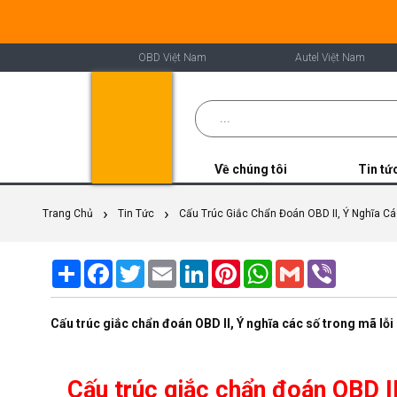
OBD Việt Nam
Autel Việt Nam
Về chúng tôi
Tin tứ
Trang Chủ
Tin Tức
Cấu Trúc Giắc Chẩn Đoán OBD II, Ý Nghĩa Cá
Share
Facebook
Twitter
Email
LinkedIn
Pinterest
WhatsApp
Gmail
Viber
Cấu trúc giắc chẩn đoán OBD II, Ý nghĩa các số trong mã lỗi 
Cấu trúc giắc chẩn đoán OBD II