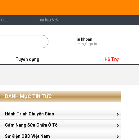
TOOL
Tài liệu ô tô
Tài khoản
Shopping
Hello,Sign in
Cart
Tuyển dụng
Hỗ Trợ
DANH MỤC TIN TỨC
Hành Trình Chuyển Giao
Cẩm Nang Sửa Chữa Ô Tô
Sự Kiện OBD Việt Nam