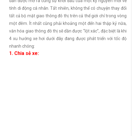
dần được mở ra cùng sự khởi đầu của một kỷ nguyên mới về
tính di động cá nhân. Tất nhiên, không thể có chuyện thay đổi
tất cả bộ mặt giao thông đô thị trên cả thế giới chỉ trong vòng
một đêm. Ít nhất cũng phải khoảng một đến hai thập kỷ nữa,
văn hóa giao thông đô thị sẽ dần được “lột xác”, đặc biệt là khi
4 xu hướng xe hơi dưới đây đang được phát triển với tốc độ
nhanh chóng:
1. Chia sẻ xe: