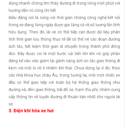
dùng nhanh chóng tìm thấy đường đi trong vòng một phút với
hướng dẫn vô cùng chi tiết.
Điều đáng nói là cùng với thời gian những công nghệ kết nối
trong xe đang từng ngày được gia tăng cả về số lượng lẫn tính
hữu dụng. Theo đó, lái xe có thể tiếp cận được dữ liệu phân
tích thời gian lưu thông thực tế để có thể né các đoạn đường
ách tắc, tiết kiệm thời gian di chuyển trong thành phố đông
đúc. Đây được coi là một bước cải tiến lớn khi nó góp phần
đáng kể vào việc giảm tải gánh nặng ách ùn tắc giao thông đi
kèm với mối lo về ô nhiễm khí thải. Chưa dừng lại ở đó, theo
các nhà khoa học châu Âu, trong tương lai, mỗi một chiếc xe
đều có thể giao tiếp với toàn bộ hệ thống giao thông như
đường sá, đèn giao thông, bãi đỗ xe, trạm thu phí, nhằm cung
cấp thông tin về tuyến đường đi thuận tiện nhất cho người lái
xe.
3. Điện khí hóa xe hơi