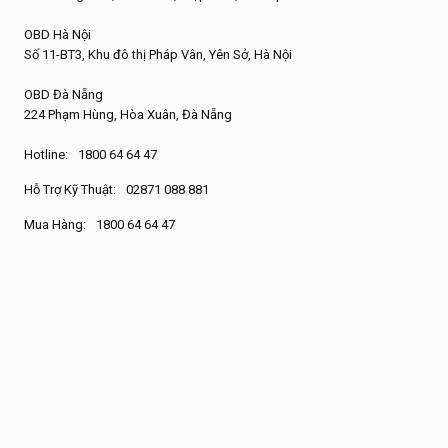
OBD Hà Nội
Số 11-BT3, Khu đô thị Pháp Vân, Yên Sở, Hà Nội
OBD Đà Nẵng
224 Phạm Hùng, Hòa Xuân, Đà Nẵng
Hotline:
1800 64 64 47
Hỗ Trợ Kỹ Thuật:
02871 088 881
Mua Hàng:
1800 64 64 47