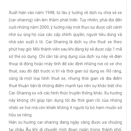
Xuất hiện vào năm 1948, từ lâu ý tưởng về dịch vụ chia sẻ xe
(car-sharing) vẫn âm thầm phát triển. Tuy nhiên, phải đợi đến
cuối những năm 2000, ý tưởng này mới thực sự được cất cánh
nhờ sự ủng hộ của các cấp chính quyền, người tiêu dùng và
nhà sản xuất ô tô. Car-Sharing là dịch vụ cho thuê xe theo
phút hay giờ. Mỗi thành viên sau khi đăng ký sẽ được cấp 1 mã
số thẻ sử dụng. Chỉ cần tải ứng dụng của dịch vụ này về điện
thoại di động hoặc máy tính để xác định những nơi có xe cho
thuê, sau đó đặt trước vị trí và thời gian sử dụng xe. Rõ ràng,
cũng là một loại hình thuê xe, nhưng thời gian và địa điểm
thuê thuận tiện là những điểm mạnh tạo nên sự khác biệt cho
Car-Sharing so với các hình thức truyền thống khác. Xu hướng
này không chỉ giúp tận dụng tối đa thời gian rỗi của những
chiếc xe hơi mà còn khiến không ít người từ bỏ ham muốn sở
hữu xe riêng.
Hiện xu hướng car-sharing đang ngày càng được ưa chuộng
tại châu Âu khi di chuyển một đoạn ngắn trong thành phố,