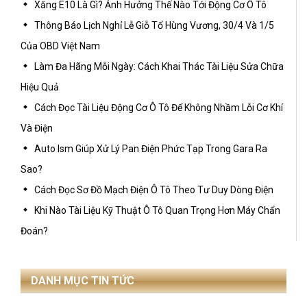
Xăng E10 Là Gì? Ảnh Hưởng Thế Nào Tới Động Cơ Ô Tô
Thông Báo Lịch Nghỉ Lễ Giỗ Tổ Hùng Vương, 30/4 Và 1/5
Của OBD Việt Nam
Làm Đa Hãng Mỗi Ngày: Cách Khai Thác Tài Liệu Sửa Chữa
Hiệu Quả
Cách Đọc Tài Liệu Động Cơ Ô Tô Để Không Nhầm Lỗi Cơ Khí
Và Điện
Auto Ism Giúp Xử Lý Pan Điện Phức Tạp Trong Gara Ra
Sao?
Cách Đọc Sơ Đồ Mạch Điện Ô Tô Theo Tư Duy Dòng Điện
Khi Nào Tài Liệu Kỹ Thuật Ô Tô Quan Trọng Hơn Máy Chẩn
Đoán?
DANH MỤC TIN TỨC