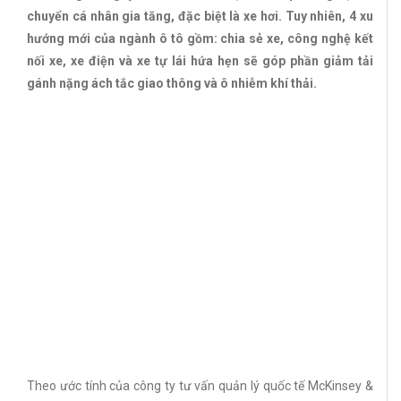
chuyển cá nhân gia tăng, đặc biệt là xe hơi. Tuy nhiên, 4 xu
hướng mới của ngành ô tô gồm: chia sẻ xe, công nghệ kết
nối xe, xe điện và xe tự lái hứa hẹn sẽ góp phần giảm tải
gánh nặng ách tắc giao thông và ô nhiễm khí thải.
Theo ước tính của công ty tư vấn quản lý quốc tế McKinsey &