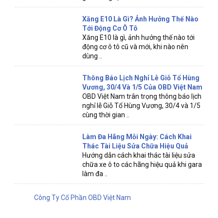
Xăng E10 Là Gì? Ảnh Hưởng Thế Nào
Tới Động Cơ Ô Tô
Xăng E10 là gì, ảnh hưởng thế nào tới
động cơ ô tô cũ và mới, khi nào nên
dùng ..
Thông Báo Lịch Nghỉ Lễ Giỗ Tổ Hùng
Vương, 30/4 Và 1/5 Của OBD Việt Nam
OBD Việt Nam trân trọng thông báo lịch
nghỉ lễ Giỗ Tổ Hùng Vương, 30/4 và 1/5
cùng thời gian ..
Làm Đa Hãng Mỗi Ngày: Cách Khai
Thác Tài Liệu Sửa Chữa Hiệu Quả
Hướng dẫn cách khai thác tài liệu sửa
chữa xe ô to các hãng hiệu quả khi gara
làm đa ..
Công Ty Cổ Phần OBD Việt Nam