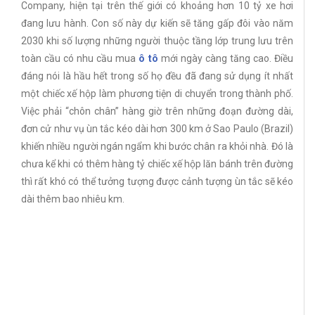
Company, hiện tại trên thế giới có khoảng hơn 10 tỷ xe hơi
đang lưu hành. Con số này dự kiến sẽ tăng gấp đôi vào năm
2030 khi số lượng những người thuộc tầng lớp trung lưu trên
toàn cầu có nhu cầu mua
ô tô
mới ngày càng tăng cao. Điều
đáng nói là hầu hết trong số họ đều đã đang sử dụng ít nhất
một chiếc xế hộp làm phương tiện di chuyển trong thành phố.
Việc phải “chôn chân” hàng giờ trên những đoạn đường dài,
đơn cử như vụ ùn tắc kéo dài hơn 300 km ở Sao Paulo (Brazil)
khiến nhiều người ngán ngẩm khi bước chân ra khỏi nhà. Đó là
chưa kể khi có thêm hàng tỷ chiếc xế hộp lăn bánh trên đường
thì rất khó có thể tưởng tượng được cảnh tượng ùn tắc sẽ kéo
dài thêm bao nhiêu km.