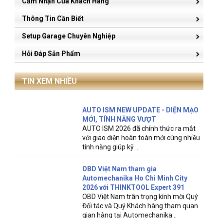
Cảm Nhận Của Khách Hàng
Thông Tin Cần Biết
Setup Garage Chuyên Nghiệp
Hỏi Đáp Sản Phẩm
TIN XEM NHIỀU
AUTO ISM NEW UPDATE - DIỆN MẠO
MỚI, TÍNH NĂNG VƯỢT
AUTO ISM 2026 đã chính thức ra mắt
với giao diện hoàn toàn mới cùng nhiều
tính năng giúp kỹ ..
OBD Việt Nam tham gia
Automechanika Ho Chi Minh City
2026 với THINKTOOL Expert 391
OBD Việt Nam trân trọng kính mời Quý
Đối tác và Quý Khách hàng tham quan
gian hàng tại Automechanika ..