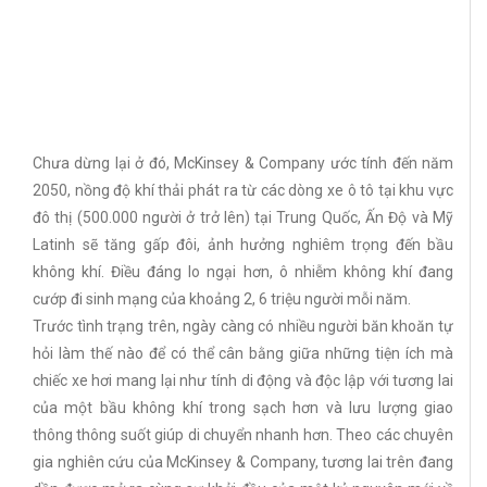
Chưa dừng lại ở đó, McKinsey & Company ước tính đến năm
2050, nồng độ khí thải phát ra từ các dòng xe ô tô tại khu vực
đô thị (500.000 người ở trở lên) tại Trung Quốc, Ấn Độ và Mỹ
Latinh sẽ tăng gấp đôi, ảnh hưởng nghiêm trọng đến bầu
không khí. Điều đáng lo ngại hơn, ô nhiễm không khí đang
cướp đi sinh mạng của khoảng 2, 6 triệu người mỗi năm.
Trước tình trạng trên, ngày càng có nhiều người băn khoăn tự
hỏi làm thế nào để có thể cân bằng giữa những tiện ích mà
chiếc xe hơi mang lại như tính di động và độc lập với tương lai
của một bầu không khí trong sạch hơn và lưu lượng giao
thông thông suốt giúp di chuyển nhanh hơn. Theo các chuyên
gia nghiên cứu của McKinsey & Company, tương lai trên đang