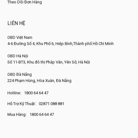
Theo Dõi Đơn Hàng
LIÊN HỆ
OBD Việt Nam
4-6 Đường Số 4, Khu Phố 6, Hiệp Bình,Thành phố Hồ Chí Minh
OBD Hà Nội
Số 11-BT3, Khu đô thị Pháp Vân, Yên Sở, Hà Nội
OBD Đà Nẵng
224 Phạm Hùng, Hòa Xuân, Đà Nẵng
Hotline:
1800 64 64 47
Hỗ Trợ Kỹ Thuật:
02871 088 881
Mua Hàng:
1800 64 64 47