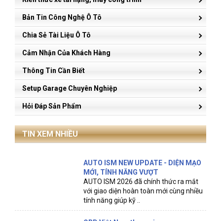
Bản Tin Công Nghệ Ô Tô
Chia Sẻ Tài Liệu Ô Tô
Cảm Nhận Của Khách Hàng
Thông Tin Cần Biết
Setup Garage Chuyên Nghiệp
Hỏi Đáp Sản Phẩm
TIN XEM NHIỀU
AUTO ISM NEW UPDATE - DIỆN MẠO
MỚI, TÍNH NĂNG VƯỢT
AUTO ISM 2026 đã chính thức ra mắt
với giao diện hoàn toàn mới cùng nhiều
tính năng giúp kỹ ..