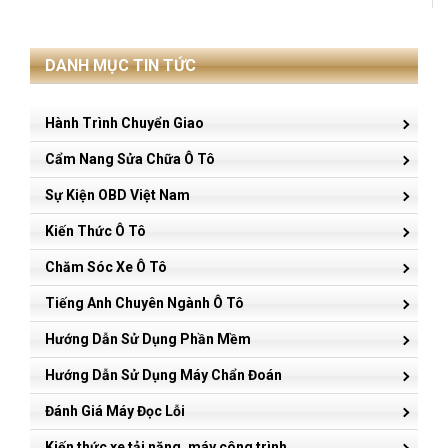
DANH MỤC TIN TỨC
Hành Trình Chuyển Giao
Cẩm Nang Sửa Chữa Ô Tô
Sự Kiện OBD Việt Nam
Kiến Thức Ô Tô
Chăm Sóc Xe Ô Tô
Tiếng Anh Chuyên Ngành Ô Tô
Hướng Dẫn Sử Dụng Phần Mềm
Hướng Dẫn Sử Dụng Máy Chẩn Đoán
Đánh Giá Máy Đọc Lỗi
Kiến thức xe tải nặng, máy công trình