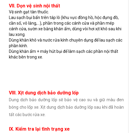
VII. Dọn vệ sinh nội thất
Vệ sinh gạt tàn thuốc.
Lau sạch bụi bẩn trên táp lô (khu vực đồng hồ, hộc đựng đồ,
cần số, vô lăng,…), phần trong các cánh cửa và phần mép
cánh cửa, sườn xe bằng khăn ẩm, dùng vòi hơi xịt khô sau khi
lau xong.
Dùng khăn khô và nước rửa kính chuyên dụng để lau sạch các
phần kính.
Dùng khăn ẩm + máy hút bụi để làm sạch các phần nội thất
khác bên trong xe.
VIII. Xịt dung dịch bảo dưỡng lốp
Dung dịch bảo dưỡng lốp sẽ bảo vệ cao su và giữ màu đen
bóng cho lốp xe. Xịt dung dịch bảo dưỡng lốp sau khi đã hoàn
tất các bước rửa xe.
IX. Kiểm tra lại tình trạng xe