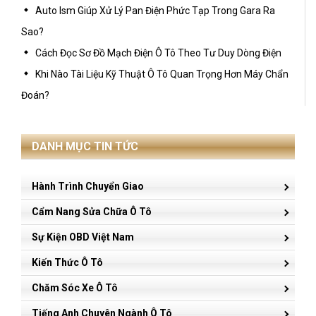
Auto Ism Giúp Xử Lý Pan Điện Phức Tạp Trong Gara Ra
Sao?
Cách Đọc Sơ Đồ Mạch Điện Ô Tô Theo Tư Duy Dòng Điện
Khi Nào Tài Liệu Kỹ Thuật Ô Tô Quan Trọng Hơn Máy Chẩn
Đoán?
DANH MỤC TIN TỨC
Hành Trình Chuyển Giao
Cẩm Nang Sửa Chữa Ô Tô
Sự Kiện OBD Việt Nam
Kiến Thức Ô Tô
Chăm Sóc Xe Ô Tô
Tiếng Anh Chuyên Ngành Ô Tô