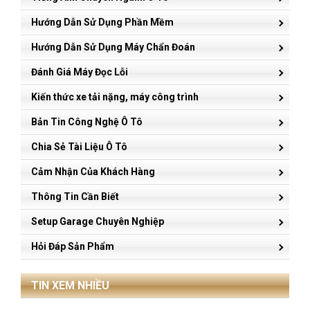
Hướng Dẫn Sử Dụng Phần Mềm
Hướng Dẫn Sử Dụng Máy Chẩn Đoán
Đánh Giá Máy Đọc Lỗi
Kiến thức xe tải nặng, máy công trình
Bản Tin Công Nghệ Ô Tô
Chia Sẻ Tài Liệu Ô Tô
Cảm Nhận Của Khách Hàng
Thông Tin Cần Biết
Setup Garage Chuyên Nghiệp
Hỏi Đáp Sản Phẩm
TIN XEM NHIỀU