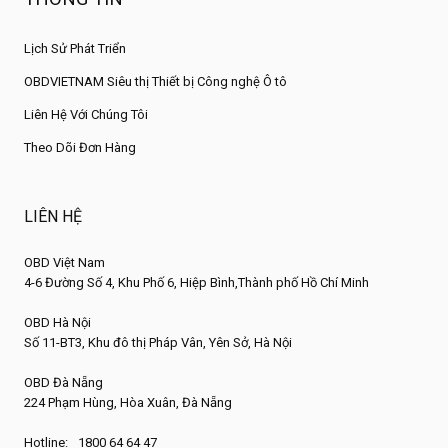
Lịch Sử Phát Triển
OBDVIETNAM Siêu thị Thiết bị Công nghệ Ô tô
Liên Hệ Với Chúng Tôi
Theo Dõi Đơn Hàng
LIÊN HỆ
OBD Việt Nam
4-6 Đường Số 4, Khu Phố 6, Hiệp Bình,Thành phố Hồ Chí Minh
OBD Hà Nội
Số 11-BT3, Khu đô thị Pháp Vân, Yên Sở, Hà Nội
OBD Đà Nẵng
224 Phạm Hùng, Hòa Xuân, Đà Nẵng
Hotline:
1800 64 64 47