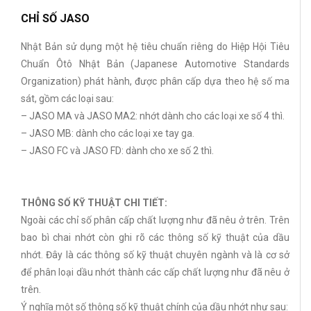
CHỈ SỐ JASO
Nhật Bản sử dụng một hệ tiêu chuẩn riêng do Hiệp Hội Tiêu
Chuẩn Ôtô Nhật Bản (Japanese Automotive Standards
Organization) phát hành, được phân cấp dựa theo hệ số ma
sát, gồm các loại sau:
– JASO MA và JASO MA2: nhớt dành cho các loại xe số 4 thì.
– JASO MB: dành cho các loại xe tay ga.
– JASO FC và JASO FD: dành cho xe số 2 thì.
THÔNG SỐ KỸ THUẬT CHI TIẾT:
Ngoài các chỉ số phân cấp chất lượng như đã nêu ở trên. Trên
bao bì chai nhớt còn ghi rõ các thông số kỹ thuật của dầu
nhớt. Đây là các thông số kỹ thuật chuyên ngành và là cơ sở
để phân loại dầu nhớt thành các cấp chất lượng như đã nêu ở
trên.
Ý nghĩa một số thông số kỹ thuật chính của dầu nhớt như sau: