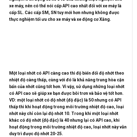
xe máy, nên có thể nói cấp API cao nhất đổi với xe máy là
cấp SL. Các cấp SM, SN tuy mới hơn nhưng không được
thực nghiệm tối ưu cho xe máy và xe động cơ Xăng.
Một loại nhớt có API càng cao thì độ biến đổi độ nhớt theo
nhiệt độ càng thấp, cùng với đó là khả năng trung hòa cặn
bẩn của nhớt cũng tốt hơn. Vì vậy, sử dụng những loại nhớt
có API cao sẽ giúp xe bạn được bôi trơn và bảo vệ tốt hơn.
VD: một loại nhớt có độ nhớt (độ đặc) là 50 nhưng có API
thấp thì khi hoạt động trong môi trường nhiệt độ cao, loại
nhớt này chỉ còn lại độ nhớt 10. Trong khi một loại nhớt
khác có độ nhớt (độ đặc) là 40 nhưng lại có API cao, khi
hoạt động trong môi trường nhiệt độ cao, loại nhớt này vẫn
duy trì được độ nhớt 20-25.