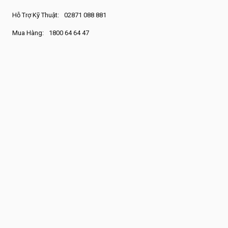
Hỗ Trợ Kỹ Thuật:
02871 088 881
Mua Hàng:
1800 64 64 47