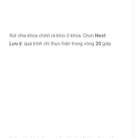
Rút chìa khóa chính ra khỏi ổ khóa. Chọn
Next
.
Lưu ý:
quá trình chỉ thực hiện trong vòng
20
giây.