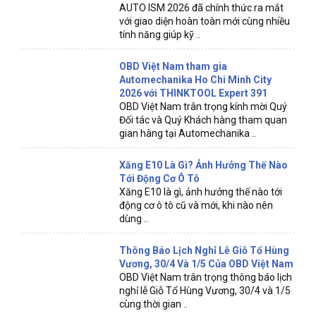
AUTO ISM 2026 đã chính thức ra mắt
với giao diện hoàn toàn mới cùng nhiều
tính năng giúp kỹ ..
OBD Việt Nam tham gia
Automechanika Ho Chi Minh City
2026 với THINKTOOL Expert 391
OBD Việt Nam trân trọng kính mời Quý
Đối tác và Quý Khách hàng tham quan
gian hàng tại Automechanika ..
Xăng E10 Là Gì? Ảnh Hưởng Thế Nào
Tới Động Cơ Ô Tô
Xăng E10 là gì, ảnh hưởng thế nào tới
động cơ ô tô cũ và mới, khi nào nên
dùng ..
Thông Báo Lịch Nghỉ Lễ Giỗ Tổ Hùng
Vương, 30/4 Và 1/5 Của OBD Việt Nam
OBD Việt Nam trân trọng thông báo lịch
nghỉ lễ Giỗ Tổ Hùng Vương, 30/4 và 1/5
cùng thời gian ..