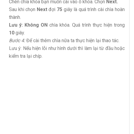
Chèn chìa khóa bạn muốn cài vào ổ khóa. Chọn
Next.
Sau khi chọn
Next
đợi
75
giây là quá trình cài chìa hoàn
thành.
Lưu ý:
Không ON
chìa khóa. Quá trình thực hiện trong
10
giây.
Bước 4:
Để cài thêm chìa nữa ta thực hiện lại thao tác.
Lưu ý: Nếu hiện lỗi như hình dưới thì làm lại từ đầu hoặc
kiểm tra lại chíp.