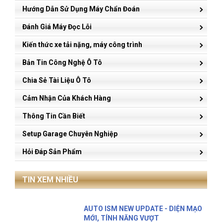
Hướng Dẫn Sử Dụng Máy Chẩn Đoán
Đánh Giá Máy Đọc Lỗi
Kiến thức xe tải nặng, máy công trình
Bản Tin Công Nghệ Ô Tô
Chia Sẻ Tài Liệu Ô Tô
Cảm Nhận Của Khách Hàng
Thông Tin Cần Biết
Setup Garage Chuyên Nghiệp
Hỏi Đáp Sản Phẩm
TIN XEM NHIỀU
AUTO ISM NEW UPDATE - DIỆN MẠO
MỚI, TÍNH NĂNG VƯỢT