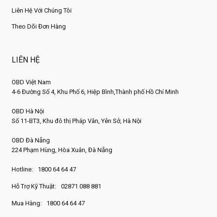
Liên Hệ Với Chúng Tôi
Theo Dõi Đơn Hàng
LIÊN HỆ
OBD Việt Nam
4-6 Đường Số 4, Khu Phố 6, Hiệp Bình,Thành phố Hồ Chí Minh
OBD Hà Nội
Số 11-BT3, Khu đô thị Pháp Vân, Yên Sở, Hà Nội
OBD Đà Nẵng
224 Phạm Hùng, Hòa Xuân, Đà Nẵng
Hotline:
1800 64 64 47
Hỗ Trợ Kỹ Thuật:
02871 088 881
Mua Hàng:
1800 64 64 47