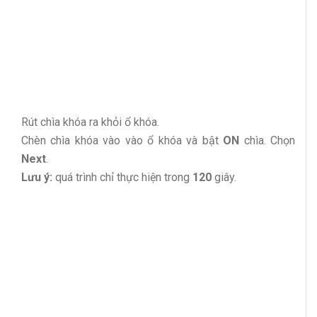
Rút chìa khóa ra khỏi ổ khóa.
Chèn chìa khóa vào vào ổ khóa và bật
ON
chìa. Chọn
Next
.
Lưu ý:
quá trình chỉ thực hiện trong
120
giây.