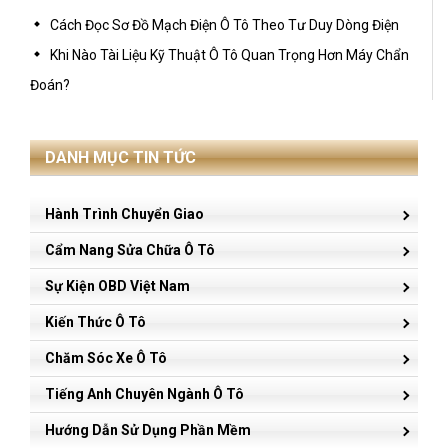
Cách Đọc Sơ Đồ Mạch Điện Ô Tô Theo Tư Duy Dòng Điện
Khi Nào Tài Liệu Kỹ Thuật Ô Tô Quan Trọng Hơn Máy Chẩn
Đoán?
DANH MỤC TIN TỨC
Hành Trình Chuyển Giao
Cẩm Nang Sửa Chữa Ô Tô
Sự Kiện OBD Việt Nam
Kiến Thức Ô Tô
Chăm Sóc Xe Ô Tô
Tiếng Anh Chuyên Ngành Ô Tô
Hướng Dẫn Sử Dụng Phần Mềm