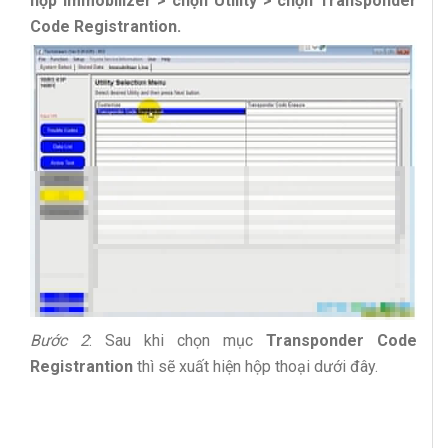
hộp immobilizer > chọn Utility > chọn Transponder
Code Registrantion.
Bước 2
: Sau khi chọn mục
Transponder Code
Registrantion
thì sẽ xuất hiện hộp thoại dưới đây.