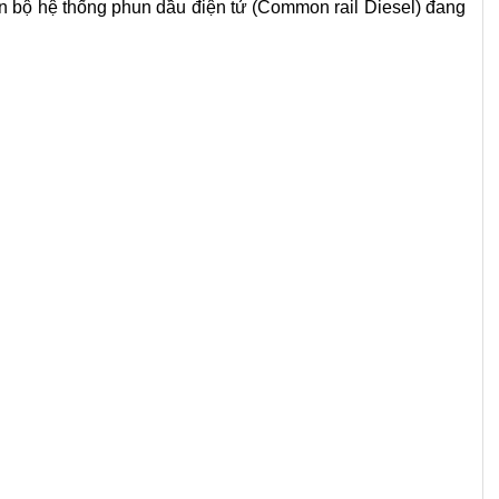
n bộ hệ thống phun dầu điện tử (Common rail Diesel) đang