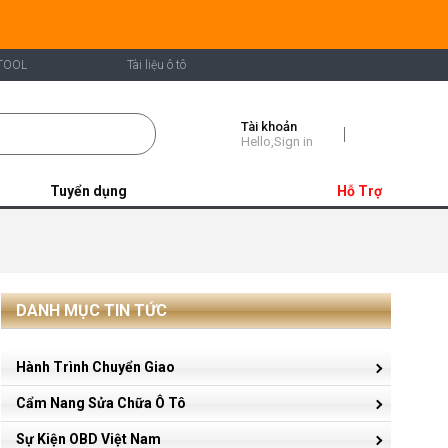
TOOL
Tài liệu ô tô
Tài khoản
Shopping
Hello,Sign in
Cart
Tuyển dụng
Hỗ Trợ
DANH MỤC TIN TỨC
Hành Trình Chuyển Giao
Cẩm Nang Sửa Chữa Ô Tô
Sự Kiện OBD Việt Nam