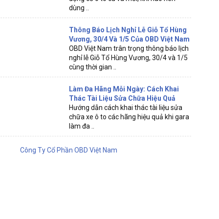
dùng ..
Thông Báo Lịch Nghỉ Lễ Giỗ Tổ Hùng
Vương, 30/4 Và 1/5 Của OBD Việt Nam
OBD Việt Nam trân trọng thông báo lịch
nghỉ lễ Giỗ Tổ Hùng Vương, 30/4 và 1/5
cùng thời gian ..
Làm Đa Hãng Mỗi Ngày: Cách Khai
Thác Tài Liệu Sửa Chữa Hiệu Quả
Hướng dẫn cách khai thác tài liệu sửa
chữa xe ô to các hãng hiệu quả khi gara
làm đa ..
Công Ty Cổ Phần OBD Việt Nam