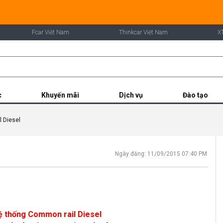
Fcar Việt Nam
Thinkcar Việt Nam
X
c
Khuyến mãi
Dịch vụ
Đào tạo
 Diesel
Ngày đăng: 11/09/2015 07:40 PM
 thống Common rail Diesel