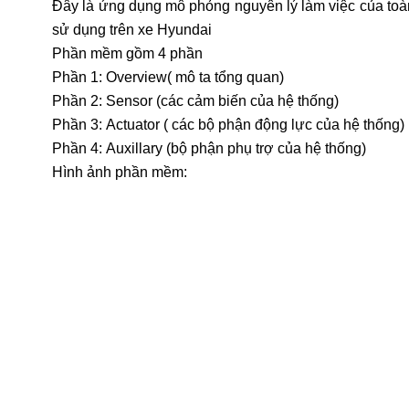
Đây là ứng dụng mô phỏng nguyên lý làm việc của toà
sử dụng trên xe Hyundai
Phần mềm gồm 4 phần
Phần 1: Overview( mô ta tổng quan)
Phần 2:
Sensor (các cảm biến của hệ thống)
Phần 3:
Actuator ( các bộ phận động lực của hệ thống)
Phần 4:
Auxillary (bộ phận phụ trợ của hệ thống)
Hình ảnh phần mềm: