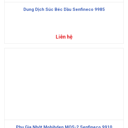
Dung Dịch Súc Béc Dầu Senfineco 9985
Liên hệ
Phụ Gia Nhớt Mobibden MOS-2 Senfineco 9910