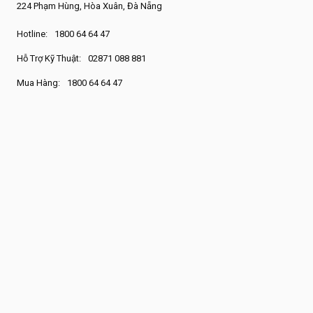
224 Phạm Hùng, Hòa Xuân, Đà Nẵng
Hotline:
1800 64 64 47
Hỗ Trợ Kỹ Thuật:
02871 088 881
Mua Hàng:
1800 64 64 47