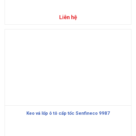
Liên hệ
Keo vá lốp ô tô cấp tốc Senfineco 9987