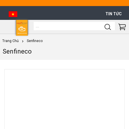
TIN TỨC
Shoppi
Cart
Trang Chủ
Senfineco
Senfineco