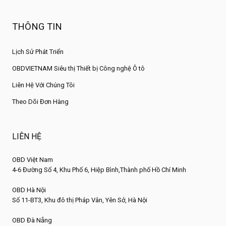
THÔNG TIN
Lịch Sử Phát Triển
OBDVIETNAM Siêu thị Thiết bị Công nghệ Ô tô
Liên Hệ Với Chúng Tôi
Theo Dõi Đơn Hàng
LIÊN HỆ
OBD Việt Nam
4-6 Đường Số 4, Khu Phố 6, Hiệp Bình,Thành phố Hồ Chí Minh
OBD Hà Nội
Số 11-BT3, Khu đô thị Pháp Vân, Yên Sở, Hà Nội
OBD Đà Nẵng